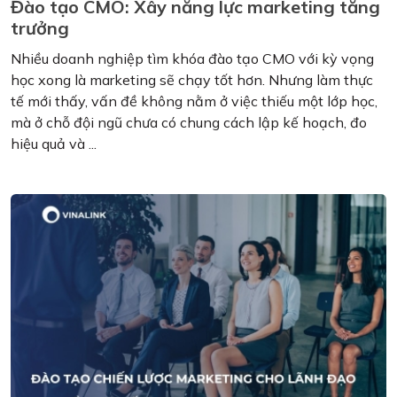
Đào tạo CMO: Xây năng lực marketing tăng
trưởng
Nhiều doanh nghiệp tìm khóa đào tạo CMO với kỳ vọng
học xong là marketing sẽ chạy tốt hơn. Nhưng làm thực
tế mới thấy, vấn đề không nằm ở việc thiếu một lớp học,
mà ở chỗ đội ngũ chưa có chung cách lập kế hoạch, đo
hiệu quả và ...