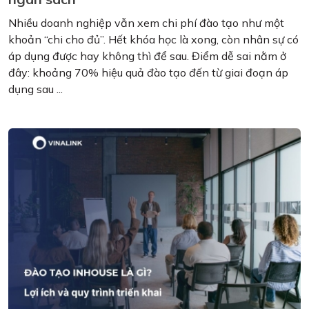
Nhiều doanh nghiệp vẫn xem chi phí đào tạo như một
khoản “chi cho đủ”. Hết khóa học là xong, còn nhân sự có
áp dụng được hay không thì để sau. Điểm dễ sai nằm ở
đây: khoảng 70% hiệu quả đào tạo đến từ giai đoạn áp
dụng sau ...