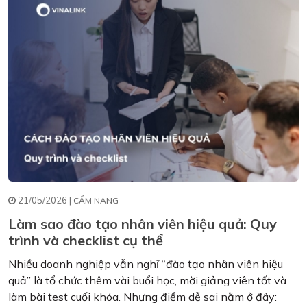
21/05/2026 |
CẨM NANG
Làm sao đào tạo nhân viên hiệu quả: Quy
trình và checklist cụ thể
Nhiều doanh nghiệp vẫn nghĩ “đào tạo nhân viên hiệu
quả” là tổ chức thêm vài buổi học, mời giảng viên tốt và
làm bài test cuối khóa. Nhưng điểm dễ sai nằm ở đây: