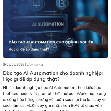
03/06/2026 |
CẨM NANG
Đào tạo AI Automation cho doanh nghiệp:
Học gì để áp dụng thật?
Nhiều doanh nghiệp học AI Automation theo kiểu học
tool: kéo node, viết prompt, thử chatbot. Workshop xong
ai cũng hào hứng, nhưng vài tuần sau mọi thứ lại quay về
cách làm cũ. McKinsey ghi nhận hơn 80% tổ chức vẫn