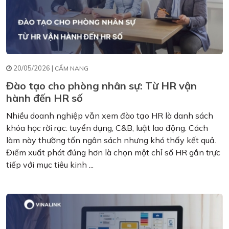
20/05/2026 |
CẨM NANG
Đào tạo cho phòng nhân sự: Từ HR vận
hành đến HR số
Nhiều doanh nghiệp vẫn xem đào tạo HR là danh sách
khóa học rời rạc: tuyển dụng, C&B, luật lao động. Cách
làm này thường tốn ngân sách nhưng khó thấy kết quả.
Điểm xuất phát đúng hơn là chọn một chỉ số HR gắn trực
tiếp với mục tiêu kinh ...