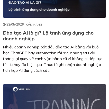
22/05/2026 |
CẨM NANG
Đào tạo AI là gì? Lộ trình ứng dụng cho
doanh nghiệp
Nhiều doanh nghiệp bắt đầu đào tạo AI bằng vài buổi
học ChatGPT hay automation rời rạc, nhưng sau vài
tháng lại quay về cách vận hành cũ vì không ai tiếp tục
tối ưu hay đo hiệu quả. Thực tế ghi nhận doanh nghiệp
tích hợp AI đúng cách có ...