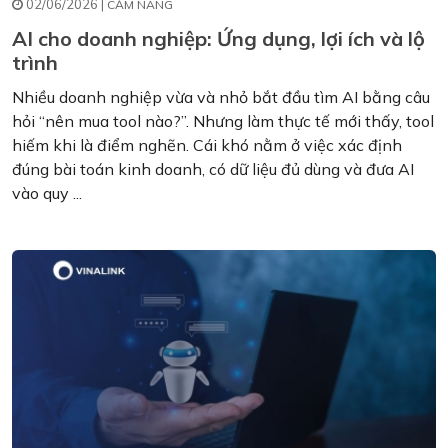
02/06/2026 |
CẨM NANG
AI cho doanh nghiệp: Ứng dụng, lợi ích và lộ
trình
Nhiều doanh nghiệp vừa và nhỏ bắt đầu tìm AI bằng câu
hỏi “nên mua tool nào?”. Nhưng làm thực tế mới thấy, tool
hiếm khi là điểm nghẽn. Cái khó nằm ở việc xác định
đúng bài toán kinh doanh, có dữ liệu đủ dùng và đưa AI
vào quy ...