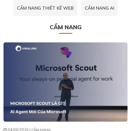
CẨM NANG THIẾT KẾ WEB
CẨM NANG AI
CẨM NANG
04/06/2026 |
CẨM NANG