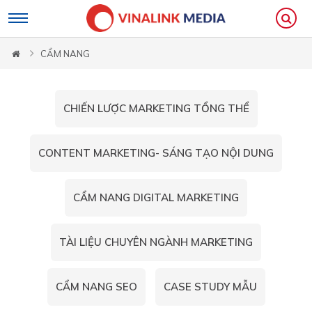
Loading...
CẨM NANG
CHIẾN LƯỢC MARKETING TỔNG THỂ
CONTENT MARKETING- SÁNG TẠO NỘI DUNG
CẨM NANG DIGITAL MARKETING
TÀI LIỆU CHUYÊN NGÀNH MARKETING
CẨM NANG SEO
CASE STUDY MẪU