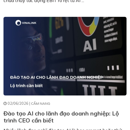
chưa thấy tác động EBIT rõ rệt từ AI ...
02/06/2026 |
CẨM NANG
Đào tạo AI cho lãnh đạo doanh nghiệp: Lộ
trình CEO cần biết