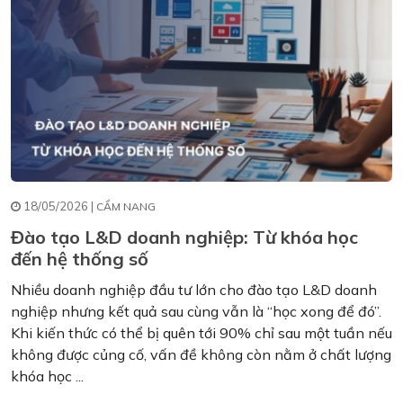
18/05/2026 |
CẨM NANG
Đào tạo L&D doanh nghiệp: Từ khóa học
đến hệ thống số
Nhiều doanh nghiệp đầu tư lớn cho đào tạo L&D doanh
nghiệp nhưng kết quả sau cùng vẫn là “học xong để đó”.
Khi kiến thức có thể bị quên tới 90% chỉ sau một tuần nếu
không được củng cố, vấn đề không còn nằm ở chất lượng
khóa học ...