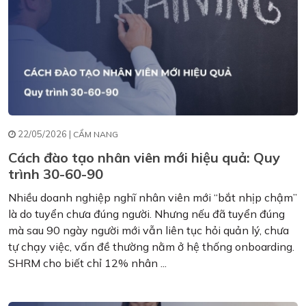
22/05/2026 |
CẨM NANG
Cách đào tạo nhân viên mới hiệu quả: Quy
trình 30-60-90
Nhiều doanh nghiệp nghĩ nhân viên mới “bắt nhịp chậm”
là do tuyển chưa đúng người. Nhưng nếu đã tuyển đúng
mà sau 90 ngày người mới vẫn liên tục hỏi quản lý, chưa
tự chạy việc, vấn đề thường nằm ở hệ thống onboarding.
SHRM cho biết chỉ 12% nhân ...