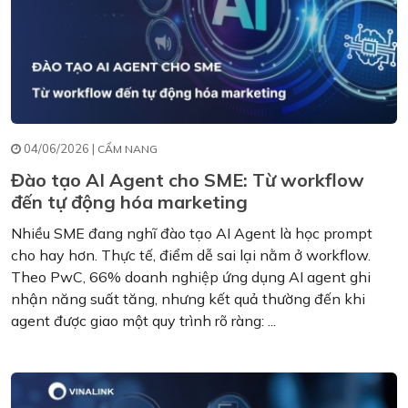
04/06/2026 |
CẨM NANG
Đào tạo AI Agent cho SME: Từ workflow
đến tự động hóa marketing
Nhiều SME đang nghĩ đào tạo AI Agent là học prompt
cho hay hơn. Thực tế, điểm dễ sai lại nằm ở workflow.
Theo PwC, 66% doanh nghiệp ứng dụng AI agent ghi
nhận năng suất tăng, nhưng kết quả thường đến khi
agent được giao một quy trình rõ ràng: ...