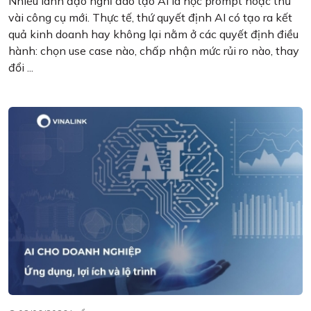
Nhiều lãnh đạo nghĩ đào tạo AI là học prompt hoặc thử
vài công cụ mới. Thực tế, thứ quyết định AI có tạo ra kết
quả kinh doanh hay không lại nằm ở các quyết định điều
hành: chọn use case nào, chấp nhận mức rủi ro nào, thay
đổi ...