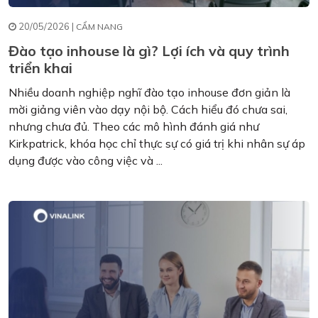
20/05/2026 |
CẨM NANG
Đào tạo inhouse là gì? Lợi ích và quy trình
triển khai
Nhiều doanh nghiệp nghĩ đào tạo inhouse đơn giản là
mời giảng viên vào dạy nội bộ. Cách hiểu đó chưa sai,
nhưng chưa đủ. Theo các mô hình đánh giá như
Kirkpatrick, khóa học chỉ thực sự có giá trị khi nhân sự áp
dụng được vào công việc và ...