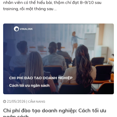
nhân viên có thể hiểu bài, thậm chí đạt 8–9/10 sau
training, rồi một tháng sau ...
21/05/2026 |
CẨM NANG
Chi phí đào tạo doanh nghiệp: Cách tối ưu
ngân sách