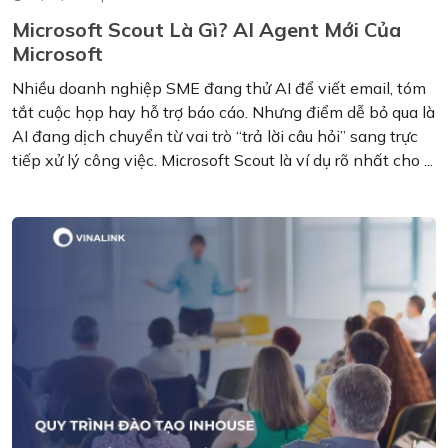
Microsoft Scout Là Gì? AI Agent Mới Của
Microsoft
Nhiều doanh nghiệp SME đang thử AI để viết email, tóm
tắt cuộc họp hay hỗ trợ báo cáo. Nhưng điểm dễ bỏ qua là
AI đang dịch chuyển từ vai trò “trả lời câu hỏi” sang trực
tiếp xử lý công việc. Microsoft Scout là ví dụ rõ nhất cho ...