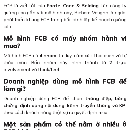
FCB là viết tắt của
Foote, Cone & Belding
, tên công ty
quảng cáo gắn với mô hình này; Richard Vaughn là người
phát triển khung FCB trong bối cảnh lập kế hoạch quảng
cáo.
Mô hình FCB có mấy nhóm hành vi
mua?
Mô hình FCB có
4 nhóm
: tư duy, cảm xúc, thói quen và tự
thỏa mãn. Bốn nhóm này hình thành từ
2 trục
:
involvement và think/feel.
Doanh nghiệp dùng mô hình FCB để
làm gì?
Doanh nghiệp dùng FCB để chọn
thông điệp, bằng
chứng, định dạng nội dung, kênh truyền thông và KPI
theo cách khách hàng thật sự ra quyết định mua.
Một sản phẩm có thể nằm ở nhiều ô