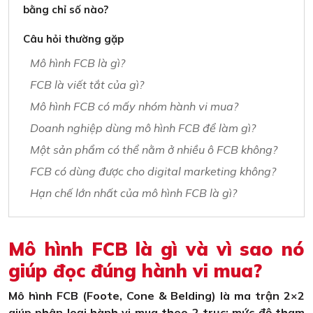
bằng chỉ số nào?
Câu hỏi thường gặp
Mô hình FCB là gì?
FCB là viết tắt của gì?
Mô hình FCB có mấy nhóm hành vi mua?
Doanh nghiệp dùng mô hình FCB để làm gì?
Một sản phẩm có thể nằm ở nhiều ô FCB không?
FCB có dùng được cho digital marketing không?
Hạn chế lớn nhất của mô hình FCB là gì?
Mô hình FCB là gì và vì sao nó
giúp đọc đúng hành vi mua?
Mô hình FCB (Foote, Cone & Belding) là ma trận 2×2
giúp phân loại hành vi mua theo 2 trục: mức độ tham