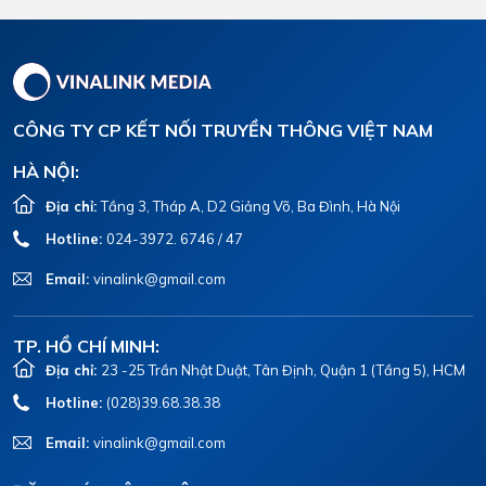
CÔNG TY CP KẾT NỐI TRUYỀN THÔNG VIỆT NAM
HÀ NỘI:
Địa chỉ:
Tầng 3, Tháp A, D2 Giảng Võ, Ba Đình, Hà Nội
Hotline:
024-3972. 6746 / 47
Email:
vinalink@gmail.com
TP. HỒ CHÍ MINH:
Địa chỉ:
23 -25 Trần Nhật Duật, Tân Định, Quận 1 (Tầng 5), HCM
Hotline:
(028)39.68.38.38
Email:
vinalink@gmail.com