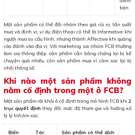
điểm
bán
Một sản phẩm có thể đổi nhóm theo giá, rủi ro, tần suất
mua và định vị; ví dụ điện thoại có thể là Informative khi
người mua so cấu hình, nhưng thành Affective khi quảng
cáo đánh vào địa vị. Với marketing, sai nhóm FCB thường
làm sai thông điệp: sản phẩm cần bằng chứng lại bị kể
chuyện quá nhiều, còn sản phẩm mua vì cảm xúc lại bị
nhồi thông số.
Khi nào một sản phẩm không
nằm cố định trong một ô FCB?
Một sản phẩm rời khỏi ô cố định trong mô hình FCB khi
2
trục quyết định
thay đổi: mức độ tham gia và hướng xử
lý lý trí/cảm xúc.
Biến
Tác
Sản phẩm có thể dịch