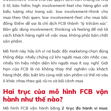
ô tô, bảo hiểm; high involvement–feel cho hàng gắn với
biểu tượng như trang sức; low involvement–think cho
mua theo thói quen; low involvement–feel cho mua bốc
đồng. Điểm dễ sai là chỉ dịch FCB thành “lý trí/cảm xúc”.
Bản gốc dùng involvement, thinking và feeling để mô tả
cách khách hàng nghĩ về việc mua, không phải bản chất
sản phẩm.
Mô hình này hữu ích vì nó buộc đội marketing chọn đúng
thông điệp: nhiều chứng cứ khi người mua cân nhắc cao,
nhiều tín hiệu nhận diện khi người mua ít suy nghĩ. Giới
hạn của FCB là nó không thay thế nghiên cứu khách
hàng thật, đặc biệt khi cùng một sản phẩm có thể rơi vào
ô khác nhau theo giá, rủi ro và bối cảnh mua.
Hai trục của mô hình FCB vận
hành như thế nào?
Mô hình FCB vận hành bằng
2 trục đo hành vi mua
: