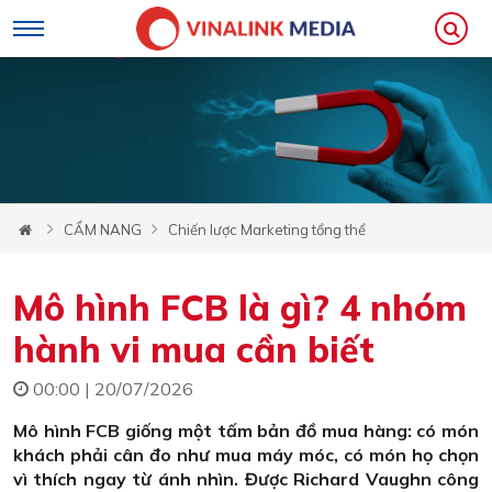
CẨM NANG
Chiến lược Marketing tổng thể
Mô hình FCB là gì? 4 nhóm
hành vi mua cần biết
00:00 | 20/07/2026
Mô hình FCB giống một tấm bản đồ mua hàng: có món
khách phải cân đo như mua máy móc, có món họ chọn
vì thích ngay từ ánh nhìn. Được Richard Vaughn công