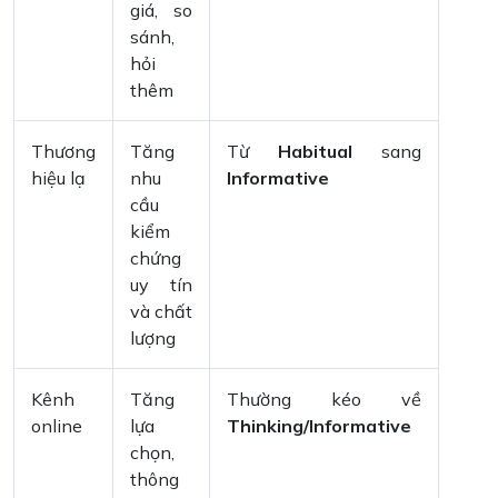
giá, so
sánh,
hỏi
thêm
Thương
Tăng
Từ
Habitual
sang
hiệu lạ
nhu
Informative
cầu
kiểm
chứng
uy tín
và chất
lượng
Kênh
Tăng
Thường kéo về
online
lựa
Thinking/Informative
chọn,
thông