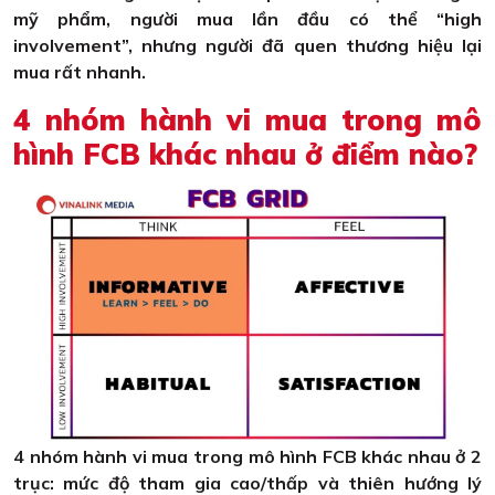
mỹ phẩm, người mua lần đầu có thể “high
involvement”, nhưng người đã quen thương hiệu lại
mua rất nhanh.
4 nhóm hành vi mua trong mô
hình FCB khác nhau ở điểm nào?
4 nhóm hành vi mua trong mô hình FCB khác nhau ở 2
trục: mức độ tham gia cao/thấp và thiên hướng lý