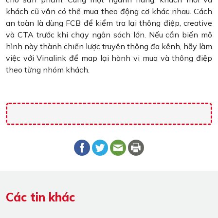
khách cũ vẫn có thể mua theo động cơ khác nhau. Cách
an toàn là dùng FCB để kiểm tra lại thông điệp, creative
và CTA trước khi chạy ngân sách lớn. Nếu cần biến mô
hình này thành chiến lược truyền thông đa kênh, hãy làm
việc với Vinalink để map lại hành vi mua và thông điệp
theo từng nhóm khách.
Các tin khác