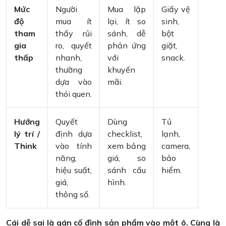
Mức
Người
Mua lặp
Giấy vệ
độ
mua ít
lại, ít so
sinh,
tham
thấy rủi
sánh, dễ
bột
gia
ro, quyết
phản ứng
giặt,
thấp
nhanh,
với
snack.
thường
khuyến
dựa vào
mãi.
thói quen.
Hướng
Quyết
Dùng
Tủ
lý trí /
định dựa
checklist,
lạnh,
Think
vào tính
xem bảng
camera,
năng,
giá, so
bảo
hiệu suất,
sánh cấu
hiểm.
giá,
hình.
thông số.
Cái dễ sai là gán cố định sản phẩm vào một ô. Cùng là