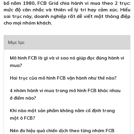
bố năm 1980, FCB Grid chia hành vi mua theo 2 trục:
mức độ cân nhắc và thiên về lý trí hay cảm xúc. Hiểu
sai trục này, doanh nghiệp rất dễ viết một thông điệp
cho mọi nhóm khách.
Mục lục
Mô hình FCB là gì và vì sao nó giúp đọc đúng hành vi
mua?
Hai trục của mô hình FCB vận hành như thế nào?
4 nhóm hành vi mua trong mô hình FCB khác nhau
ở điểm nào?
Khi nào một sản phẩm không nằm cố định trong
một ô FCB?
Nên đo hiệu quả chiến dịch theo từng nhóm FCB