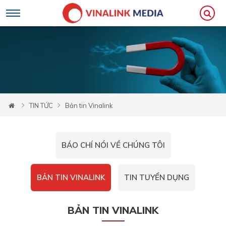
TIN TỨC
Bản tin Vinalink
BÁO CHÍ NÓI VỀ CHÚNG TÔI
BẢN TIN VINALINK
TIN TUYỂN DỤNG
BẢN TIN VINALINK