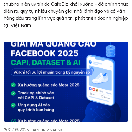
thường niên uy tín do CafeBiz khởi xướng – đã chính thức
diễn ra, quy tụ nhiều chuyên gia, nhà lãnh đạo và cố vấn
hàng đầu trong lĩnh vực quản trị, phát triển doanh nghiệp
tại Việt Nam
31/03/2025 |
BẢN TIN VINALINK