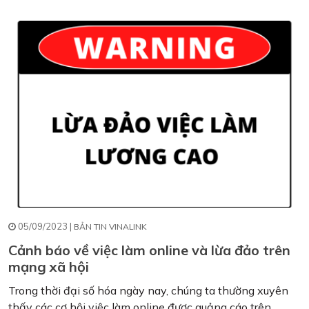
05/09/2023 |
BẢN TIN VINALINK
Cảnh báo về việc làm online và lừa đảo trên
mạng xã hội
Trong thời đại số hóa ngày nay, chúng ta thường xuyên
thấy các cơ hội việc làm online được quảng cáo trên