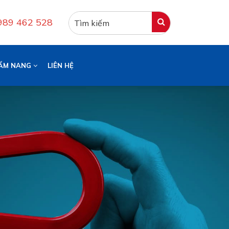
0989 462 528
ẨM NANG
LIÊN HỆ