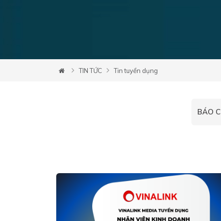
TIN TỨC
Tin tuyển dụng
BÁO C