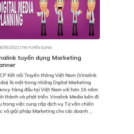
6/05/2021 |
TIN TUYỂN DỤNG
nalink tuyển dụng Marketing
anner
CP Kết nối Truyền thông Việt Nam (Vinalink
dia) là một trong những Digital Marketing
ency hàng đầu tại Việt Nam với hơn 16 năm
h thành và phát triển. Vinalink Media luôn đi
u trong việc cung cấp dịch vụ Tư vấn chiến
c và giải pháp Marketing cho các doanh ...