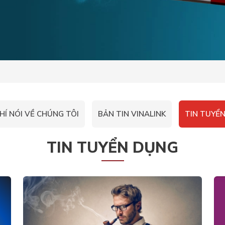
HÍ NÓI VỀ CHÚNG TÔI
BẢN TIN VINALINK
TIN TUYỂ
TIN TUYỂN DỤNG