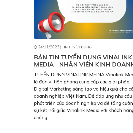
24/11/2023 |
TIN TUYỂN DỤNG
BẢN TIN TUYỂN DỤNG VINALINK
MEDIA - NHÂN VIÊN KINH DOAN
TUYỂN DỤNG VINALINK MEDIA Vinalink Me
là đơn vị tiên phong cung cấp các giải pháp
Digital Marketing sáng tạo và hiệu quả cho c
doanh nghiệp Việt Nam. Để đáp ứng nhu cầu
phát triển của doanh nghiệp và để tăng cườ
sự kết nối giữa Vinalink Media với khách hàn
chúng ...