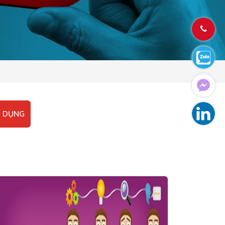
N DỤNG