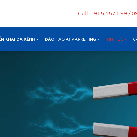
Call: 0915 157 599 / 
ỂN KHAI ĐA KÊNH
ĐÀO TẠO AI MARKETING
TIN TỨC
C