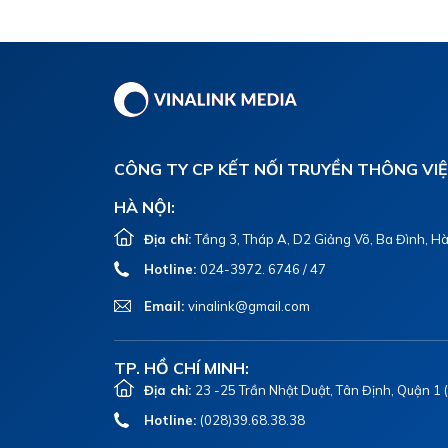
CÔNG TY CP KẾT NỐI TRUYỀN THÔNG VI
HÀ NỘI:
Địa chỉ:
Tầng 3, Tháp A, D2 Giảng Võ, Ba Đình, Hà
Hotline:
024-3972. 6746 / 47
Email:
vinalink@gmail.com
TP. HỒ CHÍ MINH:
Địa chỉ:
23 -25 Trần Nhật Duật, Tân Định, Quận 1
Hotline:
(028)39.68.38.38