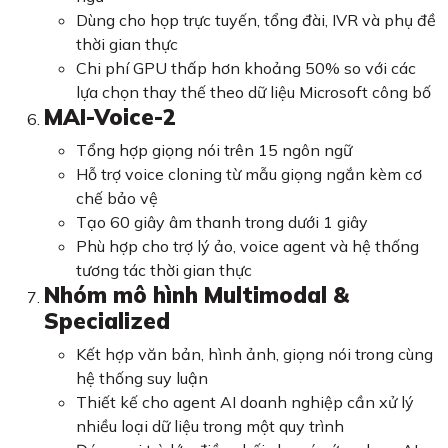
Dùng cho họp trực tuyến, tổng đài, IVR và phụ đề
thời gian thực
Chi phí GPU thấp hơn khoảng 50% so với các
lựa chọn thay thế theo dữ liệu Microsoft công bố
MAI-Voice-2
Tổng hợp giọng nói trên 15 ngôn ngữ
Hỗ trợ voice cloning từ mẫu giọng ngắn kèm cơ
chế bảo vệ
Tạo 60 giây âm thanh trong dưới 1 giây
Phù hợp cho trợ lý ảo, voice agent và hệ thống
tương tác thời gian thực
Nhóm mô hình Multimodal &
Specialized
Kết hợp văn bản, hình ảnh, giọng nói trong cùng
hệ thống suy luận
Thiết kế cho agent AI doanh nghiệp cần xử lý
nhiều loại dữ liệu trong một quy trình