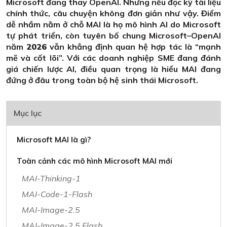
Microsoft đang thay OpenAI. Nhưng nếu đọc kỹ tài liệu
chính thức, câu chuyện không đơn giản như vậy. Điểm
dễ nhầm nằm ở chỗ MAI là họ mô hình AI do Microsoft
tự phát triển, còn tuyên bố chung Microsoft–OpenAI
năm
2026
vẫn khẳng định quan hệ hợp tác là “mạnh
mẽ và cốt lõi”. Với các doanh nghiệp SME đang đánh
giá chiến lược AI, điều quan trọng là hiểu MAI đang
đứng ở đâu trong toàn bộ hệ sinh thái Microsoft.
Mục lục
Microsoft MAI là gì?
Toàn cảnh các mô hình Microsoft MAI mới
MAI-Thinking-1
MAI-Code-1-Flash
MAI-Image-2.5
MAI-Image-2.5 Flash