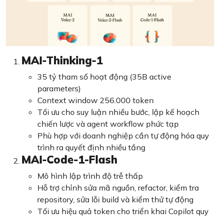
MAI-Thinking-1
35 tỷ tham số hoạt động (35B active
parameters)
Context window 256.000 token
Tối ưu cho suy luận nhiều bước, lập kế hoạch
chiến lược và agent workflow phức tạp
Phù hợp với doanh nghiệp cần tự động hóa quy
trình ra quyết định nhiều tầng
MAI-Code-1-Flash
Mô hình lập trình độ trễ thấp
Hỗ trợ chỉnh sửa mã nguồn, refactor, kiểm tra
repository, sửa lỗi build và kiểm thử tự động
Tối ưu hiệu quả token cho triển khai Copilot quy