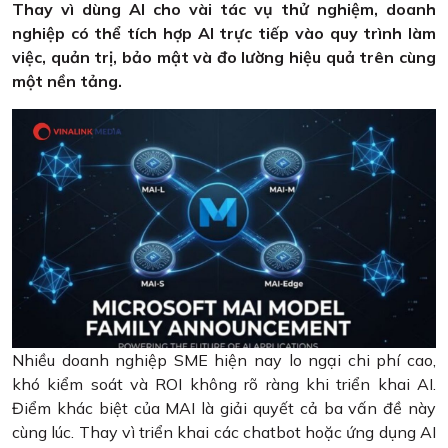
Thay vì dùng AI cho vài tác vụ thử nghiệm, doanh
nghiệp có thể tích hợp AI trực tiếp vào quy trình làm
việc, quản trị, bảo mật và đo lường hiệu quả trên cùng
một nền tảng.
Nhiều doanh nghiệp SME hiện nay lo ngại chi phí cao,
khó kiểm soát và ROI không rõ ràng khi triển khai AI.
Điểm khác biệt của MAI là giải quyết cả ba vấn đề này
cùng lúc. Thay vì triển khai các chatbot hoặc ứng dụng AI