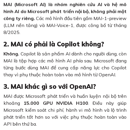
MAI (Microsoft AI) là nhóm nghiên cứu AI và hệ mô
hình AI do Microsoft phát triển nội bộ, không phải một
công ty riêng.
Các mô hình đầu tiên gồm MAI-1-preview
(LLM nền tảng) và MAI-Voice-1, được công bố từ tháng
8/2025.
2. MAI có phải là Copilot không?
Không.
Copilot là sản phẩm AI dành cho người dùng, còn
MAI là tập hợp các mô hình AI phía sau. Microsoft đang
từng bước dùng MAI để cung cấp năng lực cho Copilot
thay vì phụ thuộc hoàn toàn vào mô hình từ OpenAI.
3. MAI khác gì so với OpenAI?
MAI được Microsoft phát triển và huấn luyện nội bộ trên
khoảng
15.000 GPU NVIDIA H100
. Điều này giúp
Microsoft kiểm soát chi phí, hành vi mô hình và lộ trình
phát triển tốt hơn so với việc phụ thuộc hoàn toàn vào
API bên thứ ba.