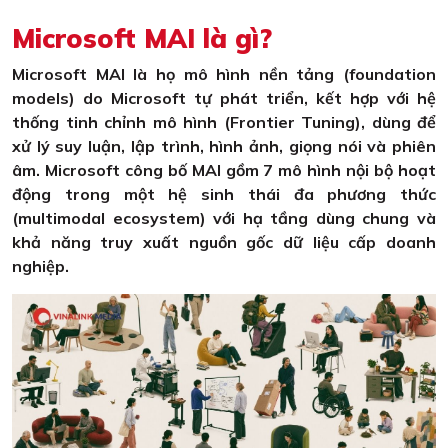
Microsoft MAI là gì?
Microsoft MAI là họ mô hình nền tảng (foundation
models) do Microsoft tự phát triển, kết hợp với hệ
thống tinh chỉnh mô hình (Frontier Tuning), dùng để
xử lý suy luận, lập trình, hình ảnh, giọng nói và phiên
âm. Microsoft công bố MAI gồm 7 mô hình nội bộ hoạt
động trong một hệ sinh thái đa phương thức
(multimodal ecosystem) với hạ tầng dùng chung và
khả năng truy xuất nguồn gốc dữ liệu cấp doanh
nghiệp.