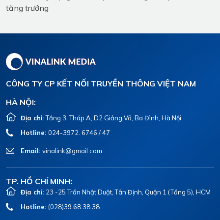
tăng trưởng
CÔNG TY CP KẾT NỐI TRUYỀN THÔNG VIỆT NAM
HÀ NỘI:
Địa chỉ:
Tầng 3, Tháp A, D2 Giảng Võ, Ba Đình, Hà Nội
Hotline:
024-3972. 6746 / 47
Email:
vinalink@gmail.com
TP. HỒ CHÍ MINH:
Địa chỉ:
23 -25 Trần Nhật Duật, Tân Định, Quận 1 (Tầng 5), HCM
Hotline:
(028)39.68.38.38