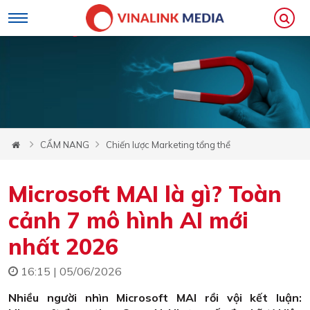
CẨM NANG
Chiến lược Marketing tổng thể
Microsoft MAI là gì? Toàn
cảnh 7 mô hình AI mới
nhất 2026
16:15 | 05/06/2026
Nhiều người nhìn Microsoft MAI rồi vội kết luận: