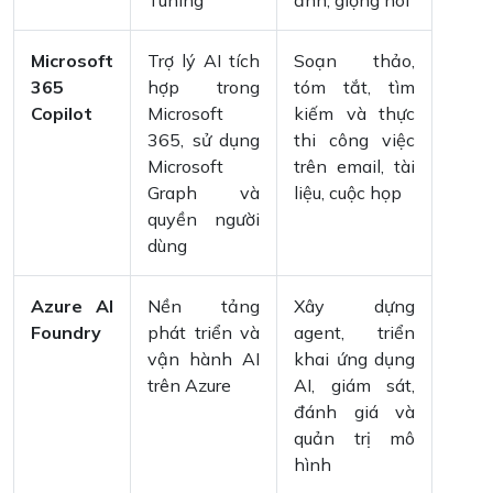
Microsoft
Trợ lý AI tích
Soạn thảo,
365
hợp trong
tóm tắt, tìm
Copilot
Microsoft
kiếm và thực
365, sử dụng
thi công việc
Microsoft
trên email, tài
Graph và
liệu, cuộc họp
quyền người
dùng
Azure AI
Nền tảng
Xây dựng
Foundry
phát triển và
agent, triển
vận hành AI
khai ứng dụng
trên Azure
AI, giám sát,
đánh giá và
quản trị mô
hình