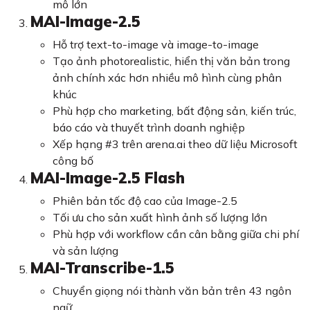
mô lớn
MAI-Image-2.5
Hỗ trợ text-to-image và image-to-image
Tạo ảnh photorealistic, hiển thị văn bản trong
ảnh chính xác hơn nhiều mô hình cùng phân
khúc
Phù hợp cho marketing, bất động sản, kiến trúc,
báo cáo và thuyết trình doanh nghiệp
Xếp hạng #3 trên arena.ai theo dữ liệu Microsoft
công bố
MAI-Image-2.5 Flash
Phiên bản tốc độ cao của Image-2.5
Tối ưu cho sản xuất hình ảnh số lượng lớn
Phù hợp với workflow cần cân bằng giữa chi phí
và sản lượng
MAI-Transcribe-1.5
Chuyển giọng nói thành văn bản trên 43 ngôn
ngữ