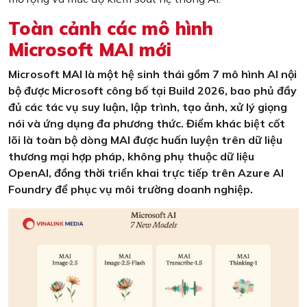
Toàn cảnh các mô hình
Microsoft MAI mới
Microsoft MAI là một hệ sinh thái gồm 7 mô hình AI nội
bộ được Microsoft công bố tại Build 2026, bao phủ đầy
đủ các tác vụ suy luận, lập trình, tạo ảnh, xử lý giọng
nói và ứng dụng đa phương thức. Điểm khác biệt cốt
lõi là toàn bộ dòng MAI được huấn luyện trên dữ liệu
thương mại hợp pháp, không phụ thuộc dữ liệu
OpenAI, đồng thời triển khai trực tiếp trên Azure AI
Foundry để phục vụ môi trường doanh nghiệp.