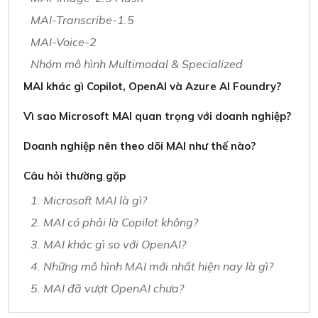
MAI-Transcribe-1.5
MAI-Voice-2
Nhóm mô hình Multimodal & Specialized
MAI khác gì Copilot, OpenAI và Azure AI Foundry?
Vì sao Microsoft MAI quan trọng với doanh nghiệp?
Doanh nghiệp nên theo dõi MAI như thế nào?
Câu hỏi thường gặp
1. Microsoft MAI là gì?
2. MAI có phải là Copilot không?
3. MAI khác gì so với OpenAI?
4. Những mô hình MAI mới nhất hiện nay là gì?
5. MAI đã vượt OpenAI chưa?