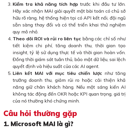
Kiểm tra khả năng tích hợp
trước khi đầu tư lớn.
Hãy xác nhận MAI giải quyết một bài toán có chủ sở
hữu rõ ràng, hệ thống hiện tại có API kết nối, đội ngũ
sẵn sàng thay đổi và có thể triển khai thử nghiệm
quy mô nhỏ.
Theo dõi ROI và rủi ro liên tục
bằng các chỉ số như
tiết kiệm chi phí, tăng doanh thu, thời gian tạo
insight, tỷ lệ sử dụng thực tế và thời gian hoàn vốn.
Đồng thời giám sát tuân thủ, bảo mật dữ liệu, sai lệch
quyết định và hiệu suất của các AI agent.
Liên kết MAI với mục tiêu chiến lược
như tăng
trưởng doanh thu, giảm rủi ro hoặc cải thiện khả
năng giữ chân khách hàng. Nếu một sáng kiến AI
không tác động đến OKR hoặc KPI quan trọng, giá trị
của nó thường khó chứng minh.
Câu hỏi thường gặp
1. Microsoft MAI là gì?