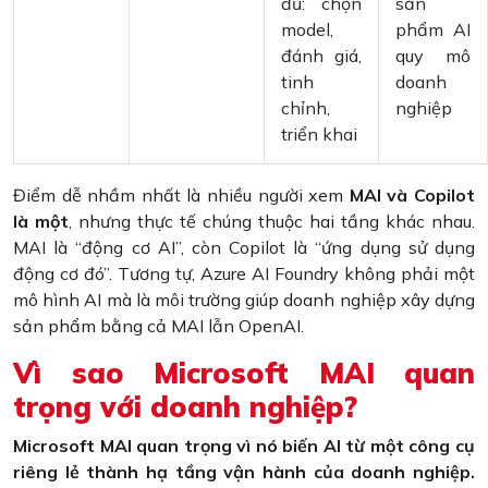
đủ: chọn
sản
model,
phẩm AI
đánh giá,
quy mô
tinh
doanh
chỉnh,
nghiệp
triển khai
Điểm dễ nhầm nhất là nhiều người xem
MAI và Copilot
là một
, nhưng thực tế chúng thuộc hai tầng khác nhau.
MAI là “động cơ AI”, còn Copilot là “ứng dụng sử dụng
động cơ đó”. Tương tự, Azure AI Foundry không phải một
mô hình AI mà là môi trường giúp doanh nghiệp xây dựng
sản phẩm bằng cả MAI lẫn OpenAI.
Vì sao Microsoft MAI quan
trọng với doanh nghiệp?
Microsoft MAI quan trọng vì nó biến AI từ một công cụ
riêng lẻ thành hạ tầng vận hành của doanh nghiệp.