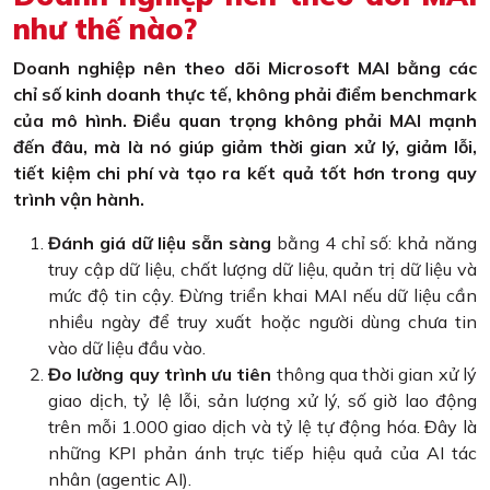
như thế nào?
Doanh nghiệp nên theo dõi Microsoft MAI bằng các
chỉ số kinh doanh thực tế, không phải điểm benchmark
của mô hình. Điều quan trọng không phải MAI mạnh
đến đâu, mà là nó giúp giảm thời gian xử lý, giảm lỗi,
tiết kiệm chi phí và tạo ra kết quả tốt hơn trong quy
trình vận hành.
Đánh giá dữ liệu sẵn sàng
bằng 4 chỉ số: khả năng
truy cập dữ liệu, chất lượng dữ liệu, quản trị dữ liệu và
mức độ tin cậy. Đừng triển khai MAI nếu dữ liệu cần
nhiều ngày để truy xuất hoặc người dùng chưa tin
vào dữ liệu đầu vào.
Đo lường quy trình ưu tiên
thông qua thời gian xử lý
giao dịch, tỷ lệ lỗi, sản lượng xử lý, số giờ lao động
trên mỗi 1.000 giao dịch và tỷ lệ tự động hóa. Đây là
những KPI phản ánh trực tiếp hiệu quả của AI tác
nhân (agentic AI).