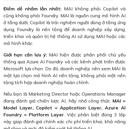
Điểm dễ nhầm lẫn nhất:
MAI không phải Copilot và
cũng không phải Foundry. MAI là nguồn cung mô hình AI
ở tầng dưới; Copilot là trải nghiệm người dùng ở tầng ứng
dụng; Foundry là nền tảng để doanh nghiệp xây dựng,
triển khai và quản trị hệ thống AI sử dụng MAI hoặc các
mô hình khác.
Giới hạn cần lưu ý:
MAI hiện được phân phối chủ yếu
thông qua Azure AI Foundry và các kênh phát triển được
Microsoft lựa chọn. Do đó, doanh nghiệp nên xem MAI là
một lựa chọn mô hình AI nền tảng, không phải một nền
tảng tích hợp doanh nghiệp hoàn chỉnh.
Nếu bạn là Marketing Director hoặc Operations Manager
đang đánh giá chiến lược AI, hãy nhớ công thức:
MAI =
Model Layer, Copilot = Application Layer, Azure AI
Foundry = Platform Layer
. Việc phân biệt đúng 3 lớp
này giúp đánh giá chính xác chi phí triển khai, khả năng
mở rộng và mức độ kiểm soát hệ thống AI.