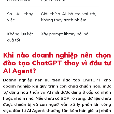
Sợ AI thay
Giải thích AI hỗ trợ vai trò,
việc
không thay trách nhiệm
Không lưu kết
Xây prompt library nội bộ
quả tốt
Khi nào doanh nghiệp nên chọn
đào tạo ChatGPT thay vì đầu tư
AI Agent?
Doanh nghiệp nên ưu tiên đào tạo ChatGPT cho
doanh nghiệp khi quy trình còn chưa chuẩn hóa, mức
tự động hóa thấp và AI mới được dùng ở cấp cá nhân
hoặc nhóm nhỏ. Nếu chưa có SOP rõ ràng, dữ liệu chưa
được chuẩn bị và con người vẫn xử lý phần lớn công
việc, đầu tư AI Agent thường tốn kém hơn giá trị nhận