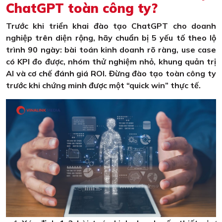
ChatGPT toàn công ty?
Trước khi triển khai đào tạo ChatGPT cho doanh
nghiệp trên diện rộng, hãy chuẩn bị 5 yếu tố theo lộ
trình 90 ngày: bài toán kinh doanh rõ ràng, use case
có KPI đo được, nhóm thử nghiệm nhỏ, khung quản trị
AI và cơ chế đánh giá ROI. Đừng đào tạo toàn công ty
trước khi chứng minh được một “quick win” thực tế.