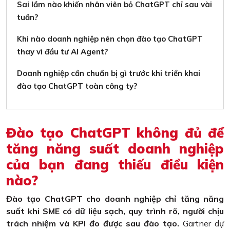
Sai lầm nào khiến nhân viên bỏ ChatGPT chỉ sau vài
tuần?
Khi nào doanh nghiệp nên chọn đào tạo ChatGPT
thay vì đầu tư AI Agent?
Doanh nghiệp cần chuẩn bị gì trước khi triển khai
đào tạo ChatGPT toàn công ty?
Đào tạo ChatGPT không đủ để
tăng năng suất doanh nghiệp
của bạn đang thiếu điều kiện
nào?
Đào tạo ChatGPT cho doanh nghiệp chỉ tăng năng
suất khi SME có dữ liệu sạch, quy trình rõ, người chịu
trách nhiệm và KPI đo được sau đào tạo.
Gartner dự