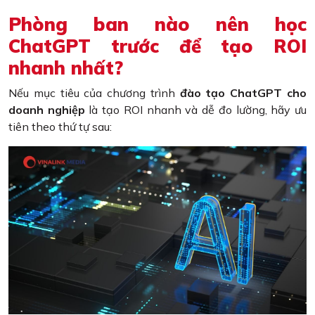
Phòng ban nào nên học
ChatGPT trước để tạo ROI
nhanh nhất?
Nếu mục tiêu của chương trình
đào tạo ChatGPT cho
doanh nghiệp
là tạo ROI nhanh và dễ đo lường, hãy ưu
tiên theo thứ tự sau: