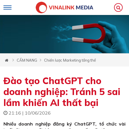
CẨM NANG
Chiến lược Marketing tổng thể
Đào tạo ChatGPT cho
doanh nghiệp: Tránh 5 sai
lầm khiến AI thất bại
21:16 | 10/06/2026
Nhiều doanh nghiệp đăng ký ChatGPT, tổ chức vài