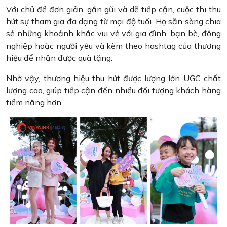
Với chủ đề đơn giản, gần gũi và dễ tiếp cận, cuộc thi thu
hút sự tham gia đa dạng từ mọi độ tuổi. Họ sẵn sàng chia
sẻ những khoảnh khắc vui vẻ với gia đình, bạn bè, đồng
nghiệp hoặc người yêu và kèm theo hashtag của thương
hiệu để nhận được quà tặng.
Nhờ vậy, thương hiệu thu hút được lượng lớn UGC chất
lượng cao, giúp tiếp cận đến nhiều đối tượng khách hàng
tiềm năng hơn.