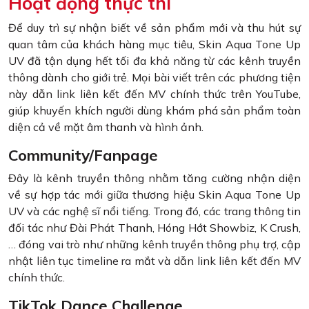
Hoạt động thực thi
Để duy trì sự nhận biết về sản phẩm mới và thu hút sự
quan tâm của khách hàng mục tiêu, Skin Aqua Tone Up
UV đã tận dụng hết tối đa khả năng từ các kênh truyền
thông dành cho giới trẻ. Mọi bài viết trên các phương tiện
này dẫn link liên kết đến MV chính thức trên YouTube,
giúp khuyến khích người dùng khám phá sản phẩm toàn
diện cả về mặt âm thanh và hình ảnh.
Community/Fanpage
Đây là kênh truyền thông nhằm tăng cường nhận diện
về sự hợp tác mới giữa thương hiệu Skin Aqua Tone Up
UV và các nghệ sĩ nổi tiếng. Trong đó, các trang thông tin
đối tác như Đài Phát Thanh, Hóng Hớt Showbiz, K Crush,
… đóng vai trò như những kênh truyền thông phụ trợ, cập
nhật liên tục timeline ra mắt và dẫn link liên kết đến MV
chính thức.
TikTok Dance Challenge