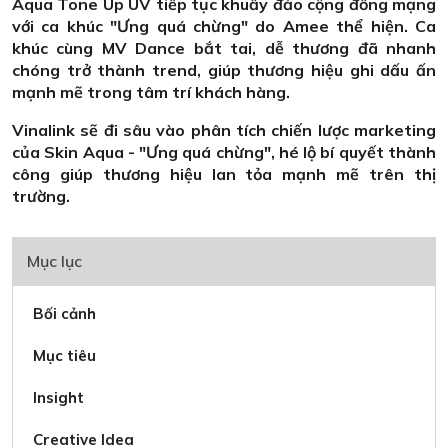
Aqua Tone Up UV tiếp tục khuấy đảo cộng đồng mạng
với ca khúc "Ưng quá chừng" do Amee thể hiện. Ca
khúc cùng MV Dance bắt tai, dễ thương đã nhanh
chóng trở thành trend, giúp thương hiệu ghi dấu ấn
mạnh mẽ trong tâm trí khách hàng.
Vinalink sẽ đi sâu vào phân tích chiến lược marketing
của Skin Aqua - "Ưng quá chừng", hé lộ bí quyết thành
công giúp thương hiệu lan tỏa mạnh mẽ trên thị
trường.
Mục lục
Bối cảnh
Mục tiêu
Insight
Creative Idea