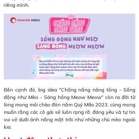
riêng mình.
Bên cạnh đó, big idea "Chống nắng nâng tông - Sống
động như Mèo - Sáng hồng Meow Meow" còn ra đời từ
lòng mong mỏi chào đón năm Quý Mão 2023, cùng mong
muốn rằng các cô gái sẽ luôn rạng rỡ, đáng yêu và tự tin
vui vẻ dưới ánh nắng mặt trời như những chú mèo ngoài
kia.