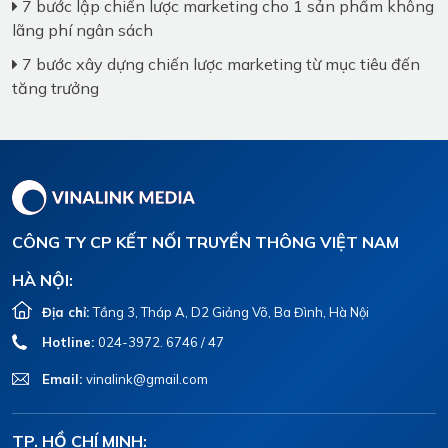
7 bước lập chiến lược marketing cho 1 sản phẩm không
lãng phí ngân sách
7 bước xây dựng chiến lược marketing từ mục tiêu đến
tăng trưởng
CÔNG TY CP KẾT NỐI TRUYỀN THÔNG VIỆT NAM
HÀ NỘI:
Địa chỉ:
Tầng 3, Tháp A, D2 Giảng Võ, Ba Đình, Hà Nội
Hotline:
024-3972. 6746 / 47
Email:
vinalink@gmail.com
TP. HỒ CHÍ MINH: