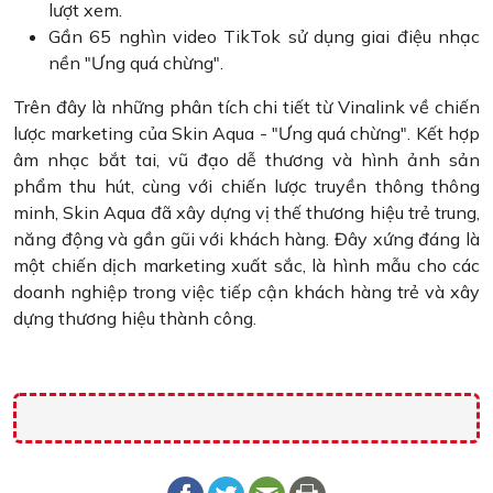
lượt xem.
Gần 65 nghìn video TikTok sử dụng giai điệu nhạc
nền "Ưng quá chừng".
Trên đây là những phân tích chi tiết từ Vinalink về chiến
lược marketing của Skin Aqua - "Ưng quá chừng". Kết hợp
âm nhạc bắt tai, vũ đạo dễ thương và hình ảnh sản
phẩm thu hút, cùng với chiến lược truyền thông thông
minh, Skin Aqua đã xây dựng vị thế thương hiệu trẻ trung,
năng động và gần gũi với khách hàng. Đây xứng đáng là
một chiến dịch marketing xuất sắc, là hình mẫu cho các
doanh nghiệp trong việc tiếp cận khách hàng trẻ và xây
dựng thương hiệu thành công.