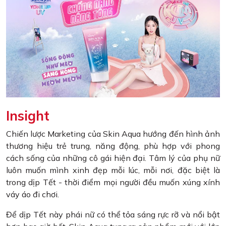
Insight
Chiến lược Marketing của Skin Aqua hướng đến hình ảnh
thương hiệu trẻ trung, năng động, phù hợp với phong
cách sống của những cô gái hiện đại. Tâm lý của phụ nữ
luôn muốn mình xinh đẹp mỗi lúc, mỗi nơi, đặc biệt là
trong dịp Tết - thời điểm mọi người đều muốn xúng xính
váy áo đi chơi.
Để dịp Tết này phái nữ có thể tỏa sáng rực rỡ và nổi bật