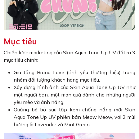
Mục tiêu
Chiến lược marketing của Skin Aqua Tone Up UV đặt ra 3
mục tiêu chính:
Gia tăng Brand Love (tình yêu thương hiệu) trong
nhóm đối tượng khách hàng mục tiêu.
Xây dựng hình ảnh của Skin Aqua Tone Up UV như
một người bạn, một món quà dành cho những người
yêu mèo và ánh nắng.
Quảng bá bộ sưu tập kem chống nắng mới Skin
Aqua Tone Up UV phiên bản Meow Meow, với 2 mùi
hương là Lavender và Mint Green.