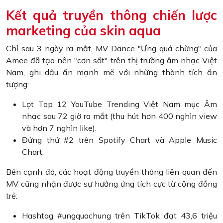
Kết quả truyền thông chiến lược
marketing của skin aqua
Chỉ sau 3 ngày ra mắt, MV Dance "Ưng quá chừng" của
Amee đã tạo nên "cơn sốt" trên thị trường âm nhạc Việt
Nam, ghi dấu ấn mạnh mẽ với những thành tích ấn
tượng:
Lọt Top 12 YouTube Trending Việt Nam mục Âm
nhạc sau 72 giờ ra mắt (thu hút hơn 400 nghìn view
và hơn 7 nghìn like).
Đứng thứ #2 trên Spotify Chart và Apple Music
Chart.
Bên cạnh đó, các hoạt động truyền thông liên quan đến
MV cũng nhận được sự hưởng ứng tích cực từ cộng đồng
trẻ:
Hashtag #ungquachung trên TikTok đạt 43,6 triệu