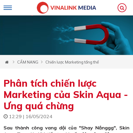
CẨM NANG
Chiến lược Marketing tổng thể
Phân tích chiến lược
Marketing của Skin Aqua -
Ưng quá chừng
12:29 | 16/05/2024
Sau thành công vang dội của "Shay Nắnggg", Skin