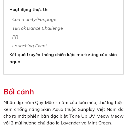
Hoạt động thực thi
Community/Fanpage
TikTok Dance Challenge
PR
Launching Event
Kết quả truyền thông chiến lược marketing của skin
aqua
Bối cảnh
Nhân dịp năm Quý Mão - năm của loài mèo, thương hiệu
kem chống nắng Skin Aqua thuộc Sunplay Việt Nam đã
cho ra mắt phiên bản đặc biệt Tone Up UV Meow Meow
với 2 mùi hương chủ đạo là Lavender và Mint Green.