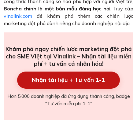
công thức thành công số hóa phù hợp với người Việt trẻ,
Boncha chính là một bản mẫu đáng học hỏi
. Truy cập
vinalink.com
để khám phá thêm các chiến lược
marketing đột phá dành riêng cho doanh nghiệp nội địa.
Khám phá ngay chiến lược marketing đột phá
cho SME Việt tại Vinalink – Nhận tài liệu miễn
phí + tư vấn cá nhân hóa!
Nhận tài liệu + Tư vấn 1-1
Hơn 5.000 doanh nghiệp đã ứng dụng thành công, badge
“Tư vấn miễn phí 1-1”