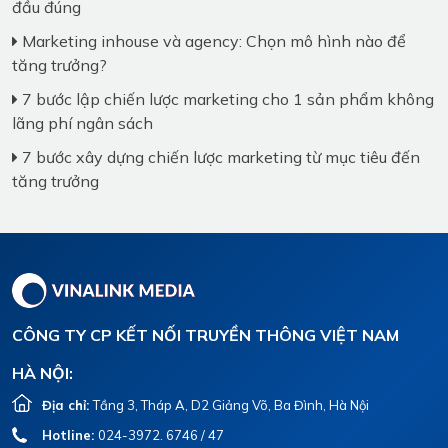
đầu đúng
Marketing inhouse và agency: Chọn mô hình nào để
tăng trưởng?
7 bước lập chiến lược marketing cho 1 sản phẩm không
lãng phí ngân sách
7 bước xây dựng chiến lược marketing từ mục tiêu đến
tăng trưởng
CÔNG TY CP KẾT NỐI TRUYỀN THÔNG VIỆT NAM
HÀ NỘI:
Địa chỉ:
Tầng 3, Tháp A, D2 Giảng Võ, Ba Đình, Hà Nội
Hotline:
024-3972. 6746 / 47