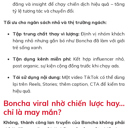
đăng và insight để chạy chiến dịch hiệu quả – tăng
tỷ lệ tương tác và chuyển đổi.
Tối ưu cho ngân sách nhỏ và thị trường ngách:
Tập trung chất thay vì lượng:
Định vị nhóm khách
hàng nhỏ nhưng gắn bó như Boncha đã làm với giới
trẻ sống xanh.
Tận dụng kênh miễn phí:
Kết hợp influencer nhỏ,
post organic, sự kiện cộng đồng trước khi chạy ads.
Tái sử dụng nội dung:
Một video TikTok có thể dùng
lại trên Reels, Stories; thêm caption, CTA để kiểm tra
hiệu quả.
Boncha viral nhờ chiến lược hay…
chỉ là may mắn?
Không, thành công lan truyền của Boncha không phải