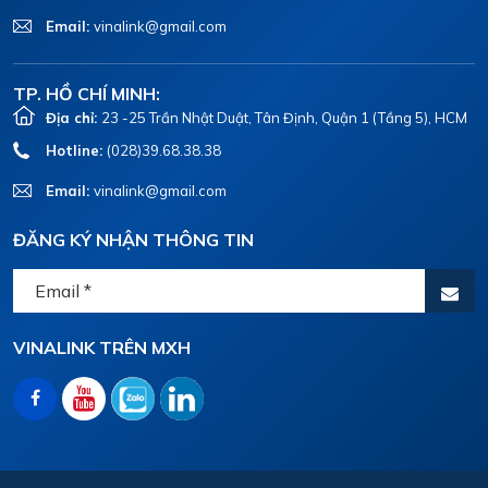
Email:
vinalink@gmail.com
TP. HỒ CHÍ MINH:
Địa chỉ:
23 -25 Trần Nhật Duật, Tân Định, Quận 1 (Tầng 5), HCM
Hotline:
(028)39.68.38.38
Email:
vinalink@gmail.com
ĐĂNG KÝ NHẬN THÔNG TIN
VINALINK TRÊN MXH