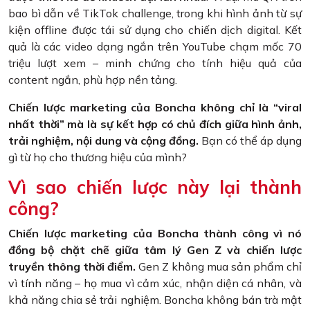
bao bì dẫn về TikTok challenge, trong khi hình ảnh từ sự
kiện offline được tái sử dụng cho chiến dịch digital. Kết
quả là các video dạng ngắn trên YouTube chạm mốc 70
triệu lượt xem – minh chứng cho tính hiệu quả của
content ngắn, phù hợp nền tảng.
Chiến lược marketing của Boncha không chỉ là “viral
nhất thời” mà là sự kết hợp có chủ đích giữa hình ảnh,
trải nghiệm, nội dung và cộng đồng.
Bạn có thể áp dụng
gì từ họ cho thương hiệu của mình?
Vì sao chiến lược này lại thành
công?
Chiến lược marketing của Boncha thành công vì nó
đồng bộ chặt chẽ giữa tâm lý Gen Z và chiến lược
truyền thông thời điểm.
Gen Z không mua sản phẩm chỉ
vì tính năng – họ mua vì cảm xúc, nhận diện cá nhân, và
khả năng chia sẻ trải nghiệm. Boncha không bán trà mật