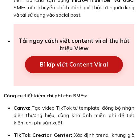
tiền, Boncha tận dụng
micro-influencer và UGC
.
SMEs nên khuyến khích đánh giá thật từ người dùng
và tái sử dụng vào social post.
Tải ngay cách viết content viral thu hút
triệu View
Bí kíp viết Content Viral
Công cụ tiết kiệm chi phí cho SMEs:
Canva:
Tạo video TikTok từ template, đồng bộ nhận
diện thương hiệu, dùng kho ảnh miễn phí để tiết
kiệm chi phí sản xuất.
TikTok Creator Center:
Xác định trend, khung giờ