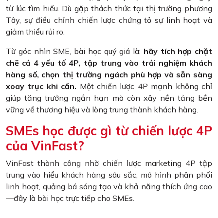
từ lúc tìm hiểu. Dù gặp thách thức tại thị trường phương
Tây, sự điều chỉnh chiến lược chứng tỏ sự linh hoạt và
giảm thiểu rủi ro.
Từ góc nhìn SME, bài học quý giá là:
hãy tích hợp chặt
chẽ cả 4 yếu tố 4P, tập trung vào trải nghiệm khách
hàng số, chọn thị trường ngách phù hợp và sẵn sàng
xoay trục khi cần.
Một chiến lược 4P mạnh không chỉ
giúp tăng trưởng ngắn hạn mà còn xây nền tảng bền
vững về thương hiệu và lòng trung thành khách hàng.
SMEs học được gì từ chiến lược 4P
của VinFast?
VinFast thành công nhờ chiến lược marketing 4P tập
trung vào hiểu khách hàng sâu sắc, mô hình phân phối
linh hoạt, quảng bá sáng tạo và khả năng thích ứng cao
—đây là bài học trực tiếp cho SMEs.