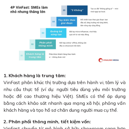
1. Khách hàng là trung tâm:
VinFast phân khúc thị trường dựa trên hành vi, tâm lý và
nhu cầu thực tế (ví dụ: người tiêu dùng yêu môi trường
hoặc đề cao thương hiệu Việt). SMEs có thể áp dụng
bằng cách khảo sát nhanh qua mạng xã hội, phỏng vấn
khách hàng và tạo hồ sơ chân dung người mua cụ thể.
2. Phân phối thông minh, tiết kiệm vốn:
VinFast chuyển từ mô hình sở hữu showroom sang hợp