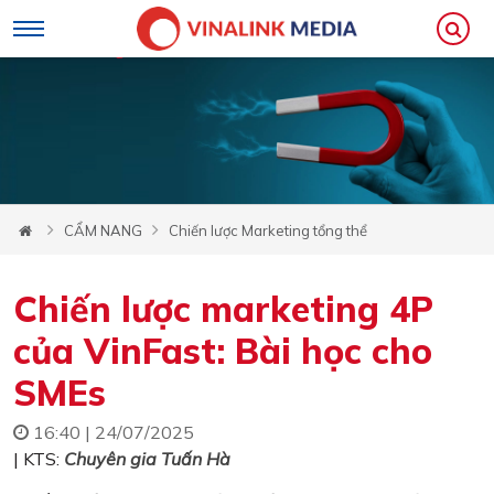
CẨM NANG
Chiến lược Marketing tổng thể
Chiến lược marketing 4P
của VinFast: Bài học cho
SMEs
16:40 | 24/07/2025
| KTS:
Chuyên gia Tuấn Hà