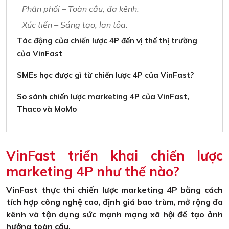
Phân phối – Toàn cầu, đa kênh:
Xúc tiến – Sáng tạo, lan tỏa:
Tác động của chiến lược 4P đến vị thế thị trường
của VinFast
SMEs học được gì từ chiến lược 4P của VinFast?
So sánh chiến lược marketing 4P của VinFast,
Thaco và MoMo
VinFast triển khai chiến lược
marketing 4P như thế nào?
VinFast thực thi chiến lược marketing 4P bằng cách
tích hợp công nghệ cao, định giá bao trùm, mở rộng đa
kênh và tận dụng sức mạnh mạng xã hội để tạo ảnh
hưởng toàn cầu.