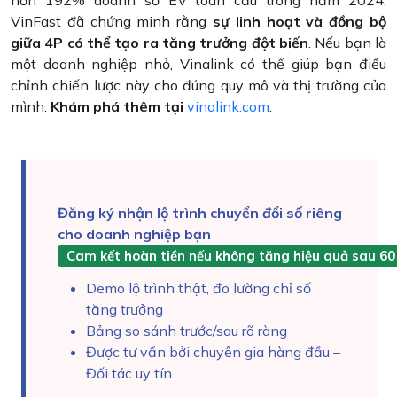
VinFast đã chứng minh rằng
sự linh hoạt và đồng bộ
giữa 4P có thể tạo ra tăng trưởng đột biến
. Nếu bạn là
một doanh nghiệp nhỏ, Vinalink có thể giúp bạn điều
chỉnh chiến lược này cho đúng quy mô và thị trường của
mình.
Khám phá thêm tại
vinalink.com
.
Đăng ký nhận lộ trình chuyển đổi số riêng
cho doanh nghiệp bạn
Cam kết hoàn tiền nếu không tăng hiệu quả sau 60
Demo lộ trình thật, đo lường chỉ số
tăng trưởng
Bảng so sánh trước/sau rõ ràng
Được tư vấn bởi chuyên gia hàng đầu –
Đối tác uy tín