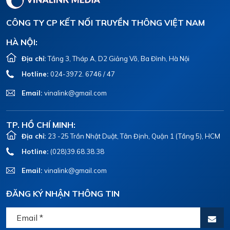
CÔNG TY CP KẾT NỐI TRUYỀN THÔNG VIỆT NAM
HÀ NỘI:
Địa chỉ:
Tầng 3, Tháp A, D2 Giảng Võ, Ba Đình, Hà Nội
Hotline:
024-3972. 6746 / 47
Email:
vinalink@gmail.com
TP. HỒ CHÍ MINH:
Địa chỉ:
23 -25 Trần Nhật Duật, Tân Định, Quận 1 (Tầng 5), HCM
Hotline:
(028)39.68.38.38
Email:
vinalink@gmail.com
ĐĂNG KÝ NHẬN THÔNG TIN