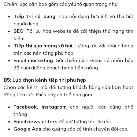
Chiến lược cần bao gồm các yếu tố quan trọng như:
Tiếp thị nội dung
: Tạo nội dung hữu ích và thu hút
người dùng.
SEO
: Tối ưu hóa website để cải thiện thứ hạng tìm
kiếm.
Tiếp thị qua mạng xã hội
: Tương tác với khách hàng
trên các nền tảng phù hợp.
Email marketing
: Gửi chiến dịch email cá nhân hóa
để nuôi dưỡng khách hàng tiềm năng.
B5: Lựa chọn kênh tiếp thị phù hợp
Chọn các kênh mà đối tượng khách hàng của bạn hoạt
động tích cực. Điều này có thể bao gồm:
Facebook, Instagram
cho người tiêu dùng phổ
thông.
Email newsletters
để giữ tương tác lâu dài.
Google Ads
cho quảng cáo có tính chuyển đổi cao.