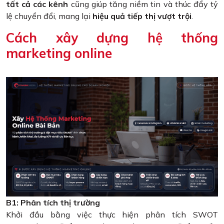
tất cả các kênh
cũng giúp tăng niềm tin và thúc đẩy tỷ
lệ chuyển đổi, mang lại
hiệu quả tiếp thị vượt trội
.
Cách xây dựng hệ thống
marketing online
B1: Phân tích thị trường
Khởi đầu bằng việc thực hiện phân tích SWOT