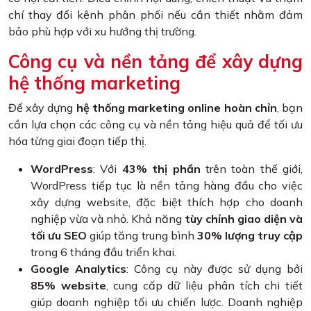
chí thay đổi kênh phân phối nếu cần thiết nhằm đảm
bảo phù hợp với xu hướng thị trường.
Công cụ và nền tảng để xây dựng
hệ thống marketing
Để xây dựng
hệ thống marketing online hoàn chỉn
, bạn
cần lựa chọn các công cụ và nền tảng hiệu quả để tối ưu
hóa từng giai đoạn tiếp thị.
WordPress
: Với
43% thị phần
trên toàn thế giới,
WordPress tiếp tục là nền tảng hàng đầu cho việc
xây dựng website, đặc biệt thích hợp cho doanh
nghiệp vừa và nhỏ. Khả năng
tùy chỉnh giao diện và
tối ưu SEO
giúp tăng trung bình
30% lượng truy cập
trong 6 tháng đầu triển khai.
Google Analytics
: Công cụ này được sử dụng bởi
85% website
, cung cấp dữ liệu phân tích chi tiết
giúp doanh nghiệp tối ưu chiến lược. Doanh nghiệp