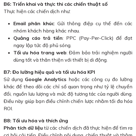
B6: Triển khai và thực thi các chiến thuật số
Thực hiện các chiến dịch như:
Email phân khúc
: Gửi thông điệp cụ thể đến các
nhóm khách hàng khác nhau.
Quảng cáo trả tiền
: PPC (Pay-Per-Click) để đạt
ngay lập tức độ phủ sóng.
Tối ưu hóa trang web
: Đảm bảo trải nghiệm người
dùng tốt và thân thiện với thiết bị di động.
B7: Đo lường hiệu quả và tối ưu hóa KPI
Sử dụng
Google Analytics
hoặc các công cụ đo lường
khác để theo dõi các chỉ số quan trọng như tỷ lệ chuyển
đổi, nguồn lưu lượng và mức độ tương tác của người dùng.
Điều này giúp bạn điều chỉnh chiến lược nhằm tối đa hóa
ROI.
B8: Tối ưu hóa và thích ứng
Phân tích dữ liệu
từ các chiến dịch đã thực hiện để tìm ra
cơ hội cải tiến. Điều chỉnh nội dung, chiến thuật và thậm