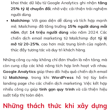
khai thác dữ liệu từ Google Analytics ghi nhận
tăng
25% tỷ lệ chuyển đổi
, nhờ việc cải thiện trải nghiệm
người dùng.
Mailchimp
: Với giao diện dễ dùng và tích hợp mạnh
mẽ, Mailchimp đã tăng trưởng
15% người dùng mỗi
năm
, đạt
14 triệu người dùng
vào năm 2024. Các
chiến dịch email marketing từ Mailchimp đạt
tỷ lệ
mở từ 20-25%
, cao hơn mức trung bình của ngành,
thúc đẩy tương tác và duy trì khách hàng.
Những công cụ này không chỉ đơn thuần là nền tảng, mà
còn cung cấp các khả năng tích hợp linh hoạt với nhau.
Google Analytics
giúp theo dõi hiệu quả chiến dịch email
từ
Mailchimp
, trong khi
WordPress
hỗ trợ tùy biến
landing page cho các chiến dịch marketing. Việc kết hợp
nhiều công cụ giúp
tinh gọn quy trình
và cải thiện hiệu
suất tiếp thị toàn diện.
Những thách thức khi xây dựng