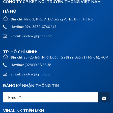
CÔNG TY CP KẾT NỐI TRUYỀN THÔNG VIỆT NAM
HÀ NỘI:
Địa chỉ:
Tầng 3, Tháp A, D2 Giảng Võ, Ba Đình, Hà Nội
Hotline:
024-3972. 6746 / 47
Email:
vinalink@gmail.com
TP. HỒ CHÍ MINH:
Địa chỉ:
23 -25 Trần Nhật Duật, Tân Định, Quận 1 (Tầng 5), HCM
Hotline:
(028)39.68.38.38
Email:
vinalink@gmail.com
ĐĂNG KÝ NHẬN THÔNG TIN
VINALINK TRÊN MXH