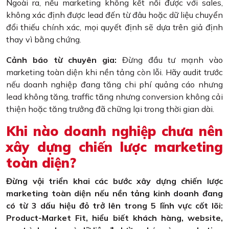
Ngoài ra, nếu marketing không kết nối được với sales,
không xác định được lead đến từ đâu hoặc dữ liệu chuyển
đổi thiếu chính xác, mọi quyết định sẽ dựa trên giả định
thay vì bằng chứng.
Cảnh báo từ chuyên gia:
Đừng đầu tư mạnh vào
marketing toàn diện khi nền tảng còn lỗi. Hãy audit trước
nếu doanh nghiệp đang tăng chi phí quảng cáo nhưng
lead không tăng, traffic tăng nhưng conversion không cải
thiện hoặc tăng trưởng đã chững lại trong thời gian dài.
Khi nào doanh nghiệp chưa nên
xây dựng chiến lược marketing
toàn diện?
Đừng vội triển khai các bước xây dựng chiến lược
marketing toàn diện nếu nền tảng kinh doanh đang
có từ 3 dấu hiệu đỏ trở lên trong 5 lĩnh vực cốt lõi:
Product-Market Fit, hiểu biết khách hàng, website,