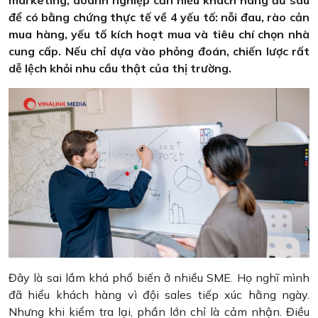
marketing, doanh nghiệp cần hiểu khách hàng đủ sâu
để có bằng chứng thực tế về 4 yếu tố: nỗi đau, rào cản
mua hàng, yếu tố kích hoạt mua và tiêu chí chọn nhà
cung cấp. Nếu chỉ dựa vào phỏng đoán, chiến lược rất
dễ lệch khỏi nhu cầu thật của thị trường.
Đây là sai lầm khá phổ biến ở nhiều SME. Họ nghĩ mình
đã hiểu khách hàng vì đội sales tiếp xúc hằng ngày.
Nhưng khi kiểm tra lại, phần lớn chỉ là cảm nhận. Điều