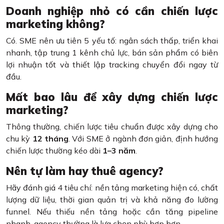
Doanh nghiệp nhỏ có cần chiến lược
marketing không?
Có. SME nên ưu tiên 5 yếu tố: ngân sách thấp, triển khai
nhanh, tập trung 1 kênh chủ lực, bán sản phẩm có biên
lợi nhuận tốt và thiết lập tracking chuyển đổi ngay từ
đầu.
Mất bao lâu để xây dựng chiến lược
marketing?
Thông thường, chiến lược tiêu chuẩn được xây dựng cho
chu kỳ
12 tháng
. Với SME ở ngành đơn giản, định hướng
chiến lược thường kéo dài
1–3 năm
.
Nên tự làm hay thuê agency?
Hãy đánh giá 4 tiêu chí: nền tảng marketing hiện có, chất
lượng dữ liệu, thời gian quản trị và khả năng đo lường
funnel. Nếu thiếu nền tảng hoặc cần tăng pipeline
nhanh, agency thường là lựa chọn phù hợp hơn.