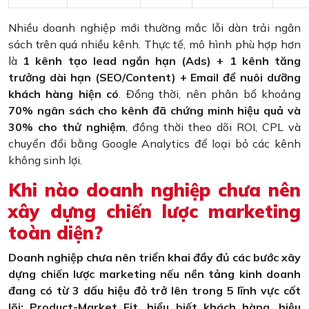
Nhiều doanh nghiệp mới thường mắc lỗi dàn trải ngân
sách trên quá nhiều kênh. Thực tế, mô hình phù hợp hơn
là
1 kênh tạo lead ngắn hạn (Ads) + 1 kênh tăng
trưởng dài hạn (SEO/Content) + Email để nuôi dưỡng
khách hàng hiện có
. Đồng thời, nên phân bổ khoảng
70% ngân sách cho kênh đã chứng minh hiệu quả và
30% cho thử nghiệm
, đồng thời theo dõi ROI, CPL và
chuyển đổi bằng Google Analytics để loại bỏ các kênh
không sinh lợi.
Khi nào doanh nghiệp chưa nên
xây dựng chiến lược marketing
toàn diện?
Doanh nghiệp chưa nên triển khai đầy đủ các bước xây
dựng chiến lược marketing nếu nền tảng kinh doanh
đang có từ 3 dấu hiệu đỏ trở lên trong 5 lĩnh vực cốt
lõi: Product-Market Fit, hiểu biết khách hàng, hiệu