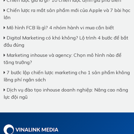
Chiến lược giá là gì? 10 chiến lược định giá phổ biến
Chiến lược ra mắt sản phẩm mới của Apple và 7 bài học
lớn
Mô hình FCB là gì? 4 nhóm hành vi mua cần biết
Digital Marketing có khó không? Lộ trình 4 bước để bắt
đầu đúng
Marketing inhouse và agency: Chọn mô hình nào để
tăng trưởng?
7 bước lập chiến lược marketing cho 1 sản phẩm không
lãng phí ngân sách
Dịch vụ đào tạo inhouse doanh nghiệp: Nâng cao năng
lực đội ngũ