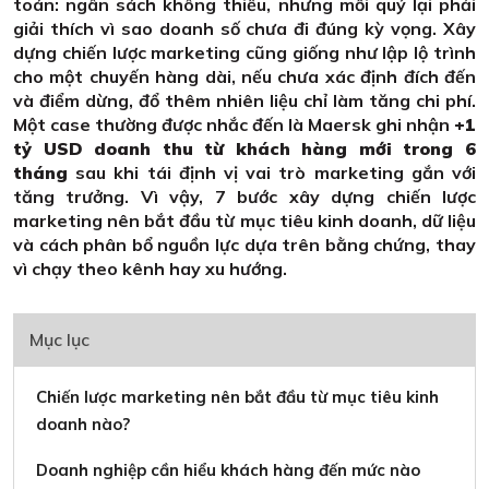
toán: ngân sách không thiếu, nhưng mỗi quý lại phải
giải thích vì sao doanh số chưa đi đúng kỳ vọng. Xây
dựng chiến lược marketing cũng giống như lập lộ trình
cho một chuyến hàng dài, nếu chưa xác định đích đến
và điểm dừng, đổ thêm nhiên liệu chỉ làm tăng chi phí.
Một case thường được nhắc đến là Maersk ghi nhận
+1
tỷ USD doanh thu từ khách hàng mới trong 6
tháng
sau khi tái định vị vai trò marketing gắn với
tăng trưởng. Vì vậy, 7 bước xây dựng chiến lược
marketing nên bắt đầu từ mục tiêu kinh doanh, dữ liệu
và cách phân bổ nguồn lực dựa trên bằng chứng, thay
vì chạy theo kênh hay xu hướng.
Mục lục
Chiến lược marketing nên bắt đầu từ mục tiêu kinh
doanh nào?
Doanh nghiệp cần hiểu khách hàng đến mức nào