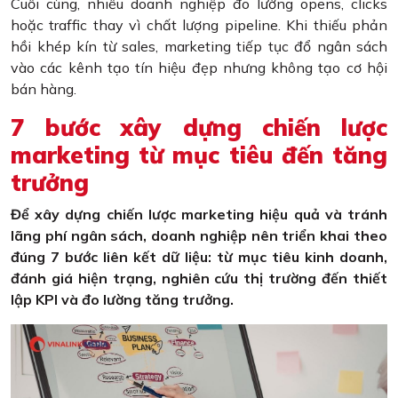
Cuối cùng, nhiều doanh nghiệp đo lường opens, clicks
hoặc traffic thay vì chất lượng pipeline. Khi thiếu phản
hồi khép kín từ sales, marketing tiếp tục đổ ngân sách
vào các kênh tạo tín hiệu đẹp nhưng không tạo cơ hội
bán hàng.
7 bước xây dựng chiến lược
marketing từ mục tiêu đến tăng
trưởng
Để xây dựng chiến lược marketing hiệu quả và tránh
lãng phí ngân sách, doanh nghiệp nên triển khai theo
đúng 7 bước liên kết dữ liệu: từ mục tiêu kinh doanh,
đánh giá hiện trạng, nghiên cứu thị trường đến thiết
lập KPI và đo lường tăng trưởng.