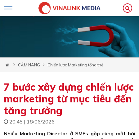
CẨM NANG
Chiến lược Marketing tổng thể
7 bước xây dựng chiến lược
marketing từ mục tiêu đến
tăng trưởng
20:45 | 18/06/2026
Nhiều Marketing Director ở SMEs gặp cùng một bài