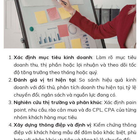
Xác định mục tiêu kinh doanh
: Làm rõ mục tiêu
doanh thu, thị phần hoặc lợi nhuận và theo dõi tốc
độ tăng trưởng theo tháng hoặc quý.
Đánh giá vị trí hiện tại
: So sánh hiệu quả kinh
doanh với đối thủ, phân tích doanh thu hiện tại, tỷ lệ
chuyển đổi, ngân sách và nguồn lực đang có.
Nghiên cứu thị trường và phân khúc
: Xác định pain
point, nhu cầu, rào cản mua và đo CPL, CPA của từng
nhóm khách hàng mục tiêu.
Xây dựng thông điệp và định vị
: Kiểm chứng thông
điệp với khách hàng mẫu để đảm bảo khác biệt, phù
hợp với phân khúc ưu tiên và tăng tỷ lệ chuyển đổi.