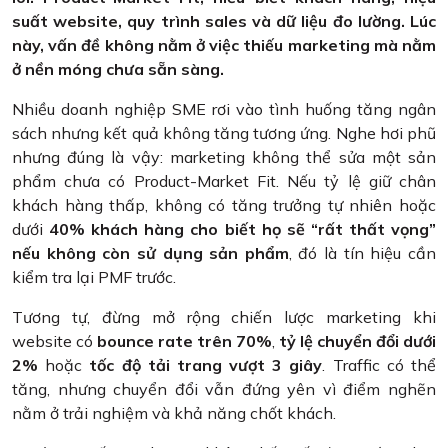
suất website, quy trình sales và dữ liệu đo lường. Lúc
này, vấn đề không nằm ở việc thiếu marketing mà nằm
ở nền móng chưa sẵn sàng.
Nhiều doanh nghiệp SME rơi vào tình huống tăng ngân
sách nhưng kết quả không tăng tương ứng. Nghe hơi phũ
nhưng đúng là vậy: marketing không thể sửa một sản
phẩm chưa có Product-Market Fit. Nếu tỷ lệ giữ chân
khách hàng thấp, không có tăng trưởng tự nhiên hoặc
dưới
40% khách hàng cho biết họ sẽ “rất thất vọng”
nếu không còn sử dụng sản phẩm
, đó là tín hiệu cần
kiểm tra lại PMF trước.
Tương tự, đừng mở rộng chiến lược marketing khi
website có
bounce rate trên 70%
,
tỷ lệ chuyển đổi dưới
2%
hoặc
tốc độ tải trang vượt 3 giây
. Traffic có thể
tăng, nhưng chuyển đổi vẫn đứng yên vì điểm nghẽn
nằm ở trải nghiệm và khả năng chốt khách.