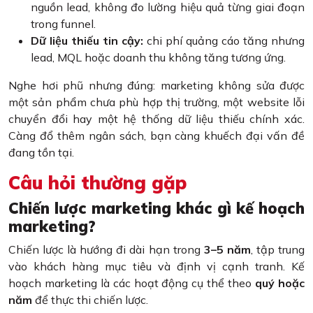
nguồn lead, không đo lường hiệu quả từng giai đoạn
trong funnel.
Dữ liệu thiếu tin cậy:
chi phí quảng cáo tăng nhưng
lead, MQL hoặc doanh thu không tăng tương ứng.
Nghe hơi phũ nhưng đúng: marketing không sửa được
một sản phẩm chưa phù hợp thị trường, một website lỗi
chuyển đổi hay một hệ thống dữ liệu thiếu chính xác.
Càng đổ thêm ngân sách, bạn càng khuếch đại vấn đề
đang tồn tại.
Câu hỏi thường gặp
Chiến lược marketing khác gì kế hoạch
marketing?
Chiến lược là hướng đi dài hạn trong
3–5 năm
, tập trung
vào khách hàng mục tiêu và định vị cạnh tranh. Kế
hoạch marketing là các hoạt động cụ thể theo
quý hoặc
năm
để thực thi chiến lược.