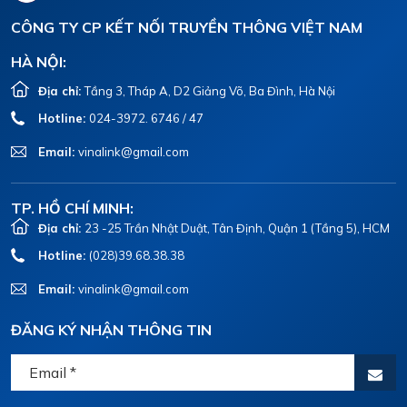
CÔNG TY CP KẾT NỐI TRUYỀN THÔNG VIỆT NAM
HÀ NỘI:
Địa chỉ:
Tầng 3, Tháp A, D2 Giảng Võ, Ba Đình, Hà Nội
Hotline:
024-3972. 6746 / 47
Email:
vinalink@gmail.com
TP. HỒ CHÍ MINH:
Địa chỉ:
23 -25 Trần Nhật Duật, Tân Định, Quận 1 (Tầng 5), HCM
Hotline:
(028)39.68.38.38
Email:
vinalink@gmail.com
ĐĂNG KÝ NHẬN THÔNG TIN