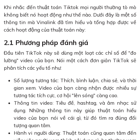
Khi nhắc đến thuật toán Tiktok mọi người thường tò mò
không biết nó hoạt động như thế nào. Dưới đây là một số
thông tin mà Vinalink đã tìm hiểu và tổng hợp được về
cách hoạt động của thuật toán này:
2.1 Phương pháp đánh giá
Đầu tiên TikTok này sẽ dùng một loạt các chỉ số để "đo
lường" video của bạn. Nói một cách đơn giản TikTok sẽ
phân tích các yếu tố như:
Số lượng tương tác: Thích, bình luận, chia sẻ, và thời
gian xem. Video của bạn càng nhận được nhiều sự
tương tác tích cực, cơ hội "lên sóng" càng cao.
Thông tin video: Tiêu đề, hashtag, và âm nhạc sử
dụng. Những thông tin này giúp thuật toán hiểu
video của bạn nói về cái gì, từ đó tìm ra đúng đối
tượng quan tâm.
Hành vi người dùng: Thuật toán cũng quan tâm đến