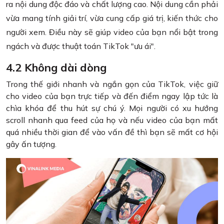
ra nội dung độc đáo và chất lượng cao. Nội dung cần phải
vừa mang tính giải trí, vừa cung cấp giá trị, kiến thức cho
người xem. Điều này sẽ giúp video của bạn nổi bật trong
ngách và được thuật toán TikTok "ưu ái".
4.2 Không dài dòng
Trong thế giới nhanh và ngắn gọn của TikTok, việc giữ
cho video của bạn trực tiếp và đến điểm ngay lập tức là
chìa khóa để thu hút sự chú ý. Mọi người có xu hướng
scroll nhanh qua feed của họ và nếu video của bạn mất
quá nhiều thời gian để vào vấn đề thì bạn sẽ mất cơ hội
gây ấn tượng.