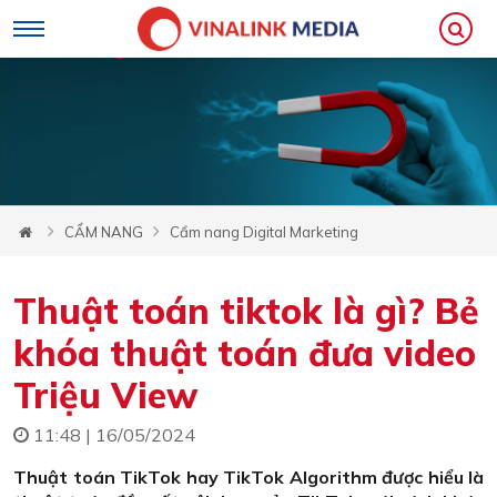
CẨM NANG
Cẩm nang Digital Marketing
Thuật toán tiktok là gì? Bẻ
khóa thuật toán đưa video
Triệu View
11:48 | 16/05/2024
Thuật toán TikTok hay TikTok Algorithm được hiểu là