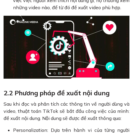
việc việc người xem thích nội dung gì, họ thường xem
những video nào, để từ đó đề xuất video phù hợp.
2.2 Phương pháp đề xuất nội dung
Sau khi đọc và phân tích các thông tin về người dùng và
video, thuật toán TikTok sẽ bắt đầu công việc của mình:
đề xuất nội dung. Nội dung sẽ được đề xuất thông qua:
Personalization: Dựa trên hành vi của từng người