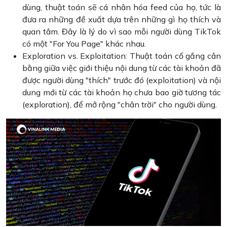
dùng, thuật toán sẽ cá nhân hóa feed của họ, tức là
đưa ra những đề xuất dựa trên những gì họ thích và
quan tâm. Đây là lý do vì sao mỗi người dùng TikTok
có một "For You Page" khác nhau.
Exploration vs. Exploitation: Thuật toán cố gắng cân
bằng giữa việc giới thiệu nội dung từ các tài khoản đã
được người dùng "thích" trước đó (exploitation) và nội
dung mới từ các tài khoản họ chưa bao giờ tương tác
(exploration), để mở rộng "chân trời" cho người dùng.