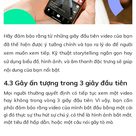
Hãy đảm bảo rằng từ những giây đầu tiên video của bạn
đã thể hiện được ý tưởng chính và tạo ra lý do để người
xem muốn xem tiếp. Kỹ thuật storytelling ngắn gọn hay
sử dụng biểu đồ, hình ảnh, và âm thanh đặc trưng sẽ giúp
nội dung của bạn nổi bật.
4.3 Gây ấn tượng trong 3 giây đầu tiên
Mọi người thường quyết định có tiếp tục xem một video
hay không trong vòng 3 giây đầu tiên. Vì vậy, bạn cần
phải đảm bảo rằng video của mình bắt đầu bằng một cái
gì đó thực sự thu hút sự chú ý, có thể là hình ảnh bắt mắt,
một tiêu đề hấp dẫn, hoặc một câu nói gây tò mò.