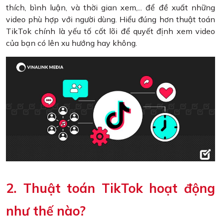
thích, bình luận, và thời gian xem,... để đề xuất những
video phù hợp với người dùng. Hiểu đúng hơn thuật toán
TikTok chính là yếu tố cốt lõi để quyết định xem video
của bạn có lên xu hướng hay không.
2. Thuật toán TikTok hoạt động
như thế nào?