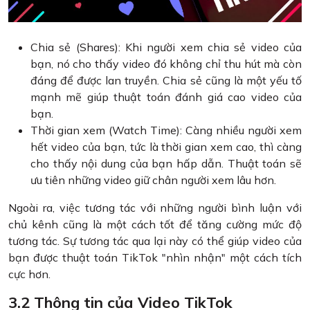
Chia sẻ (Shares): Khi người xem chia sẻ video của
bạn, nó cho thấy video đó không chỉ thu hút mà còn
đáng để được lan truyền. Chia sẻ cũng là một yếu tố
mạnh mẽ giúp thuật toán đánh giá cao video của
bạn.
Thời gian xem (Watch Time): Càng nhiều người xem
hết video của bạn, tức là thời gian xem cao, thì càng
cho thấy nội dung của bạn hấp dẫn. Thuật toán sẽ
ưu tiên những video giữ chân người xem lâu hơn.
Ngoài ra, việc tương tác với những người bình luận với
chủ kênh cũng là một cách tốt để tăng cường mức độ
tương tác. Sự tương tác qua lại này có thể giúp video của
bạn được thuật toán TikTok "nhìn nhận" một cách tích
cực hơn.
3.2 Thông tin của Video TikTok