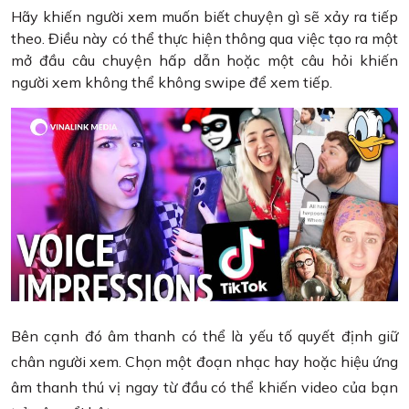
Hãy khiến người xem muốn biết chuyện gì sẽ xảy ra tiếp
theo. Điều này có thể thực hiện thông qua việc tạo ra một
mở đầu câu chuyện hấp dẫn hoặc một câu hỏi khiến
người xem không thể không swipe để xem tiếp.
Bên cạnh đó âm thanh có thể là yếu tố quyết định giữ
chân người xem. Chọn một đoạn nhạc hay hoặc hiệu ứng
âm thanh thú vị ngay từ đầu có thể khiến video của bạn