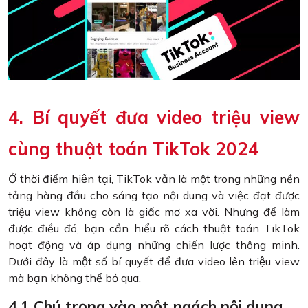
4. Bí quyết đưa video triệu view
cùng thuật toán TikTok 2024
Ở thời điểm hiện tại, TikTok vẫn là một trong những nền
tảng hàng đầu cho sáng tạo nội dung và việc đạt được
triệu view không còn là giấc mơ xa vời. Nhưng để làm
được điều đó, bạn cần hiểu rõ cách thuật toán TikTok
hoạt động và áp dụng những chiến lược thông minh.
Dưới đây là một số bí quyết để đưa video lên triệu view
mà bạn không thể bỏ qua.
4.1 Chú trọng vào một ngách nội dung