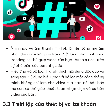
Âm nhạc và âm thanh: TikTok là nền tảng mà âm
nhạc đóng vai trò quan trọng. Sử dụng nhạc hot hoặc
trending có thể giúp video của bạn "hitch a ride" trên
sự phổ biến của bản nhạc đó.
Hiệu ứng và bộ lọc: TikTok thích nội dung độc đáo và
sáng tạo. Sử dụng hiệu ứng và bộ lọc một cách thông
minh không chỉ làm cho video của bạn nổi bật hơn
mà còn có thể giúp thuật toán nhận diện và ưu tiên
video của bạn.
3.3 Thiết lập của thiết bị và tài khoản