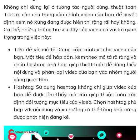
Không chỉ dừng lại ở tương tác người dùng, thuật toán
TikTok còn chú trọng vào chính video của bạn để quyết
định xem nó xứng đáng được hiển thị rộng rãi hay không.
Cụ thể, những thông tin sau đây của video có vai trò quan
trọng trong việc này:
Tiêu đề và mô tả: Cung cấp context cho video của
bạn. Một tiêu đề hấp dẫn, kèm theo mô tả rõ ràng và
chứa hashtag phù hợp, giúp thuật toán dễ dàng hiểu
nội dung và phân loại video của bạn vào nhóm người
dùng quan tâm.
Hashtag: Sử dụng hashtag không chỉ giúp video của
bạn dễ được tìm thấy mà còn giúp thuật toán xác
định đối tượng mục tiêu của video. Chọn hashtag phù
hợp với nội dung và xu hướng có thể tăng khả năng
được phát hiện đáng kể.