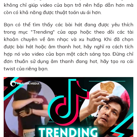
không chỉ giúp video của bạn trở nên hấp dẫn hơn mà
còn có khả năng được thuật toán ưu ái hơn.
Bạn có thể tìm thấy các bài hát đang được yêu thích
trong mục "Trending" của app hoặc theo dõi các tài
khoản chuyên về âm nhạc và xu hướng. Khi đã chọn
được bài hát hoặc âm thanh hot, hãy nghĩ ra cách tích
hợp nó vào video của bạn một cách sáng tạo. Đừng chỉ
đơn thuần sử dụng âm thanh đang hot, hãy tạo ra cái
twist của riêng bạn.