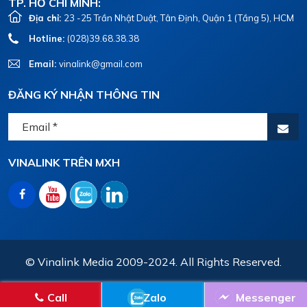
TP. HỒ CHÍ MINH:
Địa chỉ:
23 -25 Trần Nhật Duật, Tân Định, Quận 1 (Tầng 5), HCM
Hotline:
(028)39.68.38.38
Email:
vinalink@gmail.com
ĐĂNG KÝ NHẬN THÔNG TIN
VINALINK TRÊN MXH
© Vinalink Media 2009-2024. All Rights Reserved.
Call
Zalo
Messenger