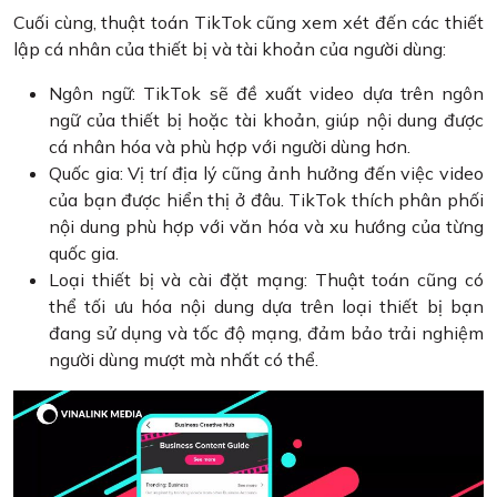
Cuối cùng, thuật toán TikTok cũng xem xét đến các thiết
lập cá nhân của thiết bị và tài khoản của người dùng:
Ngôn ngữ: TikTok sẽ đề xuất video dựa trên ngôn
ngữ của thiết bị hoặc tài khoản, giúp nội dung được
cá nhân hóa và phù hợp với người dùng hơn.
Quốc gia: Vị trí địa lý cũng ảnh hưởng đến việc video
của bạn được hiển thị ở đâu. TikTok thích phân phối
nội dung phù hợp với văn hóa và xu hướng của từng
quốc gia.
Loại thiết bị và cài đặt mạng: Thuật toán cũng có
thể tối ưu hóa nội dung dựa trên loại thiết bị bạn
đang sử dụng và tốc độ mạng, đảm bảo trải nghiệm
người dùng mượt mà nhất có thể.