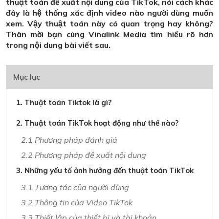
thuật toán đề xuất nội dung của TikTok, nói cách khác
đây là hệ thống xác định video nào người dùng muốn
xem. Vậy thuật toán này có quan trọng hay không?
Thân mời bạn cùng Vinalink Media tìm hiểu rõ hơn
trong nội dung bài viết sau.
Mục lục
1. Thuật toán Tiktok là gì?
2. Thuật toán TikTok hoạt động như thế nào?
2.1 Phương pháp đánh giá
2.2 Phương pháp đề xuất nội dung
3. Những yếu tố ảnh hưởng đến thuật toán TikTok
3.1 Tương tác của người dùng
3.2 Thông tin của Video TikTok
3.3 Thiết lập của thiết bị và tài khoản