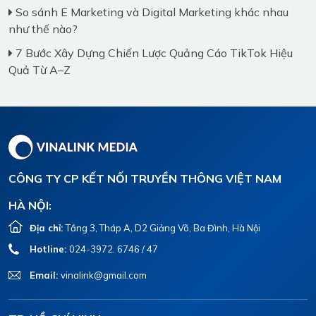
So sánh E Marketing và Digital Marketing khác nhau
như thế nào?
7 Bước Xây Dựng Chiến Lược Quảng Cáo TikTok Hiệu
Quả Từ A–Z
CÔNG TY CP KẾT NỐI TRUYỀN THÔNG VIỆT NAM
HÀ NỘI:
Địa chỉ:
Tầng 3, Tháp A, D2 Giảng Võ, Ba Đình, Hà Nội
Hotline:
024-3972. 6746 / 47
Email:
vinalink@gmail.com