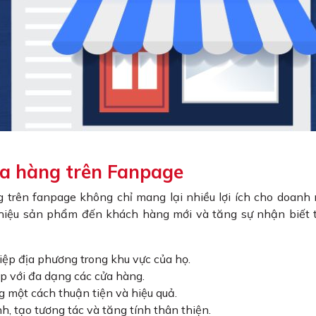
cửa hàng trên Fanpage
g trên fanpage không chỉ mang lại nhiều lợi ích cho doanh
 thiệu sản phẩm đến khách hàng mới và tăng sự nhận biết
ệp địa phương trong khu vực của họ.
p với đa dạng các cửa hàng.
ng một cách thuận tiện và hiệu quả.
h, tạo tương tác và tăng tính thân thiện.