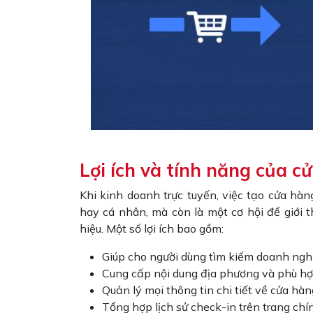
Lợi ích và tính năng của 
Khi kinh doanh trực tuyến, việc tạo cửa hàn
hay cá nhân, mà còn là một cơ hội để giới
hiệu. Một số lợi ích bao gồm:
Giúp cho người dùng tìm kiếm doanh nghi
Cung cấp nội dung địa phương và phù hợ
Quản lý mọi thông tin chi tiết về cửa hà
Tổng hợp lịch sử check-in trên trang chín