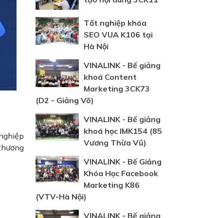
Tốt nghiệp khóa
SEO VUA K106 tại
Hà Nội
VINALINK - Bế giảng
khoá Content
Marketing 3CK73
(D2 - Giảng Võ)
VINALINK - Bế giảng
khoá học IMK154 (85
 nghiệp
Vương Thừa Vũ)
 thương
VINALINK - Bế Giảng
Khóa Học Facebook
Marketing K86
(VTV-Hà Nội)
VINALINK - Bế giảng