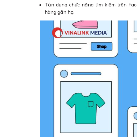
Tận dụng chức năng tìm kiếm trên Face
hàng gần họ.