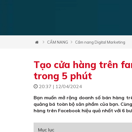
CẨM NANG
Cẩm nang Digital Marketing
Tạo cửa hàng trên f
trong 5 phút
20:37 | 12/04/2024
Bạn muốn mở rộng doanh số bán hàng trê
quảng bá toàn bộ sản phẩm của bạn. Cùng
hàng trên Facebook hiệu quả nhất với 6 b
Mục lục