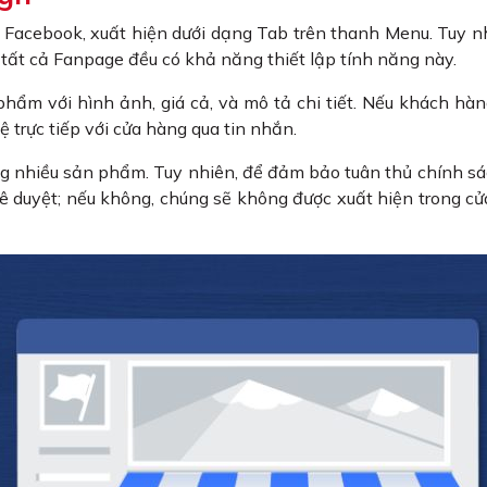
Facebook, xuất hiện dưới dạng Tab trên thanh Menu. Tuy nh
 tất cả Fanpage đều có khả năng thiết lập tính năng này.
hẩm với hình ảnh, giá cả, và mô tả chi tiết. Nếu khách hà
 trực tiếp với cửa hàng qua tin nhắn.
ng nhiều sản phẩm. Tuy nhiên, để đảm bảo tuân thủ chính s
duyệt; nếu không, chúng sẽ không được xuất hiện trong c