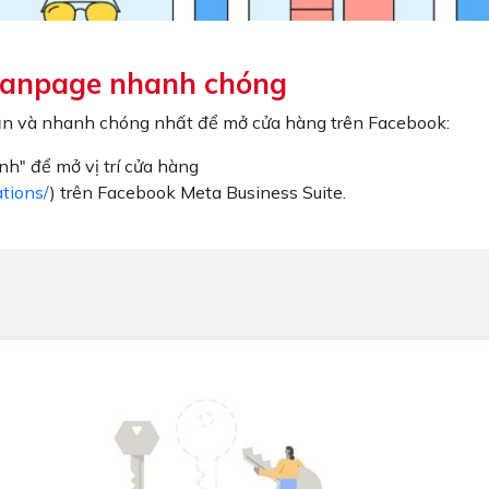
 fanpage nhanh chóng
giản và nhanh chóng nhất để mở cửa hàng trên Facebook:
nh" để mở vị trí cửa hàng
ations/
) trên Facebook Meta Business Suite.