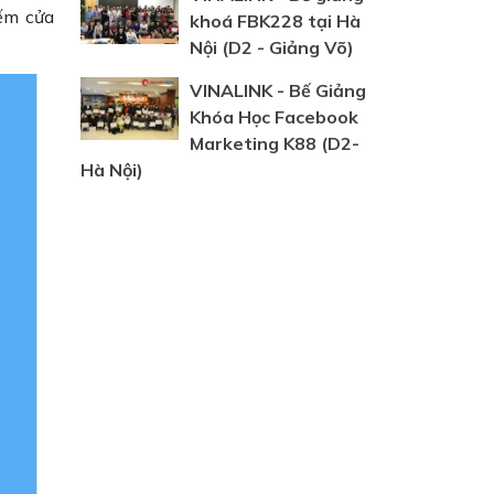
iếm cửa
khoá FBK228 tại Hà
Nội (D2 - Giảng Võ)
VINALINK - Bế Giảng
Khóa Học Facebook
Marketing K88 (D2-
Hà Nội)