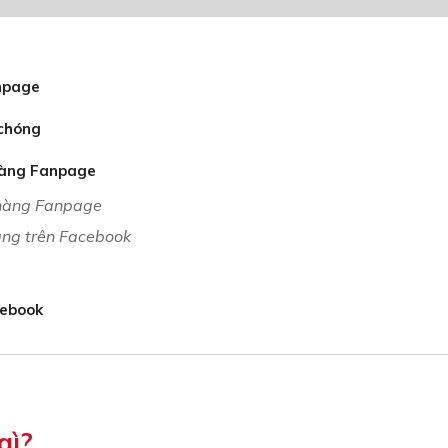
anpage
 chóng
hàng Fanpage
 hàng Fanpage
àng trên Facebook
cebook
gì?