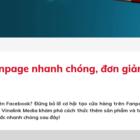
anpage nhanh chóng, đơn giả
n Facebook? Đừng bỏ lỡ cơ hội tạo cửa hàng trên Fanp
 Vinalink Media khám phá cách thức thêm sản phẩm và t
ước nhanh chóng sau đây!