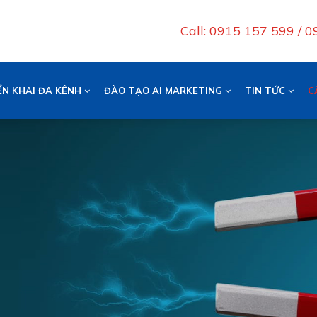
Call: 0915 157 599 / 
ỂN KHAI ĐA KÊNH
ĐÀO TẠO AI MARKETING
TIN TỨC
C