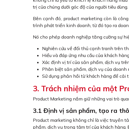
không chỉ là yếu tố khích lệ khách hàng mua
trị của chúng dưới góc độ của người tiêu dùng.
Bên cạnh đó, product marketing còn là công 
trình phát triển kinh doanh, từ đó tạo ra do
Nó cho phép doanh nghiệp tăng cường sự hiệ
Nghiên cứu về đối thủ cạnh tranh trên th
Hiểu và đáp ứng nhu cầu của khách hàn
Xác định vị trí của sản phẩm, dịch vụ trên
Phân biệt sản phẩm, dịch vụ của doanh n
Sử dụng phản hồi từ khách hàng để cải t
3. Trách nhiệm của một P
Product Marketing nắm giữ những vai trò qua
3.1 Định vị sản phẩm, tạo ra t
Product marketing không chỉ là việc truyền tả
phẩm, dịch vụ trong tâm trí của khách hàng. 