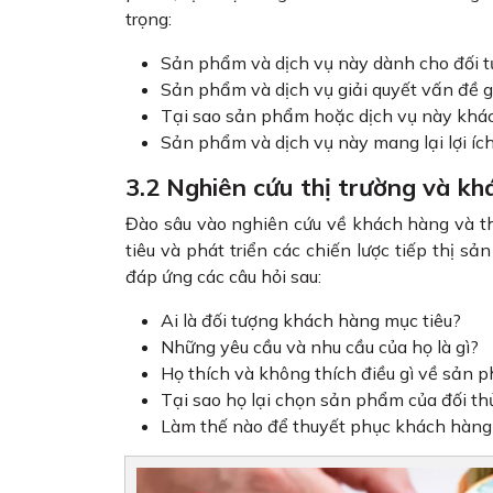
trọng:
Sản phẩm và dịch vụ này dành cho đối 
Sản phẩm và dịch vụ giải quyết vấn đề 
Tại sao sản phẩm hoặc dịch vụ này khác 
Sản phẩm và dịch vụ này mang lại lợi íc
3.2 Nghiên cứu thị trường và kh
Đào sâu vào nghiên cứu về khách hàng và thị
tiêu và phát triển các chiến lược tiếp thị 
đáp ứng các câu hỏi sau:
Ai là đối tượng khách hàng mục tiêu?
Những yêu cầu và nhu cầu của họ là gì?
Họ thích và không thích điều gì về sản
Tại sao họ lại chọn sản phẩm của đối th
Làm thế nào để thuyết phục khách hàng 