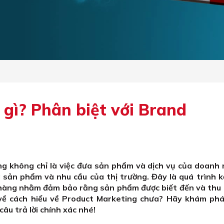
 gì? Phân biệt với Brand
ng không chỉ là việc đưa sản phẩm và dịch vụ của doanh 
a sản phẩm và nhu cầu của thị trường. Đây là quá trình 
n hàng nhằm đảm bảo rằng sản phẩm được biết đến và thu 
về cách hiểu về Product Marketing chưa? Hãy khám ph
câu trả lời chính xác nhé!