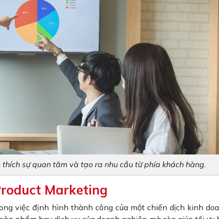
h thích sự quan tâm và tạo ra nhu cầu từ phía khách hàng.
 Product Marketing
rong việc định hình thành công của một chiến dịch kinh do