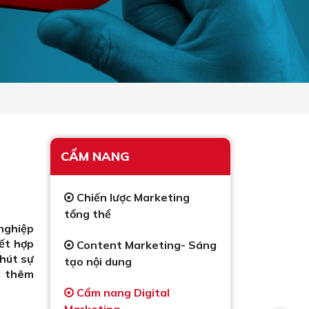
CẨM NANG
Chiến lược Marketing
tổng thể
nghiệp
kết hợp
Content Marketing- Sáng
hút sự
tạo nội dung
á thêm
Cẩm nang Digital