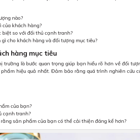
tượng nào?
gì của khách hàng?
biệt so với đối thủ cạnh tranh?
h gì cho khách hàng và đối tượng mục tiêu?
ách hàng mục tiêu
 trường là bước quan trọng giúp bạn hiểu rõ hơn về đối tư
sản phẩm hiệu quả nhất. Đảm bảo rằng quá trình nghiên cứu 
 phẩm của bạn?
ủ cạnh tranh?
rằng sản phẩm của bạn có thể cải thiện đáng kể hơn?