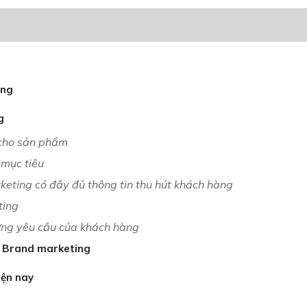
ing
g
 cho sản phẩm
 mục tiêu
eting có đầy đủ thông tin thu hút khách hàng
ting
ng yêu cầu của khách hàng
à Brand marketing
iện nay