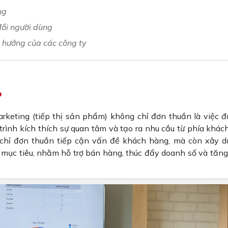
ng
đổi người dùng
 hướng của các công ty
?
arketing (tiếp thị sản phẩm) không chỉ đơn thuần là việc 
trình kích thích sự quan tâm và tạo ra nhu cầu từ phía khác
chỉ đơn thuần tiếp cận vấn đề khách hàng, mà còn xây d
 mục tiêu, nhằm hỗ trợ bán hàng, thúc đẩy doanh số và tăn