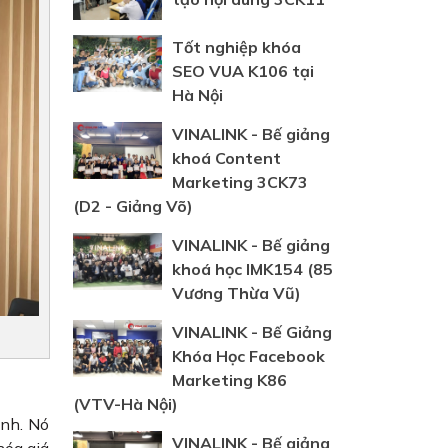
Tốt nghiệp khóa
SEO VUA K106 tại
Hà Nội
VINALINK - Bế giảng
khoá Content
Marketing 3CK73
(D2 - Giảng Võ)
VINALINK - Bế giảng
khoá học IMK154 (85
Vương Thừa Vũ)
VINALINK - Bế Giảng
Khóa Học Facebook
Marketing K86
(VTV-Hà Nội)
anh. Nó
VINALINK - Bế giảng