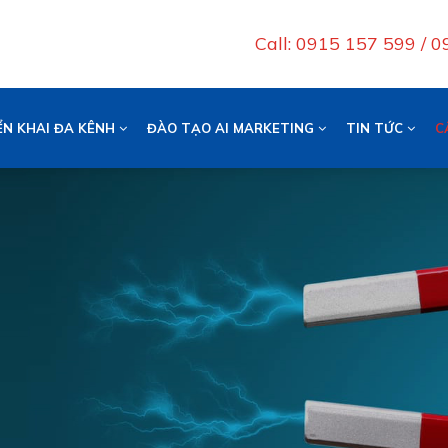
Call: 0915 157 599 / 
ỂN KHAI ĐA KÊNH
ĐÀO TẠO AI MARKETING
TIN TỨC
C