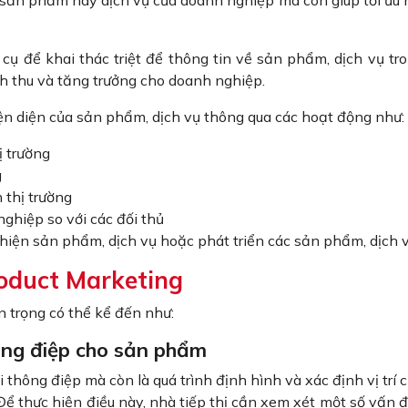
 sản phẩm hay dịch vụ của doanh nghiệp mà còn giúp tối ưu 
cụ để khai thác triệt để thông tin về sản phẩm, dịch vụ tr
anh thu và tăng trưởng cho doanh nghiệp.
n diện của sản phẩm, dịch vụ thông qua các hoạt động như:
ị trường
g
 thị trường
ghiệp so với các đối thủ
hiện sản phẩm, dịch vụ hoặc phát triển các sản phẩm, dịch 
roduct Marketing
n trọng có thể kể đến như:
hông điệp cho sản phẩm
i thông điệp mà còn là quá trình định hình và xác định vị trí 
Để thực hiện điều này, nhà tiếp thị cần xem xét một số vấn 