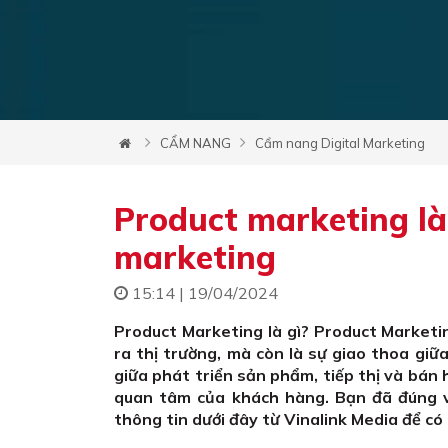
CẨM NANG
Cẩm nang Digital Marketing
Product marketing là
marketing
15:14 | 19/04/2024
Product Marketing là gì? Product Marketi
ra thị trường, mà còn là sự giao thoa giữ
giữa phát triển sản phẩm, tiếp thị và bá
quan tâm của khách hàng. Bạn đã đúng 
thông tin dưới đây từ Vinalink Media để có 