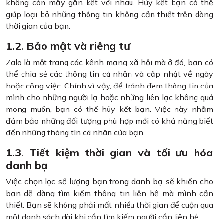
không còn mấy gắn kết với nhau. Hủy kết bạn có thể
giúp loại bỏ những thông tin không cần thiết trên dòng
thời gian của bạn.
1.2. Bảo mật và riêng tư
Zalo là một trang các kênh mạng xã hội mà ở đó, bạn có
thể chia sẻ các thông tin cá nhân và cập nhật về ngày
hoặc công việc. Chính vì vậy, để tránh đem thông tin của
mình cho những người lạ hoặc những liên lạc không quá
mong muốn, bạn có thể hủy kết bạn. Việc này nhằm
đảm bảo những đối tượng phù hợp mới có khả năng biết
đến những thông tin cá nhân của bạn.
1.3. Tiết kiệm thời gian và tối ưu hóa
danh bạ
Việc chọn lọc số lượng bạn trong danh bạ sẽ khiến cho
bạn dễ dàng tìm kiếm thông tin liên hệ mà mình cần
thiết. Bạn sẽ không phải mất nhiều thời gian để cuộn qua
một danh sách dài khi cần tìm kiếm người cần liên hệ.