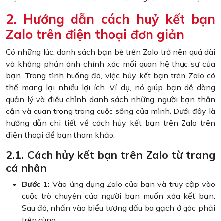
2. Hướng dẫn cách huỷ kết bạn
Zalo trên điện thoại đơn giản
Có những lúc, danh sách bạn bè trên Zalo trở nên quá dài
và không phản ánh chính xác mối quan hệ thực sự của
bạn. Trong tình huống đó, việc hủy kết bạn trên Zalo có
thể mang lại nhiều lợi ích. Ví dụ, nó giúp bạn dễ dàng
quản lý và điều chỉnh danh sách những người bạn thân
cận và quan trọng trong cuộc sống của mình. Dưới đây là
hướng dẫn chi tiết về cách hủy kết bạn trên Zalo trên
điện thoại để bạn tham khảo.
2.1. Cách hủy kết bạn trên Zalo từ trang
cá nhân
Bước 1:
Vào ứng dụng Zalo của bạn và truy cập vào
cuộc trò chuyện của người bạn muốn xóa kết bạn.
Sau đó, nhấn vào biểu tượng dấu ba gạch ở góc phải
trên cùng.