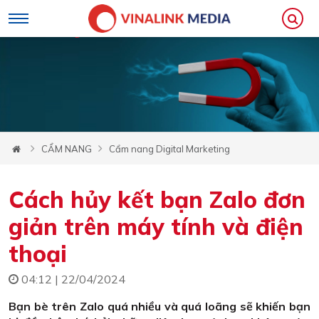
CẨM NANG
Cẩm nang Digital Marketing
Cách hủy kết bạn Zalo đơn
giản trên máy tính và điện
thoại
04:12 | 22/04/2024
Bạn bè trên Zalo quá nhiều và quá loãng sẽ khiến bạn