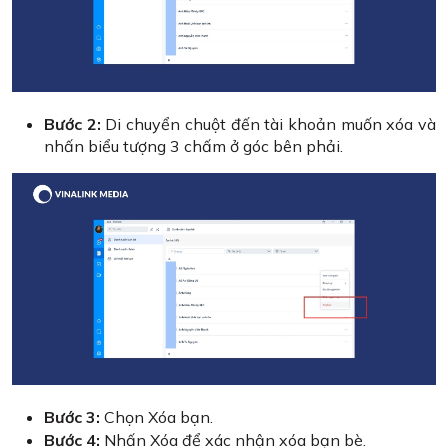
Bước 2:
Di chuyển chuột đến tài khoản muốn xóa và
nhấn biểu tượng 3 chấm ở góc bên phải.
Bước 3:
Chọn Xóa bạn.
Bước 4:
Nhấn Xóa để xác nhận xóa bạn bè.