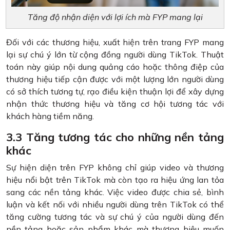
Tăng độ nhận diện với lợi ích mà FYP mang lại
Đối với các thương hiệu, xuất hiện trên trang FYP mang
lại sự chú ý lớn từ cộng đồng người dùng TikTok. Thuật
toán này giúp nội dung quảng cáo hoặc thông điệp của
thương hiệu tiếp cận được với một lượng lớn người dùng
có sở thích tương tự, rạo điều kiện thuận lợi để xây dựng
nhận thức thương hiệu và tăng cơ hội tương tác với
khách hàng tiềm năng.
3.3 Tăng tương tác cho những nền tảng
khác
Sự hiện diện trên FYP không chỉ giúp video và thương
hiệu nổi bật trên TikTok mà còn tạo ra hiệu ứng lan tỏa
sang các nền tảng khác. Việc video được chia sẻ, bình
luận và kết nối với nhiều người dùng trên TikTok có thể
tăng cường tương tác và sự chú ý của người dùng đến
nền tảng hoặc sản phẩm khác mà thương hiệu muốn