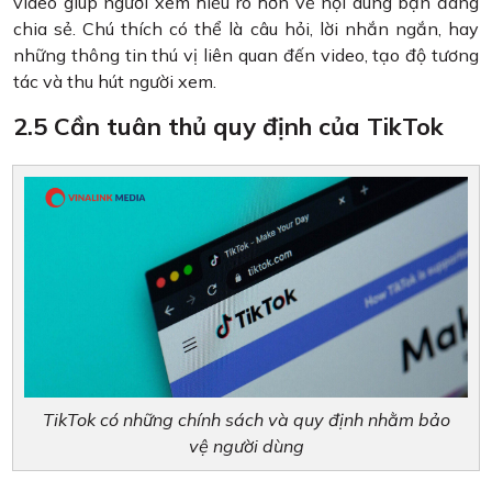
video giúp người xem hiểu rõ hơn về nội dung bạn đang
chia sẻ. Chú thích có thể là câu hỏi, lời nhắn ngắn, hay
những thông tin thú vị liên quan đến video, tạo độ tương
tác và thu hút người xem.
2.5 Cần tuân thủ quy định của TikTok
TikTok có những chính sách và quy định nhằm bảo
vệ người dùng