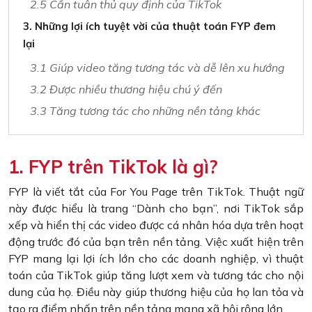
2.5 Cần tuân thủ quy định của TikTok
3. Những lợi ích tuyệt vời của thuật toán FYP đem
lại
3.1 Giúp video tăng tương tác và dễ lên xu hướng
3.2 Được nhiều thương hiệu chú ý đến
3.3 Tăng tương tác cho những nền tảng khác
1. FYP trên TikTok là gì?
FYP là viết tắt của For You Page trên TikTok. Thuật ngữ
này được hiểu là trang “Dành cho bạn”, nơi TikTok sắp
xếp và hiển thị các video được cá nhân hóa dựa trên hoạt
động trước đó của bạn trên nền tảng. Việc xuất hiện trên
FYP mang lại lợi ích lớn cho các doanh nghiệp, vì thuật
toán của TikTok giúp tăng lượt xem và tương tác cho nội
dung của họ. Điều này giúp thương hiệu của họ lan tỏa và
tạo ra điểm nhấn trên nền tảng mạng xã hội rộng lớn.