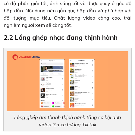
có độ phân giải tốt, ánh sáng tốt và được quay ở góc độ
hấp dẫn. Nội dung nên gần gũi, hấp dẫn và phù hợp với
đối tượng mục tiêu. Chất lượng video càng cao, trải
nghiệm người xem sẽ càng tốt.
2.2 Lồng ghép nhạc đang thịnh hành
Lồng ghép âm thanh thịnh hành tăng cơ hội đưa
video lên xu hướng TikTok