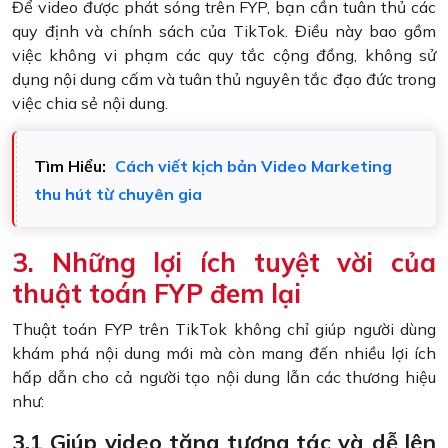
Để video được phát sóng trên FYP, bạn cần tuân thủ các
quy định và chính sách của TikTok. Điều này bao gồm
việc không vi phạm các quy tắc cộng đồng, không sử
dụng nội dung cấm và tuân thủ nguyên tắc đạo đức trong
việc chia sẻ nội dung.
Tìm Hiểu:
Cách viết kịch bản Video Marketing
thu hút từ chuyên gia
3. Những lợi ích tuyệt vời của
thuật toán FYP đem lại
Thuật toán FYP trên TikTok không chỉ giúp người dùng
khám phá nội dung mới mà còn mang đến nhiều lợi ích
hấp dẫn cho cả người tạo nội dung lẫn các thương hiệu
như:
3.1 Giúp video tăng tương tác và dễ lên