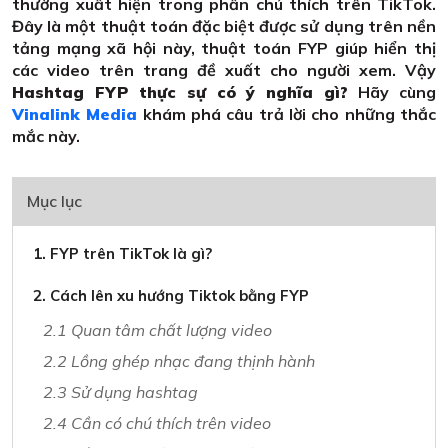
thường xuất hiện trong phần chú thích trên TikTok.
Đây là một thuật toán đặc biệt được sử dụng trên nền
tảng mạng xã hội này, thuật toán FYP giúp hiển thị
các video trên trang đề xuất cho người xem. Vậy
Hashtag FYP thực sự có ý nghĩa gì?
Hãy cùng
Vinalink Media
khám phá câu trả lời cho những thắc
mắc này.
Mục lục
1. FYP trên TikTok là gì?
2. Cách lên xu hướng Tiktok bằng FYP
2.1 Quan tâm chất lượng video
2.2 Lồng ghép nhạc đang thịnh hành
2.3 Sử dụng hashtag
2.4 Cần có chú thích trên video