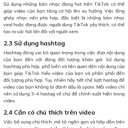
Sử dụng những bản nhạc đang hot trên TikTok có thể
giúp video của bạn tăng cơ hội lên xu hướng. Việc lồng
ghép nhạc nền phù hợp, đặc biệt là những bản nhạc
viral hoặc đang được người dùng TikTok yêu thích, có thể
tạo ra sức hút lớn đối với người xem.
2.3 Sử dụng hashtag
Hashtag đóng vai trò quan trọng trong việc đưa nội dung
của bạn đến với đúng đối tượng khán giả. Sử dụng
hashtag phù hợp, phổ biến và liên quan đến nội dung của
bạn giúp TikTok hiểu video của bạn và phân phối đến
đối tượng phù hợp. Tuy nhiên hãy tiết chế lượt hastag để
video của bạn không bị đánh dấu là spam. Mỗi video chỉ
nên sử dụng 3-4 hastag về chủ để chính xuất hiện trong
video.
2.4 Cần có chú thích trên video
Việc bổ sung chú thích, mô tả ngắn gọn và hấp dẫn trên