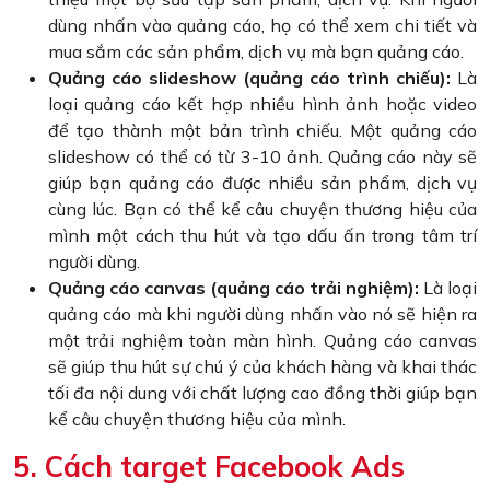
dùng nhấn vào quảng cáo, họ có thể xem chi tiết và
mua sắm các sản phẩm, dịch vụ mà bạn quảng cáo.
Quảng cáo slideshow (quảng cáo trình chiếu):
Là
loại quảng cáo kết hợp nhiều hình ảnh hoặc video
để tạo thành một bản trình chiếu. Một quảng cáo
slideshow có thể có từ 3-10 ảnh. Quảng cáo này sẽ
giúp bạn quảng cáo được nhiều sản phẩm, dịch vụ
cùng lúc. Bạn có thể kể câu chuyện thương hiệu của
mình một cách thu hút và tạo dấu ấn trong tâm trí
người dùng.
Quảng cáo canvas (quảng cáo trải nghiệm):
Là loại
quảng cáo mà khi người dùng nhấn vào nó sẽ hiện ra
một trải nghiệm toàn màn hình. Quảng cáo canvas
sẽ giúp thu hút sự chú ý của khách hàng và khai thác
tối đa nội dung với chất lượng cao đồng thời giúp bạn
kể câu chuyện thương hiệu của mình.
5. Cách target Facebook Ads