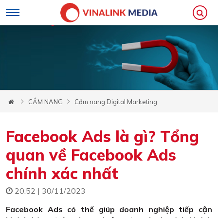
CẨM NANG
Cẩm nang Digital Marketing
Facebook Ads là gì? Tổng
quan về Facebook Ads
chính xác nhất
20:52 | 30/11/2023
Facebook Ads có thể giúp doanh nghiệp tiếp cận