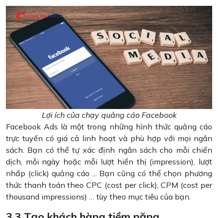
Lợi ích của chạy quảng cáo Facebook
Facebook Ads là một trong những hình thức quảng cáo
trực tuyến có giá cả linh hoạt và phù hợp với mọi ngân
sách. Bạn có thể tự xác định ngân sách cho mỗi chiến
dịch, mỗi ngày hoặc mỗi lượt hiển thị (impression), lượt
nhấp (click) quảng cáo ... Bạn cũng có thể chọn phương
thức thanh toán theo CPC (cost per click), CPM (cost per
thousand impressions) … tùy theo mục tiêu của bạn.
3.3 Tạo khách hàng tiềm năng