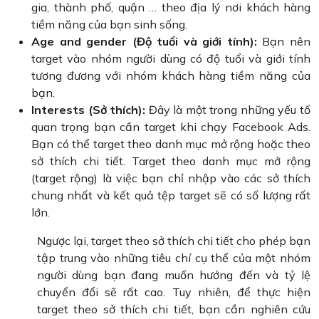
gia, thành phố, quận … theo địa lý nơi khách hàng
tiềm năng của bạn sinh sống.
Age and gender (Độ tuổi và giới tính):
Bạn nên
target vào nhóm người dùng có độ tuổi và giới tính
tương đương với nhóm khách hàng tiềm năng của
bạn.
Interests (Sở thích):
Đây là một trong những yếu tố
quan trọng bạn cần target khi chạy Facebook Ads.
Bạn có thể target theo danh mục mở rộng hoặc theo
sở thích chi tiết. Target theo danh mục mở rộng
(target rộng) là việc bạn chỉ nhập vào các sở thích
chung nhất và kết quả tệp target sẽ có số lượng rất
lớn.
Ngược lại, target theo sở thích chi tiết cho phép bạn
tập trung vào những tiêu chí cụ thể của một nhóm
người dùng bạn đang muốn hướng đến và tỷ lệ
chuyển đổi sẽ rất cao. Tuy nhiên, để thực hiện
target theo sở thích chi tiết, bạn cần nghiên cứu