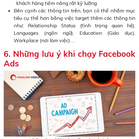
khách hàng tiềm năng rất kỹ lưỡng.
Bên cạnh các thông tin trên, bạn có thể nhắm mục
tiêu cụ thể hơn bằng việc target thêm các thông tin
như: Relationship Status (tình trạng quan hệ),
Languages (ngôn ngữ), Education (Giáo dục),
Workplace (nơi làm việc) …
6. Những lưu ý khi chạy Facebook
Ads