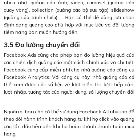
nhau như: quảng cáo ảnh, video, carousel (quảng cáo
quay vòng), collection (quảng cáo bộ sưu tập), slideshow
(quảng cáo trình chiếu) … Bạn có thể dễ dàng lựa chọn
định dạng quảng cáo phù hợp với mục tiêu và đối tượng
tiềm năng bạn muốn hướng đến.
3.5 Đo lường chuyển đổi
Facebook Ads cũng cho phép bạn đo lường hiệu quả của
các chiến dịch quảng cáo một cách chính xác và chi tiết.
Facebook cung cấp miễn phí cho nhà quảng cáo công cụ
Facebook Analytics. Với công cụ này, nhà quảng cáo có
thể xem được các số liệu về lượt hiển thị, lượt tiếp cận,
lượt nhấp, tương tác của người dùng, số lượng chuyển đổi
…
Ngoài ra, bạn còn có thể sử dụng Facebook Attribution để
theo dõi hành trình khách hàng, từ khi họ click vào quảng
cáo lần đầu tiên đến khi họ hoàn thành thanh toán mua
hàng.