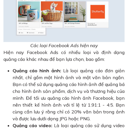
Các loại Facebook Ads hiện nay
Hiện nay Facebook Ads có nhiều loại và định dạng
quảng cáo khác nhau để bạn lựa chọn, bao gồm:
Quảng cáo hình ảnh:
Là loại quảng cáo đơn giản
nhất, chỉ gồm một hình ảnh và một văn bản ngắn.
Bạn có thể sử dụng quảng cáo hình ảnh để quảng bá
cho hình ảnh sản phẩm, dịch vụ và thương hiệu của
mình. Để tối ưu quảng cáo hình ảnh Facebook, bạn
nên thiết kế hình ảnh với tỉ lệ từ 1.91:1 - 4:5. Bạn
cùng cần lưu ý rằng chỉ có 20% văn bản trong ảnh
và được lưu dưới dạng JPG hoặc PNG.
Quảng cáo video:
Là loại quảng cáo sử dụng video