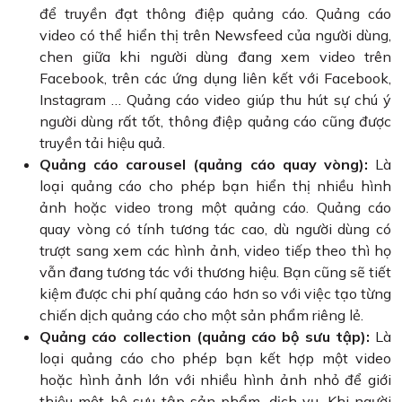
để truyền đạt thông điệp quảng cáo. Quảng cáo
video có thể hiển thị trên Newsfeed của người dùng,
chen giữa khi người dùng đang xem video trên
Facebook, trên các ứng dụng liên kết với Facebook,
Instagram … Quảng cáo video giúp thu hút sự chú ý
người dùng rất tốt, thông điệp quảng cáo cũng được
truyền tải hiệu quả.
Quảng cáo carousel (quảng cáo quay vòng):
Là
loại quảng cáo cho phép bạn hiển thị nhiều hình
ảnh hoặc video trong một quảng cáo. Quảng cáo
quay vòng có tính tương tác cao, dù người dùng có
trượt sang xem các hình ảnh, video tiếp theo thì họ
vẫn đang tương tác với thương hiệu. Bạn cũng sẽ tiết
kiệm được chi phí quảng cáo hơn so với việc tạo từng
chiến dịch quảng cáo cho một sản phẩm riêng lẻ.
Quảng cáo collection (quảng cáo bộ sưu tập):
Là
loại quảng cáo cho phép bạn kết hợp một video
hoặc hình ảnh lớn với nhiều hình ảnh nhỏ để giới
thiệu một bộ sưu tập sản phẩm, dịch vụ. Khi người