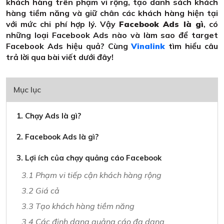
khách hàng trên phạm vi rộng, tạo danh sách khách
hàng tiềm năng và giữ chân các khách hàng hiện tại
với mức chi phí hợp lý. Vậy
Facebook Ads là gì
, có
những loại Facebook Ads nào và làm sao để target
Facebook Ads hiệu quả? Cùng
Vinalink
tìm hiểu câu
trả lời qua bài viết dưới đây!
Mục lục
1. Chạy Ads là gì?
2. Facebook Ads là gì?
3. Lợi ích của chạy quảng cáo Facebook
3.1 Phạm vi tiếp cận khách hàng rộng
3.2 Giá cả
3.3 Tạo khách hàng tiềm năng
3.4 Các định dạng quảng cáo đa dạng