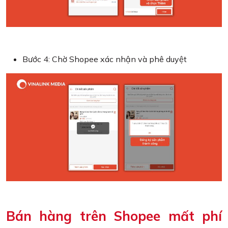
Bước 4: Chờ Shopee xác nhận và phê duyệt
Bán hàng trên Shopee mất phí