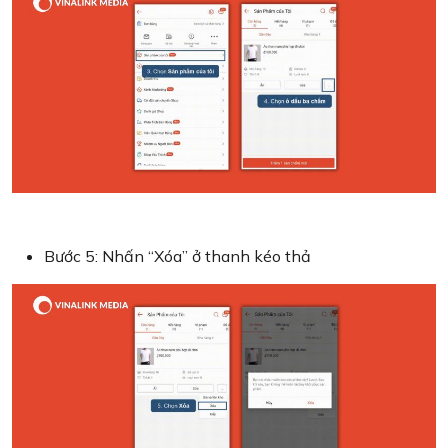
Bước 5: Nhấn “Xóa” ở thanh kéo thả