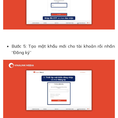
Bước 5: Tạo mật khẩu mới cho tài khoản rồi nhấn
“Đăng ký”