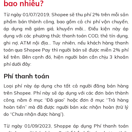
bao nhiêu?
Từ ngày 01/07/2019, Shopee sẽ thu phí 2% trên mỗi sản
phẩm bán thành công, bao gồm cả chi phí vận chuyển,
áp dụng mã giám giá, khuyến mãi… Điều kiện này áp
dụng với các phương thức thanh toán COD, thẻ tín dụng,
ghi nợ, ATM nội địa… Tuy nhiên, nếu khách hàng thanh
toán qua Shopee Pay thì người bán sẽ được miễn 2% phí
kể trên. Bên cạnh đó, hiện người bán cần chịu 3 khoản
phí dưới đây:
Phí thanh toán
Loại phí này áp dụng cho tất cả người đăng bán hàng
trên Shopee. Phí này sẽ áp dụng với các đơn bán thành
công, nằm ở mục “Đã giao” hoặc đơn ở mục “Trả hàng
hoàn tiền” mà đã được người bán xác nhận hoàn (trừ lý
do “Chưa nhận được hàng”).
Từ ngày 01/09/2023, Shoppe áp dụng Phí thanh toán