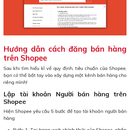
Hướng dẫn cách đăng bán hàng
trên Shopee
Sau khi tìm hiểu kĩ về quy định, tiêu chuẩn của Shopee,
bạn có thể bắt tay vào xây dựng một kênh bán hàng cho
riêng mình!
Lập tài khoản Người bán hàng trên
Shopee
Hiện Shopee yêu cầu 5 bước để tạo tài khoản người bán
hàng:
Bước 1: Tại trang web chính thức của Shopee, nhấn