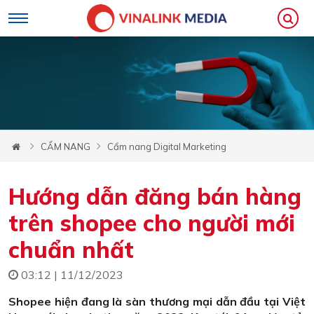
CẨM NANG
Cẩm nang Digital Marketing
Hướng dẫn đăng bán hàng
trên shopee cho người mới
chuẩn nhất
03:12 | 11/12/2023
Shopee hiện đang là sàn thương mại dẫn đầu tại Việt