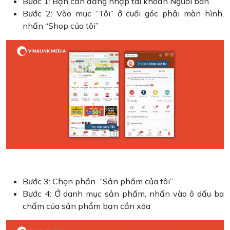
Bước 1: Bạn cần đăng nhập tài khoản Người bán
Bước 2: Vào mục “Tôi” ở cuối góc phải màn hình,
nhấn “Shop của tôi”
Bước 3: Chọn phần “Sản phẩm của tôi”
Bước 4: Ở danh mục sản phẩm, nhấn vào ô dấu ba
chấm của sản phẩm bạn cần xóa