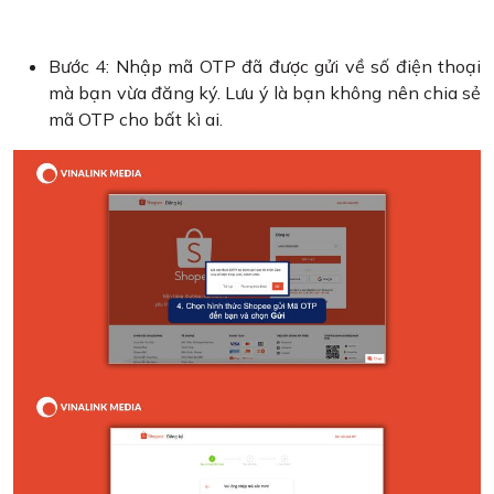
Bước 4: Nhập mã OTP đã được gửi về số điện thoại
mà bạn vừa đăng ký. Lưu ý là bạn không nên chia sẻ
mã OTP cho bất kì ai.