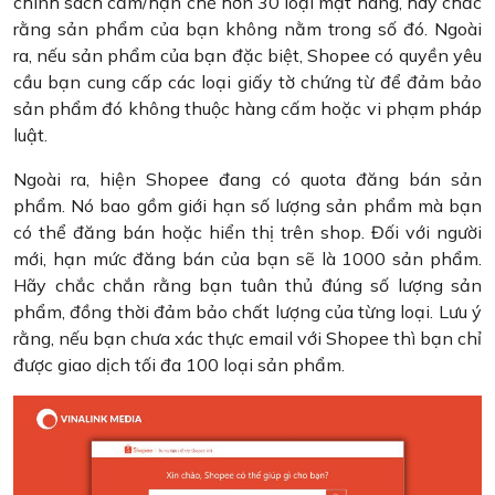
chính sách cấm/hạn chế hơn 30 loại mặt hàng, hãy chắc
rằng sản phẩm của bạn không nằm trong số đó. Ngoài
ra, nếu sản phẩm của bạn đặc biệt, Shopee có quyền yêu
cầu bạn cung cấp các loại giấy tờ chứng từ để đảm bảo
sản phẩm đó không thuộc hàng cấm hoặc vi phạm pháp
luật.
Ngoài ra, hiện Shopee đang có quota đăng bán sản
phẩm. Nó bao gồm giới hạn số lượng sản phẩm mà bạn
có thể đăng bán hoặc hiển thị trên shop. Đối với người
mới, hạn mức đăng bán của bạn sẽ là 1000 sản phẩm.
Hãy chắc chắn rằng bạn tuân thủ đúng số lượng sản
phẩm, đồng thời đảm bảo chất lượng của từng loại. Lưu ý
rằng, nếu bạn chưa xác thực email với Shopee thì bạn chỉ
được giao dịch tối đa 100 loại sản phẩm.