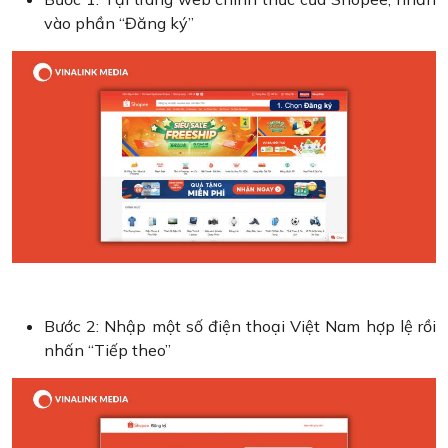
vào phần “Đăng ký”
Bước 2: Nhập một số điện thoại Việt Nam hợp lệ rồi
nhấn “Tiếp theo”