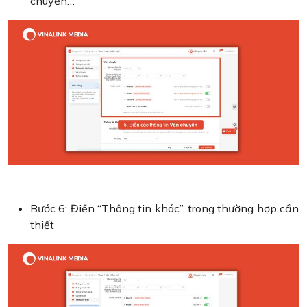
chuyển…
Bước 6: Điền “Thông tin khác”, trong thường hợp cần
thiết