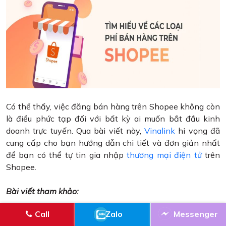
Có thể thấy, việc đăng bán hàng trên Shopee không còn
là điều phức tạp đối với bất kỳ ai muốn bắt đầu kinh
doanh trực tuyến. Qua bài viết này,
Vinalink
hi vọng đã
cung cấp cho bạn hướng dẫn chi tiết và đơn giản nhất
để bạn có thể tự tin gia nhập
thương mại điện tử
trên
Shopee.
Bài viết tham khảo:
Dịch vụ tăng đơn shopee hiệu quả - an toàn -
Call
Zalo
Messenger
chuyên nghiệp