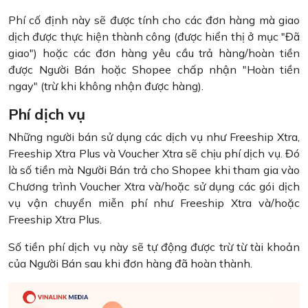
Phí cố định này sẽ được tính cho các đơn hàng mà giao
dịch được thực hiện thành công (được hiển thị ở mục "Đã
giao") hoặc các đơn hàng yêu cầu trả hàng/hoàn tiền
được Người Bán hoặc Shopee chấp nhận "Hoàn tiền
ngay" (trừ khi không nhận được hàng).
Phí dịch vụ
Những người bán sử dụng các dịch vụ như Freeship Xtra,
Freeship Xtra Plus và Voucher Xtra sẽ chịu phí dịch vụ. Đó
là số tiền mà Người Bán trả cho Shopee khi tham gia vào
Chương trình Voucher Xtra và/hoặc sử dụng các gói dịch
vụ vận chuyển miễn phí như Freeship Xtra và/hoặc
Freeship Xtra Plus.
Số tiền phí dịch vụ này sẽ tự động được trừ từ tài khoản
của Người Bán sau khi đơn hàng đã hoàn thành.