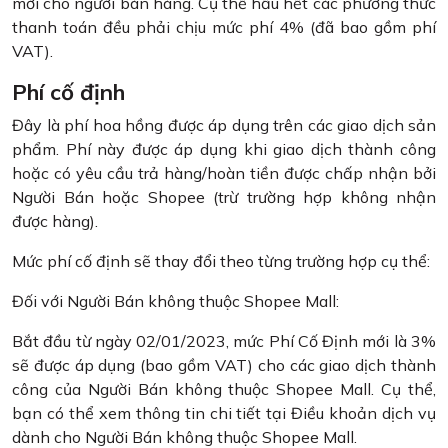
mới cho người bán hàng. Cụ thể hầu hết các phương thức
thanh toán đều phải chịu mức phí 4% (đã bao gồm phí
VAT).
Phí cố định
Đây là phí hoa hồng được áp dụng trên các giao dịch sản
phẩm. Phí này được áp dụng khi giao dịch thành công
hoặc có yêu cầu trả hàng/hoàn tiền được chấp nhận bởi
Người Bán hoặc Shopee (trừ trường hợp không nhận
được hàng).
Mức phí cố định sẽ thay đổi theo từng trường hợp cụ thể:
Đối với Người Bán không thuộc Shopee Mall:
Bắt đầu từ ngày 02/01/2023, mức Phí Cố Định mới là 3%
sẽ được áp dụng (bao gồm VAT) cho các giao dịch thành
công của Người Bán không thuộc Shopee Mall. Cụ thể,
bạn có thể xem thông tin chi tiết tại Điều khoản dịch vụ
dành cho Người Bán không thuộc Shopee Mall.