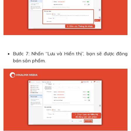
Bước 7: Nhấn “Lưu và Hiển thị”, bạn sẽ được đăng
bán sản phẩm.