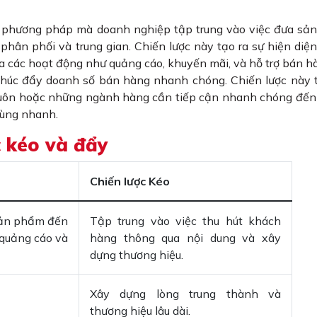
là phương pháp mà doanh nghiệp tập trung vào việc đưa s
phân phối và trung gian. Chiến lược này tạo ra sự hiện di
 các hoạt động như quảng cáo, khuyến mãi, và hỗ trợ bán h
 thúc đẩy doanh số bán hàng nhanh chóng. Chiến lược này
buôn hoặc những ngành hàng cần tiếp cận nhanh chóng đến
dùng nhanh.
c kéo và đẩy
Chiến lược Kéo
sản phẩm đến
Tập trung vào việc thu hút khách
 quảng cáo và
hàng thông qua nội dung và xây
dựng thương hiệu.
Xây dựng lòng trung thành và
thương hiệu lâu dài.