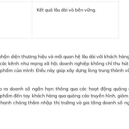
Kết quả lâu dài và bền vững.
nhận diện thương hiệu và mối quan hệ lâu dài với khách hàn
ua các kênh như mạng xã hội, doanh nghiệp không chỉ thu hú
phẩm của mình. Điều này giúp xây dựng lòng trung thành 
o ra doanh số ngắn hạn thông qua các hoạt động quảng 
hẩm đến tay khách hàng qua quảng cáo truyền hình, giảm 
nhanh chóng thâm nhập thị trường và gia tăng doanh số n