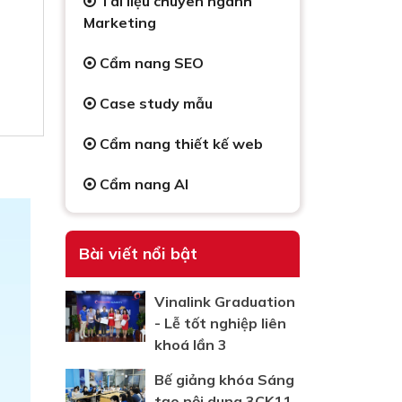
Tài liệu chuyên ngành
Marketing
Cẩm nang SEO
Case study mẫu
Cẩm nang thiết kế web
Cẩm nang AI
Bài viết nổi bật
Vinalink Graduation
- Lễ tốt nghiệp liên
khoá lần 3
Bế giảng khóa Sáng
tạo nội dung 3CK11