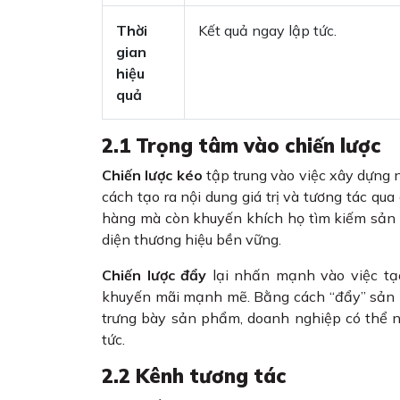
Thời
Kết quả ngay lập tức.
gian
hiệu
quả
2.1 Trọng tâm vào chiến lược
Chiến lược kéo
tập trung vào việc xây dựng 
cách tạo ra nội dung giá trị và tương tác q
hàng mà còn khuyến khích họ tìm kiếm sản 
diện thương hiệu bền vững.
Chiến lược đẩy
lại nhấn mạnh vào việc tạ
khuyến mãi mạnh mẽ. Bằng cách “đẩy” sản p
trưng bày sản phẩm, doanh nghiệp có thể 
tức.
2.2 Kênh tương tác