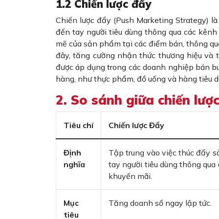
1.2 Chiến lược đẩy
Chiến lược đẩy (Push Marketing Strategy) 
đến tay người tiêu dùng thông qua các kênh 
mẽ của sản phẩm tại các điểm bán, thông qua
đây, tăng cường nhận thức thương hiệu và
được áp dụng trong các doanh nghiệp bán 
hàng, như thực phẩm, đồ uống và hàng tiêu 
2. So sánh giữa chiến lượ
Tiêu chí
Chiến lược Đẩy
Định
Tập trung vào việc thúc đẩy 
nghĩa
tay người tiêu dùng thông qua
khuyến mãi.
Mục
Tăng doanh số ngay lập tức.
tiêu