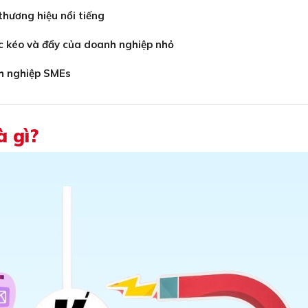
thương hiệu nổi tiếng
ợc kéo và đẩy của doanh nghiệp nhỏ
nh nghiệp SMEs
à gì?