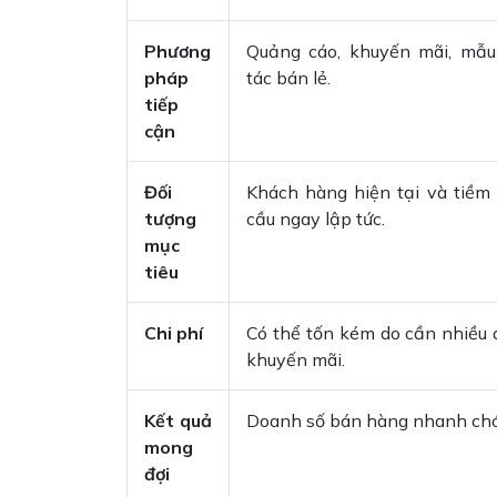
Phương
Quảng cáo, khuyến mãi, mẫu
pháp
tác bán lẻ.
tiếp
cận
Đối
Khách hàng hiện tại và tiềm
tượng
cầu ngay lập tức.
mục
tiêu
Chi phí
Có thể tốn kém do cần nhiều 
khuyến mãi.
Kết quả
Doanh số bán hàng nhanh ch
mong
đợi