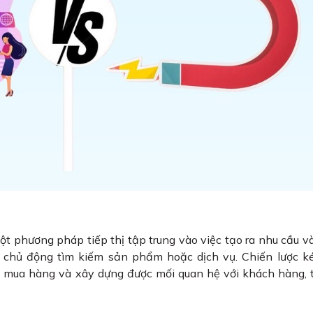
một phương pháp tiếp thị tập trung vào việc tạo ra nhu cầu 
ọ chủ động tìm kiếm sản phẩm hoặc dịch vụ. Chiến lược k
 mua hàng và xây dựng được mối quan hệ với khách hàng, 