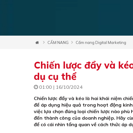
CẨM NANG
Cẩm nang Digital Marketing
Chiến lược đẩy và kéo
dụ cụ thể
01:00 | 16/10/2024
Chiến lược đẩy và kéo là hai khái niệm ch
để áp dụng hiệu quả trong hoạt động kinh
việc lựa chọn đúng loại chiến lược nào phù
đến thành công của doanh nghiệp. Hãy cùng
để có cái nhìn tổng quan về cách thức áp d