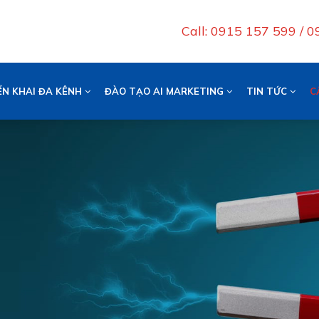
Call: 0915 157 599 / 
ỂN KHAI ĐA KÊNH
ĐÀO TẠO AI MARKETING
TIN TỨC
C