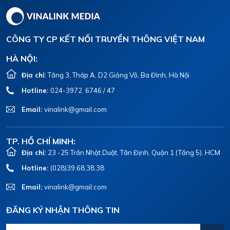
CÔNG TY CP KẾT NỐI TRUYỀN THÔNG VIỆT NAM
HÀ NỘI:
Địa chỉ:
Tầng 3, Tháp A, D2 Giảng Võ, Ba Đình, Hà Nội
Hotline:
024-3972. 6746 / 47
Email:
vinalink@gmail.com
TP. HỒ CHÍ MINH:
Địa chỉ:
23 -25 Trần Nhật Duật, Tân Định, Quận 1 (Tầng 5), HCM
Hotline:
(028)39.68.38.38
Email:
vinalink@gmail.com
ĐĂNG KÝ NHẬN THÔNG TIN