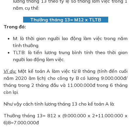
lương tháng 13 theo tỷ lệ số tháng làm việc trong 1
năm, cụ thể:
Thưởng tháng 13= M12 x TLTB
Trong đó:
M: là thời gian người lao động làm việc trong năm
tính thưởng.
TLTB: là tiền lương trung bình tính theo thời gian
người lao động làm việc.
Ví dụ:
Một kế toán A làm việc từ 8 tháng (tính đến cuối
năm 2020 âm lịch) cho công ty B có lương 9.000.000đ/
tháng trong 2 tháng đầu và 11.000.000đ trong 6 tháng
còn lại.
Như vậy cách tính lương tháng 13 cho kế toán A là:
Thưởng tháng 13= 812 x (9.000.000 x 2+11.000.000 x
6)8=7.000.000đ