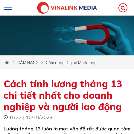
CẨM NANG
Cẩm nang Digital Marketing
Cách tính lương tháng 13
chi tiết nhất cho doanh
nghiệp và người lao động
15:22 | 10/10/2023
Lương tháng 13 luôn là một vấn đề rất được quan tâm