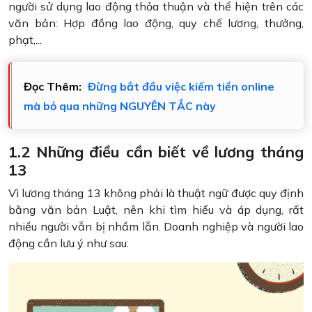
người sử dụng lao động thỏa thuận và thể hiện trên các
văn bản: Hợp đồng lao động, quy chế lương, thưởng,
phạt,...
Đọc Thêm:
Đừng bắt đầu việc kiếm tiền online
mà bỏ qua những NGUYÊN TẮC này
1.2 Những điều cần biết về lương tháng
13
Vì lương tháng 13 không phải là thuật ngữ được quy định
bằng văn bản Luật, nên khi tìm hiểu và áp dụng, rất
nhiều người vẫn bị nhầm lẫn. Doanh nghiệp và người lao
động cần lưu ý như sau: