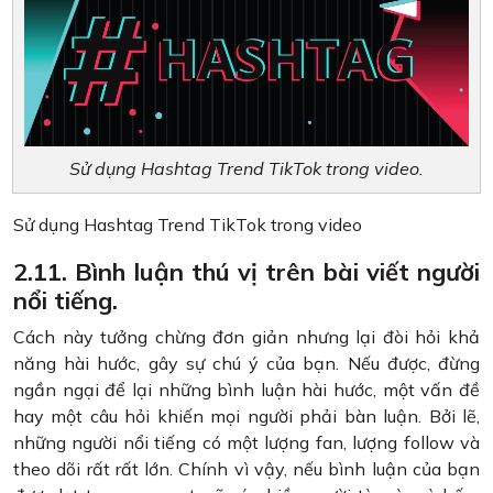
Sử dụng Hashtag Trend TikTok trong video.
Sử dụng Hashtag Trend TikTok trong video
2.11. Bình luận thú vị trên bài viết người
nổi tiếng.
Cách này tưởng chừng đơn giản nhưng lại đòi hỏi khả
năng hài hước, gây sự chú ý của bạn. Nếu được, đừng
ngần ngại để lại những bình luận hài hước, một vấn đề
hay một câu hỏi khiến mọi người phải bàn luận. Bởi lẽ,
những người nổi tiếng có một lượng fan, lượng follow và
theo dõi rất rất lớn. Chính vì vậy, nếu bình luận của bạn