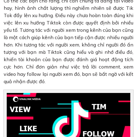
Có thể các bạn cho rằng, chỉ cần chúng ta đăng tải video
hay, hình ảnh chất lượng thì nghiễm nhiên sẽ được Tik
Tok đẩy lên xu hướng. Điều này chưa hoàn toàn đúng khi
việc lên xu hướng Tiktok còn được quyết định bởi nhiều
yếu tố. Tương tác với người xem trong kênh của bạn cũng
là một cách giúp kênh của bạn tiếp cận được nhiều người
hơn. Khi tương tác với người xem, không chỉ người đó ấn
tượng với bạn mà Tiktok cũng hiểu và ghi nhớ điều đó,
khiến tài khoản của bạn được đánh giá hoạt động tích
cực hơn. Chỉ đơn giản như việc trả lời comment, xem
video hay follow lại người xem đó, bạn sẽ bất ngờ với kết
quả nhận được đó.