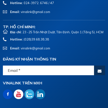
Hotline:
024-3972. 6746 / 47
Email:
vinalink@gmail.com
TP. HỒ CHÍ MINH:
Địa chỉ:
23 -25 Trần Nhật Duật, Tân Định, Quận 1 (Tầng 5), HCM
Hotline:
(028)39.68.38.38
Email:
vinalink@gmail.com
ĐĂNG KÝ NHẬN THÔNG TIN
VINALINK TRÊN MXH