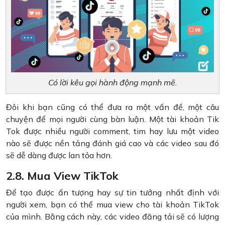
Có lời kêu gọi hành động mạnh mẽ.
Đôi khi bạn cũng có thể đưa ra một vấn đề, một câu
chuyện để mọi người cùng bàn luận. Một tài khoản Tik
Tok được nhiều người comment, tim hay lưu một video
nào sẽ được nền tảng đánh giá cao và các video sau đó
sẽ dễ dàng được lan tỏa hơn.
2.8. Mua View TikTok
Để tạo được ấn tượng hay sự tin tưởng nhất định với
người xem, bạn có thể mua view cho tài khoản TikTok
của mình. Bằng cách này, các video đăng tải sẽ có lượng