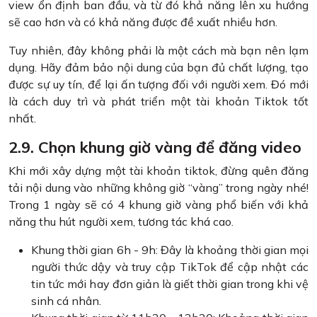
view ổn định ban đầu, và từ đó khả năng lên xu hướng
sẽ cao hơn và có khả năng được đề xuất nhiều hơn.
Tuy nhiên, đây không phải là một cách mà bạn nên lạm
dụng. Hãy đảm bảo nội dung của bạn đủ chất lượng, tạo
được sự uy tín, để lại ấn tượng đối với người xem. Đó mới
là cách duy trì và phát triển một tài khoản Tiktok tốt
nhất.
2.9. Chọn khung giờ vàng để đăng video
Khi mới xây dựng một tài khoản tiktok, đừng quên đăng
tải nội dung vào những không giờ “vàng” trong ngày nhé!
Trong 1 ngày sẽ có 4 khung giờ vàng phổ biến với khả
năng thu hút người xem, tương tác khá cao.
Khung thời gian 6h - 9h: Đây là khoảng thời gian mọi
người thức dậy và truy cập TikTok để cập nhật các
tin tức mới hay đơn giản là giết thời gian trong khi vệ
sinh cá nhân.