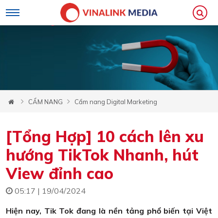
CẨM NANG
Cẩm nang Digital Marketing
[Tổng Hợp] 10 cách lên xu
hướng TikTok Nhanh, hút
View đỉnh cao
05:17 | 19/04/2024
Hiện nay, Tik Tok đang là nền tảng phổ biến tại Việt