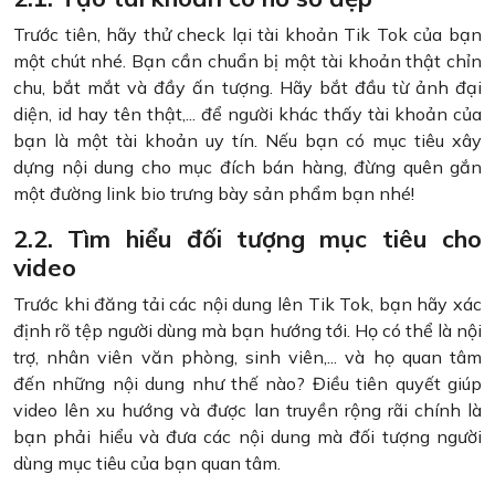
Trước tiên, hãy thử check lại tài khoản Tik Tok của bạn
một chút nhé. Bạn cần chuẩn bị một tài khoản thật chỉn
chu, bắt mắt và đầy ấn tượng. Hãy bắt đầu từ ảnh đại
diện, id hay tên thật,... để người khác thấy tài khoản của
bạn là một tài khoản uy tín. Nếu bạn có mục tiêu xây
dựng nội dung cho mục đích bán hàng, đừng quên gắn
một đường link bio trưng bày sản phẩm bạn nhé!
2.2. Tìm hiểu đối tượng mục tiêu cho
video
Trước khi đăng tải các nội dung lên Tik Tok, bạn hãy xác
định rõ tệp người dùng mà bạn hướng tới. Họ có thể là nội
trợ, nhân viên văn phòng, sinh viên,... và họ quan tâm
đến những nội dung như thế nào? Điều tiên quyết giúp
video lên xu hướng và được lan truyền rộng rãi chính là
bạn phải hiểu và đưa các nội dung mà đối tượng người
dùng mục tiêu của bạn quan tâm.