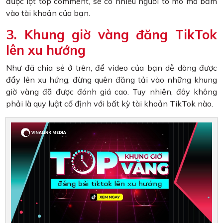
được lọt top comment, sẽ có nhiều người tò mò mà bấm
vào tài khoản của bạn.
3. Khung giờ vàng đăng TikTok
lên xu hướng
Như đã chia sẻ ở trên, để video của bạn dễ dàng được
đẩy lên xu hứng, đừng quên đăng tải vào những khung
giờ vàng đã được đánh giá cao. Tuy nhiên, đây không
phải là quy luật cố định với bất kỳ tài khoản TikTok nào.