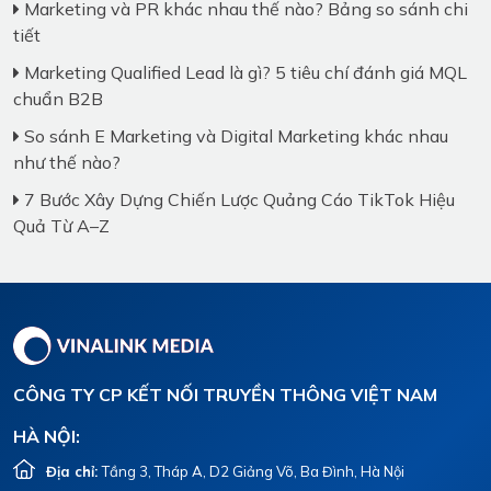
Marketing và PR khác nhau thế nào? Bảng so sánh chi
tiết
Marketing Qualified Lead là gì? 5 tiêu chí đánh giá MQL
chuẩn B2B
So sánh E Marketing và Digital Marketing khác nhau
như thế nào?
7 Bước Xây Dựng Chiến Lược Quảng Cáo TikTok Hiệu
Quả Từ A–Z
CÔNG TY CP KẾT NỐI TRUYỀN THÔNG VIỆT NAM
HÀ NỘI:
Địa chỉ:
Tầng 3, Tháp A, D2 Giảng Võ, Ba Đình, Hà Nội