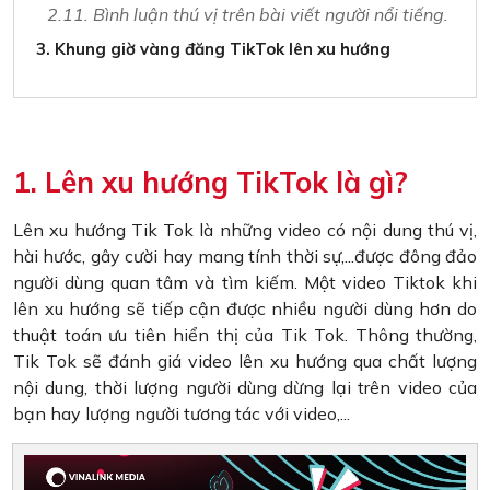
2.11. Bình luận thú vị trên bài viết người nổi tiếng.
3. Khung giờ vàng đăng TikTok lên xu hướng
1. Lên xu hướng TikTok là gì?
Lên xu hướng Tik Tok là những video có nội dung thú vị,
hài hước, gây cười hay mang tính thời sự,...được đông đảo
người dùng quan tâm và tìm kiếm. Một video Tiktok khi
lên xu hướng sẽ tiếp cận được nhiều người dùng hơn do
thuật toán ưu tiên hiển thị của Tik Tok. Thông thường,
Tik Tok sẽ đánh giá video lên xu hướng qua chất lượng
nội dung, thời lượng người dùng dừng lại trên video của
bạn hay lượng người tương tác với video,...