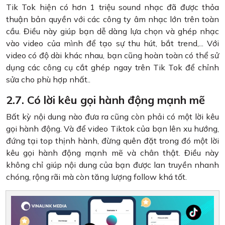
Tik Tok hiện có hơn 1 triệu sound nhạc đã được thỏa
thuận bản quyền với các công ty âm nhạc lớn trên toàn
cầu. Điều này giúp bạn dễ dàng lựa chọn và ghép nhạc
vào video của mình để tạo sự thu hút, bắt trend,... Với
video có độ dài khác nhau, bạn cũng hoàn toàn có thể sử
dụng các công cụ cắt ghép ngay trên Tik Tok để chỉnh
sửa cho phù hợp nhất..
2.7. Có lời kêu gọi hành động mạnh mẽ
Bất kỳ nội dung nào đưa ra cũng còn phải có một lời kêu
gọi hành động. Và để video Tiktok của bạn lên xu hướng,
đứng tại top thịnh hành, đừng quên đặt trong đó một lời
kêu gọi hành động mạnh mẽ và chân thật. Điều này
không chỉ giúp nội dung của bạn được lan truyền nhanh
chóng, rộng rãi mà còn tăng lượng follow khá tốt.