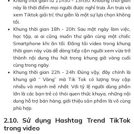
Khung thời gian từ 11h30 - 13h30: Khoảng thời gian
này là thời điểm mọi người được nghỉ trưa. Ăn trưa và
xem Tiktok giải trí, thư giãn là một sự lựa chọn không
tồi.
Khung thời gian 18h - 20h: Sau một ngày làm việc,
học tập, ai ai cũng muốn thư giãn cùng một chiếc
Smartphone khi ăn tối. Đăng tải video trong khung
thời gian này vừa dễ dàng tiếp cận người xem vừa trở
thành nội dung thu hút trong khung giờ vàng cuối
cùng trong ngày.
Khung thời gian 22h - 24h: Đúng vậy, đây chính là
khung giờ “ Vàng” mà Tik Tok có lượng truy cập
nhiều và mạnh mẽ nhất. Với tỷ lệ người dùng phần
lớn là các bạn trẻ có thói quen thức khuya, những nội
dung hỗ trợ bán hàng, giới thiệu sản phẩm là vô cùng
phù hợp.
2.10. Sử dụng Hashtag Trend TikTok
trong video