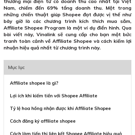
thương mại điện tử có doanh thu cao nhất tại Việt
Nam, chiếm đến 69% tổng doanh thu. Một trong
những chiến thuật giúp Shopee đạt được vị thế như
bây giờ là các chương trình kích thích mua sắm,
Affiliate Shopee Program là một ví dụ điển hình. Qua
bài viết này, Vinalink sẽ cung cấp cho bạn một bức
tranh toàn cảnh về Affiliate Shopee và cách kiếm lợi
nhuận hiệu quả nhất từ chương trình này.
Mục lục
Affiliate shopee là gì?
Lợi ích khi kiếm tiền với Shopee Affiliate
Tỷ lệ hoa hồng nhận được khi Affiliate Shopee
Cách đăng ký affiliate shopee
Cách làm tiếp thị liên kết Shopee Affiliate hiệu quả