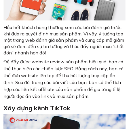
Hầu hết khách hàng thường xem các bài đánh giá trước
khi đưa ra quyết định mua sản phẩm. Vì vậy, ý tưởng tạo
một trang web đánh giá sản phẩm và cung cấp mã giảm
giá sẽ đem đến sự tin tưởng và thúc đẩy người mua “chốt
đơn” nhanh hơn đó!
Để đẩy được website review sản phẩm hiệu quả, bạn có
thể thực hiện các chiến lược SEO. Bằng cách này, bạn có
thể đưa website lên top để thu hút lượng truy cập ổn
định. Sau đó, trong các bài viết của bạn, bạn có thể tích
hợp các liên kết affiliate của sản phẩm để gia tăng tỉ lệ
người đọc ấn vào link và mua sản phẩm.
Xây dựng kênh TikTok