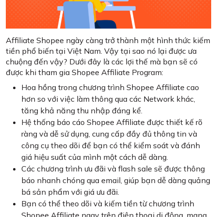
Affiliate Shopee ngày càng trở thành một hình thức kiếm
tiền phổ biến tại Việt Nam. Vậy tại sao nó lại được ưa
chuộng đến vậy? Dưới đây là các lợi thế mà bạn sẽ có
được khi tham gia Shopee Affiliate Program:
Hoa hồng trong chương trình Shopee Affiliate cao
hơn so với việc làm thông qua các Network khác,
tăng khả năng thu nhập đáng kể.
Hệ thống báo cáo Shopee Affiliate được thiết kế rõ
ràng và dễ sử dụng, cung cấp đầy đủ thông tin và
công cụ theo dõi để bạn có thể kiểm soát và đánh
giá hiệu suất của mình một cách dễ dàng.
Các chương trình ưu đãi và flash sale sẽ được thông
báo nhanh chóng qua email, giúp bạn dễ dàng quảng
bá sản phẩm với giá ưu đãi.
Bạn có thể theo dõi và kiếm tiền từ chương trình
Shopee Affiliate ngay trên điện thoại di động, mang