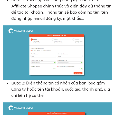
Affiliate Shopee chính thức và điền đầy đủ thông tin
để tạo tài khoản. Thông tin sẽ bao gồm họ tên, tên
đăng nhập, email đăng ký, mật khẩu…
Bước 2: Điền thông tin cá nhân của bạn, bao gồm
Công ty hoặc tên tài khoản, quốc gia, thành phố, địa
chỉ liên hệ cụ thể…