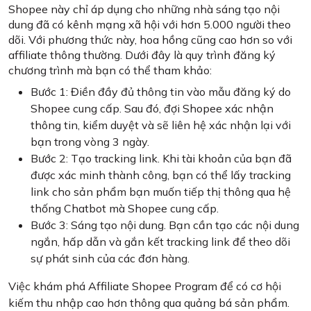
Shopee này chỉ áp dụng cho những nhà sáng tạo nội
dung đã có kênh mạng xã hội với hơn 5.000 người theo
dõi. Với phương thức này, hoa hồng cũng cao hơn so với
affiliate thông thường. Dưới đây là quy trình đăng ký
chương trình mà bạn có thể tham khảo:
Bước 1: Điền đầy đủ thông tin vào mẫu đăng ký do
Shopee cung cấp. Sau đó, đợi Shopee xác nhận
thông tin, kiểm duyệt và sẽ liên hệ xác nhận lại với
bạn trong vòng 3 ngày.
Bước 2: Tạo tracking link. Khi tài khoản của bạn đã
được xác minh thành công, bạn có thể lấy tracking
link cho sản phẩm bạn muốn tiếp thị thông qua hệ
thống Chatbot mà Shopee cung cấp.
Bước 3: Sáng tạo nội dung. Bạn cần tạo các nội dung
ngắn, hấp dẫn và gắn kết tracking link để theo dõi
sự phát sinh của các đơn hàng.
Việc khám phá Affiliate Shopee Program để có cơ hội
kiếm thu nhập cao hơn thông qua quảng bá sản phẩm.