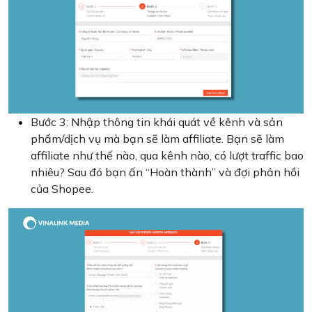
Bước 3: Nhập thông tin khái quát về kênh và sản
phẩm/dịch vụ mà bạn sẽ làm affiliate. Bạn sẽ làm
affiliate như thế nào, qua kênh nào, có lượt traffic bao
nhiêu? Sau đó bạn ấn “Hoàn thành” và đợi phản hồi
của Shopee.