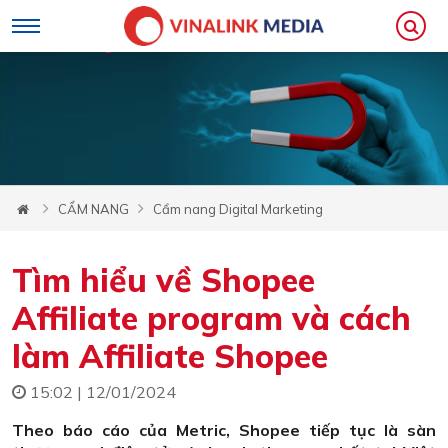
CẨM NANG
Cẩm nang Digital Marketing
Tìm hiểu về Shopee
Affiliate program và cách
làm Affiliate Shopee
15:02 | 12/01/2024
Theo báo cáo của Metric, Shopee tiếp tục là sàn