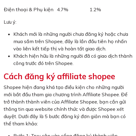
Điện thoại & Phụ kiện
4.7%
1.2%
Lưu ý:
Khách mới là những người chưa đăng ký hoặc chưa
mua sắm trên Shopee, đây là lần đầu tiên họ nhấn
vào liên kết tiếp thị và hoàn tất giao dịch.
Khách hiện hữu là những người đã có giao dịch thành
công trước đó trên Shopee.
Cách đăng ký affiliate shopee
Shopee hiện đang khá tạo điều kiện cho những người
mới bắt đầu tham gia chương trình Affiliate Shopee. Để
trở thành thành viên của Affiliate Shopee, bạn cần gửi
thông tin qua website chính thức và được Shopee xét
duyệt. Dưới đây là 5 bước đăng ký đơn giản mà bạn có
thể tham khảo:
Bước 1: Truy cập vào cổng đăng ký thành viên