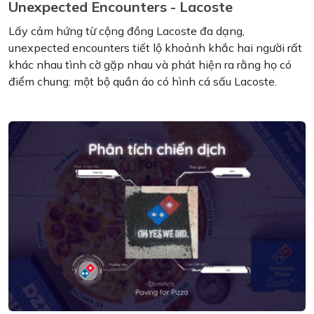
Unexpected Encounters - Lacoste
Lấy cảm hứng từ cộng đồng Lacoste đa dạng,
unexpected encounters tiết lộ khoảnh khắc hai người rất
khác nhau tình cờ gặp nhau và phát hiện ra rằng họ có
điểm chung: một bộ quần áo có hình cá sấu Lacoste.