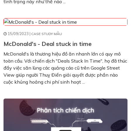
tình trạng này như thế nào ...
15/09/2023 |
CASE STUDY MẪU
McDonald's - Deal stuck in time
McDonald's là thương hiệu đồ ăn nhanh lớn có quy mô
toàn cầu. Với chiến dịch "Deals Stuck In Time", họ đã thúc
đẩy việc săn lùng các quảng cáo cũ trên Google Street
View giúp người Thuỵ Điển giải quyết được phần nào
cuộc khủng hoảng chi phí sinh hoạt ...