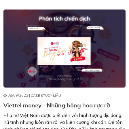
08/09/2023 |
CASE STUDY MẪU
Viettel money - Những bông hoa rực rỡ
Phụ nữ Việt Nam được biết đến với hình tượng dịu dàng,
nữ tính nhưng luôn rắn rỏi và kiên cường khi cần. Để tôn
vinh những giá trị cao đẹp của Phụ nữ Việt Nam trong dịp