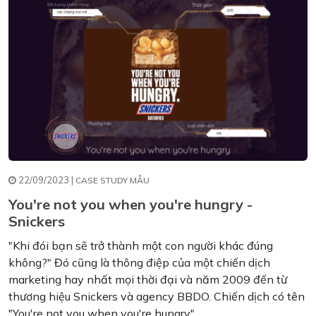
22/09/2023 |
CASE STUDY MẪU
You're not you when you're hungry -
Snickers
"Khi đói bạn sẽ trở thành một con người khác đúng
không?" Đó cũng là thông điệp của một chiến dịch
marketing hay nhất mọi thời đại và năm 2009 đến từ
thương hiệu Snickers và agency BBDO. Chiến dịch có tên
"You're not you when you're hungry".