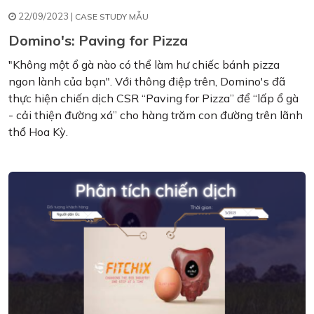
22/09/2023 |
CASE STUDY MẪU
Domino's: Paving for Pizza
"Không một ổ gà nào có thể làm hư chiếc bánh pizza
ngon lành của bạn". Với thông điệp trên, Domino's đã
thực hiện chiến dịch CSR “Paving for Pizza” để “lấp ổ gà
- cải thiện đường xá” cho hàng trăm con đường trên lãnh
thổ Hoa Kỳ.