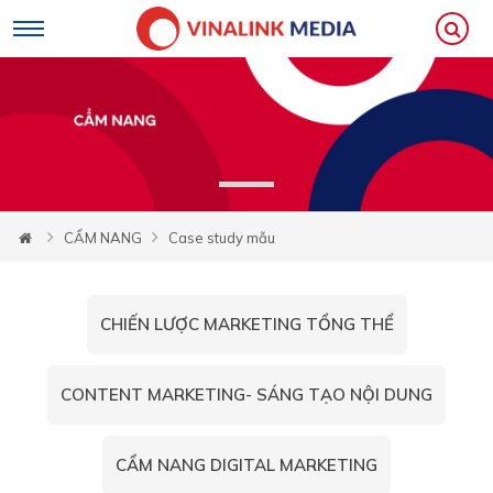
Loading...
CẨM NANG
Case study mẫu
CHIẾN LƯỢC MARKETING TỔNG THỂ
CONTENT MARKETING- SÁNG TẠO NỘI DUNG
CẨM NANG DIGITAL MARKETING