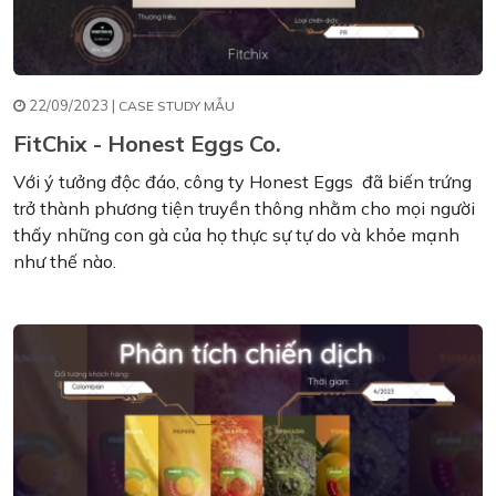
22/09/2023 |
CASE STUDY MẪU
FitChix - Honest Eggs Co.
Với ý tưởng độc đáo, công ty Honest Eggs đã biến trứng
trở thành phương tiện truyền thông nhằm cho mọi người
thấy những con gà của họ thực sự tự do và khỏe mạnh
như thế nào.