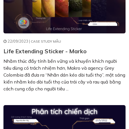
22/09/2023 |
CASE STUDY MẪU
Life Extending Sticker - Marko
Nhằm thúc đẩy tính bền vững và khuyến khích người
tiêu dùng có trách nhiệm hơn, Makro và agency Grey
Colombia đã đưa ra “Nhãn dán kéo dài tuổi thọ”, một sáng
kiến ​​nhằm kéo dài tuổi thọ của trái cây và rau quả bằng
cách cung cấp cho người tiêu ...