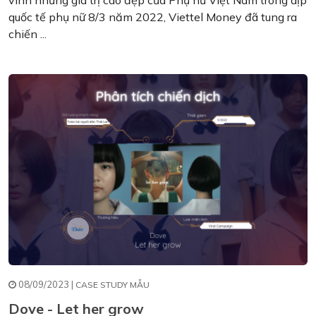
quốc tế phụ nữ 8/3 năm 2022, Viettel Money đã tung ra
chiến ...
08/09/2023 |
CASE STUDY MẪU
Dove - Let her grow