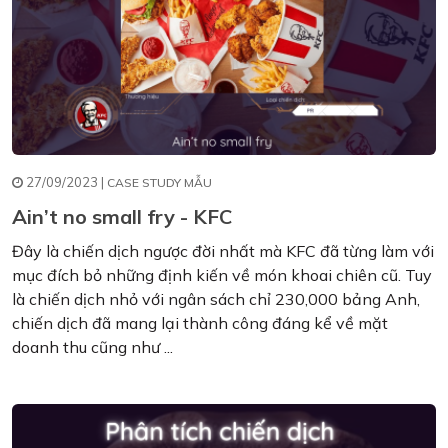
27/09/2023 |
CASE STUDY MẪU
Ain’t no small fry - KFC
Đây là chiến dịch ngược đời nhất mà KFC đã từng làm với
mục đích bỏ những định kiến về món khoai chiên cũ. Tuy
là chiến dịch nhỏ với ngân sách chỉ 230,000 bảng Anh,
chiến dịch đã mang lại thành công đáng kể về mặt
doanh thu cũng như ...