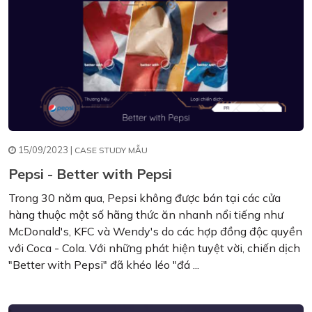
15/09/2023 |
CASE STUDY MẪU
Pepsi - Better with Pepsi
Trong 30 năm qua, Pepsi không được bán tại các cửa
hàng thuộc một số hãng thức ăn nhanh nổi tiếng như
McDonald's, KFC và Wendy's do các hợp đồng độc quyền
với Coca - Cola. Với những phát hiện tuyệt vời, chiến dịch
"Better with Pepsi" đã khéo léo "đá ...