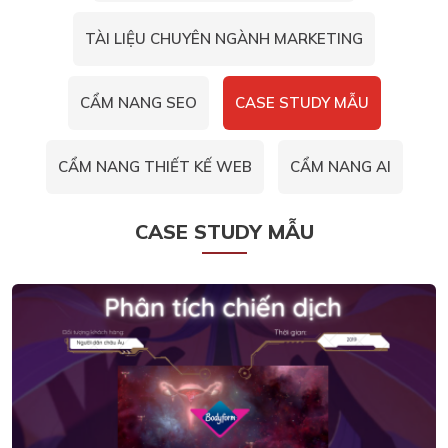
TÀI LIỆU CHUYÊN NGÀNH MARKETING
CẨM NANG SEO
CASE STUDY MẪU
CẨM NANG THIẾT KẾ WEB
CẨM NANG AI
CASE STUDY MẪU