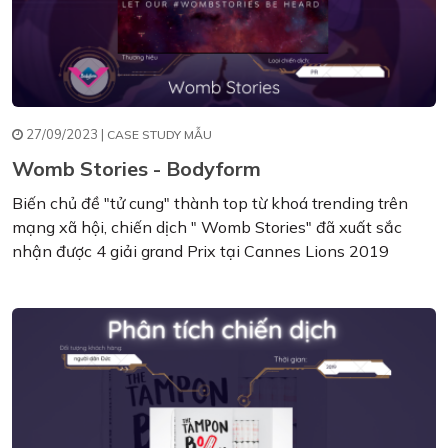
27/09/2023 |
CASE STUDY MẪU
Womb Stories - Bodyform
Biến chủ đề "tử cung" thành top từ khoá trending trên
mạng xã hội, chiến dịch " Womb Stories" đã xuất sắc
nhận được 4 giải grand Prix tại Cannes Lions 2019