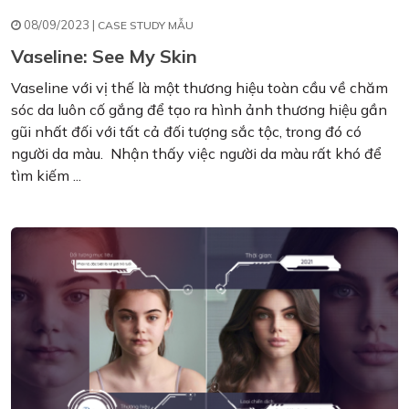
08/09/2023 |
CASE STUDY MẪU
Vaseline: See My Skin
Vaseline với vị thế là một thương hiệu toàn cầu về chăm
sóc da luôn cố gắng để tạo ra hình ảnh thương hiệu gần
gũi nhất đối với tất cả đối tượng sắc tộc, trong đó có
người da màu. Nhận thấy việc người da màu rất khó để
tìm kiếm ...