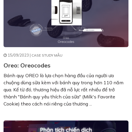
15/09/2023 |
CASE STUDY MẪU
Oreo: Oreocodes
Bánh quy OREO là lựa chọn hàng đầu của người ưa
chuộng dùng sữa kèm với bánh quy trong hơn 110 năm
qua. Kể từ đó, thương hiệu đã nỗ lực rất nhiều để trở
thành "Bánh quy yêu thích của sữa" (Milk's Favorite
Cookie) theo cách nói riêng của thương ...