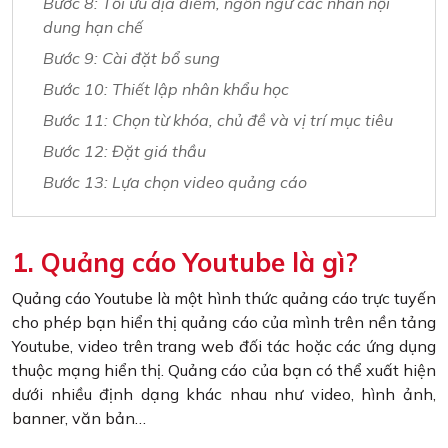
Bước 8: Tối ưu địa điểm, ngôn ngữ các nhãn nội
dung hạn chế
Bước 9: Cài đặt bổ sung
Bước 10: Thiết lập nhân khẩu học
Bước 11: Chọn từ khóa, chủ đề và vị trí mục tiêu
Bước 12: Đặt giá thầu
Bước 13: Lựa chọn video quảng cáo
1. Quảng cáo Youtube là gì?
Quảng cáo Youtube là một hình thức quảng cáo trực tuyến
cho phép bạn hiển thị quảng cáo của mình trên nền tảng
Youtube, video trên trang web đối tác hoặc các ứng dụng
thuộc mạng hiển thị. Quảng cáo của bạn có thể xuất hiện
dưới nhiều định dạng khác nhau như video, hình ảnh,
banner, văn bản…