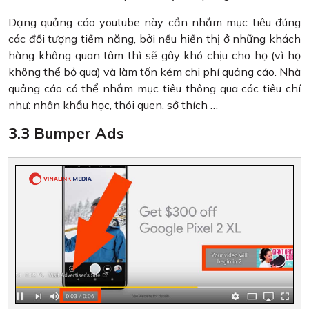
Dạng quảng cáo youtube này cần nhắm mục tiêu đúng
các đối tượng tiềm năng, bởi nếu hiển thị ở những khách
hàng không quan tâm thì sẽ gây khó chịu cho họ (vì họ
không thể bỏ qua) và làm tốn kém chi phí quảng cáo. Nhà
quảng cáo có thể nhắm mục tiêu thông qua các tiêu chí
như: nhân khẩu học, thói quen, sở thích …
3.3 Bumper Ads