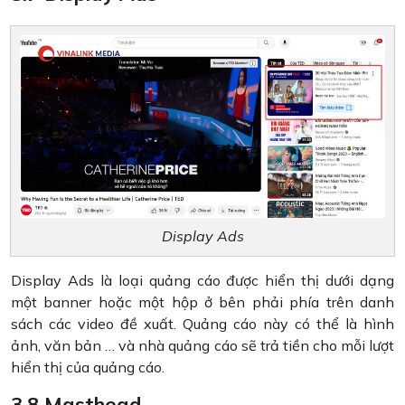
Display Ads
Display Ads là loại quảng cáo được hiển thị dưới dạng
một banner hoặc một hộp ở bên phải phía trên danh
sách các video đề xuất. Quảng cáo này có thể là hình
ảnh, văn bản … và nhà quảng cáo sẽ trả tiền cho mỗi lượt
hiển thị của quảng cáo.
3.8 Masthead