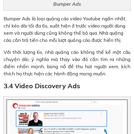
Bumper Ads
Bumper Ads là loại quảng cáo video Youtube ngắn nhất,
chỉ kéo dài tối đa 6s, xuất hiện ở trước video người dùng
xem và người dùng cũng không thể bỏ qua. Nhà quảng
cáo cần trả tiền cho mỗi lượt quảng cáo được hiển thị.
Với thời lượng 6s, nhà quảng cáo không thể kể một câu
chuyện dài, ý nghĩa mà thay vào đó cần tìm ra những
điểm nhấn mạnh, bùng nổ để thu hút người xem, kích
thích họ thực hiện các hành động mong muốn.
3.4 Video Discovery Ads