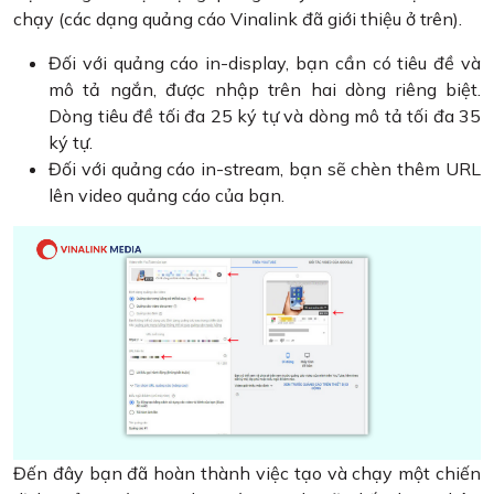
chạy (các dạng quảng cáo Vinalink đã giới thiệu ở trên).
Đối với quảng cáo in-display, bạn cần có tiêu đề và
mô tả ngắn, được nhập trên hai dòng riêng biệt.
Dòng tiêu đề tối đa 25 ký tự và dòng mô tả tối đa 35
ký tự.
Đối với quảng cáo in-stream, bạn sẽ chèn thêm URL
lên video quảng cáo của bạn.
Đến đây bạn đã hoàn thành việc tạo và chạy một chiến