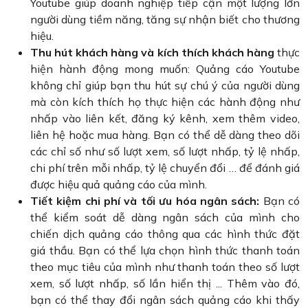
Youtube giúp doanh nghiệp tiếp cận một lượng lớn
người dùng tiềm năng, tăng sự nhận biết cho thương
hiệu.
Thu hút khách hàng và kích thích khách hàng
thực
hiện hành động mong muốn: Quảng cáo Youtube
không chỉ giúp bạn thu hút sự chú ý của người dùng
mà còn kích thích họ thực hiện các hành động như
nhấp vào liên kết, đăng ký kênh, xem thêm video,
liên hệ hoặc mua hàng. Bạn có thể dễ dàng theo dõi
các chỉ số như số lượt xem, số lượt nhấp, tỷ lệ nhấp,
chi phí trên mỗi nhấp, tỷ lệ chuyển đổi … để đánh giá
được hiệu quả quảng cáo của mình.
Tiết kiệm chi phí và tối ưu hóa ngân sách:
Bạn có
thể kiểm soát dễ dàng ngân sách của mình cho
chiến dịch quảng cáo thông qua các hình thức đặt
giá thầu. Bạn có thể lựa chọn hình thức thanh toán
theo mục tiêu của mình như thanh toán theo số lượt
xem, số lượt nhấp, số lần hiển thị ... Thêm vào đó,
bạn có thể thay đổi ngân sách quảng cáo khi thấy