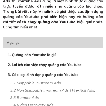
Ads thì Youtube Ads cũng là một hình thức quảng cáo
trực tuyến được rất nhiều nhà quảng cáo lựa chọn.
Trong bài viết này, Vinalink sẽ giới thiệu các định dạng
quảng cáo Youtube phổ biến hiện nay và hướng dẫn
chi tiết
cách chạy quảng cáo Youtube
hiệu quả nhất.
Cùng tìm hiểu nhé!
Mục lục
1. Quảng cáo Youtube là gì?
2. Lợi ích của việc chạy quảng cáo Youtube
3. Các loại định dạng quảng cáo Youtube
3.1 Skippable in-stream Ads
3.2 Non Skippable in-stream Ads ( Pre-Roll Ads)
3.3 Bumper Ads
3.4 Video Discovery Ads