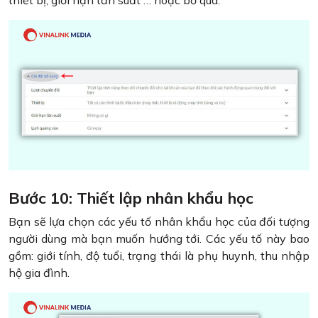
thiết bị, giới hạn tần suất … hoặc bỏ qua.
Bước 10: Thiết lập nhân khẩu học
Bạn sẽ lựa chọn các yếu tố nhân khẩu học của đối tượng
người dùng mà bạn muốn hướng tới. Các yếu tố này bao
gồm: giới tính, độ tuổi, trạng thái là phụ huynh, thu nhập
hộ gia đình.