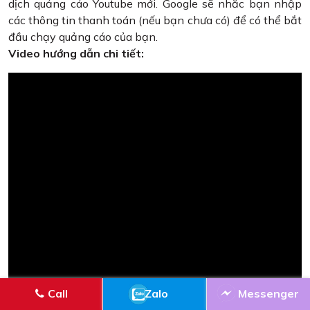
dịch quảng cáo Youtube mới. Google sẽ nhắc bạn nhập
các thông tin thanh toán (nếu bạn chưa có) để có thể bắt
đầu chạy quảng cáo của bạn.
Video hướng dẫn chi tiết:
Call
Zalo
Messenger