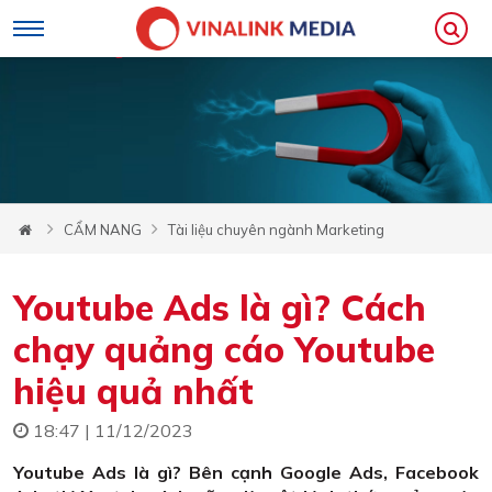
CẨM NANG
Tài liệu chuyên ngành Marketing
Youtube Ads là gì? Cách
chạy quảng cáo Youtube
hiệu quả nhất
18:47 | 11/12/2023
Youtube Ads là gì? Bên cạnh Google Ads, Facebook