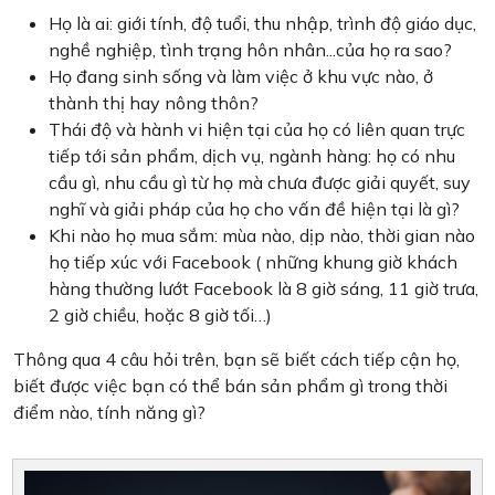
Họ là ai: giới tính, độ tuổi, thu nhập, trình độ giáo dục,
nghề nghiệp, tình trạng hôn nhân...của họ ra sao?
Họ đang sinh sống và làm việc ở khu vực nào, ở
thành thị hay nông thôn?
Thái độ và hành vi hiện tại của họ có liên quan trực
tiếp tới sản phẩm, dịch vụ, ngành hàng: họ có nhu
cầu gì, nhu cầu gì từ họ mà chưa được giải quyết, suy
nghĩ và giải pháp của họ cho vấn đề hiện tại là gì?
Khi nào họ mua sắm: mùa nào, dịp nào, thời gian nào
họ tiếp xúc với Facebook ( những khung giờ khách
hàng thường lướt Facebook là 8 giờ sáng, 11 giờ trưa,
2 giờ chiều, hoặc 8 giờ tối…)
Thông qua 4 câu hỏi trên, bạn sẽ biết cách tiếp cận họ,
biết được việc bạn có thể bán sản phẩm gì trong thời
điểm nào, tính năng gì?