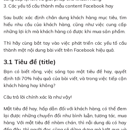
3. Các yếu tố cấu thành mẫu content Facebook hay
Sau bước xác định chân dung khách hàng mục tiêu, tìm
hiểu nhu cầu của khách hàng, cũng như việc cung cấp
những lợi ích mà khách hàng có được khi mua sản phẩm.
Thì hãy cùng bắt tay vào việc phát triển các yếu tố cấu
thành một nội dung bài viết trên Facebook hiệu quả.
3.1 Tiêu đề (title)
Bạn có biết rằng, việc sáng tạo một tiêu đề hay, quyết
định tới 70% hiệu quả của bài viết, và trong việc tiếp cận
khách hàng hay không?
Câu trả lời chính xác là như vậy!
Một tiêu đề hay, hấp dẫn đối với khách hàng, có thể đem
lại được những chuyển đổi như bình luận, tương tác, mua
hàng. Với một tiêu đề nhàm chán, thì nội dung dù có hay
đến đâu, thì người đọc cũng sẽ dửng dưng mà lướt qua, và