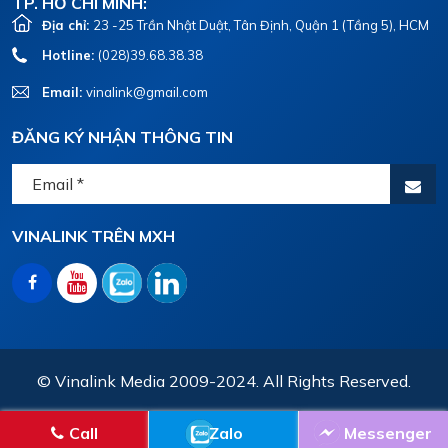
TP. HỒ CHÍ MINH:
Địa chỉ:
23 -25 Trần Nhật Duật, Tân Định, Quận 1 (Tầng 5), HCM
Hotline:
(028)39.68.38.38
Email:
vinalink@gmail.com
ĐĂNG KÝ NHẬN THÔNG TIN
VINALINK TRÊN MXH
© Vinalink Media 2009-2024. All Rights Reserved.
Call
Zalo
Messenger