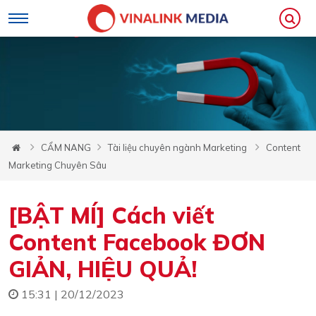
CẨM NANG
Tài liệu chuyên ngành Marketing
Content
Marketing Chuyên Sâu
[BẬT MÍ] Cách viết
Content Facebook ĐƠN
GIẢN, HIỆU QUẢ!
15:31 | 20/12/2023