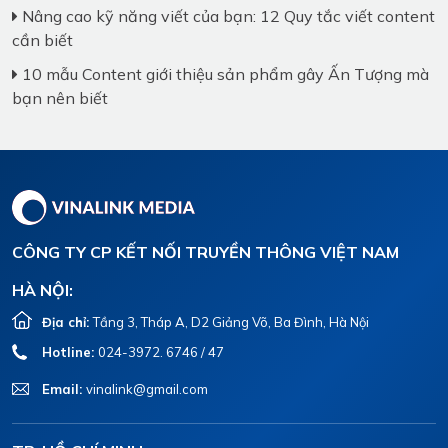
Nâng cao kỹ năng viết của bạn: 12 Quy tắc viết content
cần biết
10 mẫu Content giới thiệu sản phẩm gây Ấn Tượng mà
bạn nên biết
CÔNG TY CP KẾT NỐI TRUYỀN THÔNG VIỆT NAM
HÀ NỘI:
Địa chỉ:
Tầng 3, Tháp A, D2 Giảng Võ, Ba Đình, Hà Nội
Hotline:
024-3972. 6746 / 47
Email:
vinalink@gmail.com