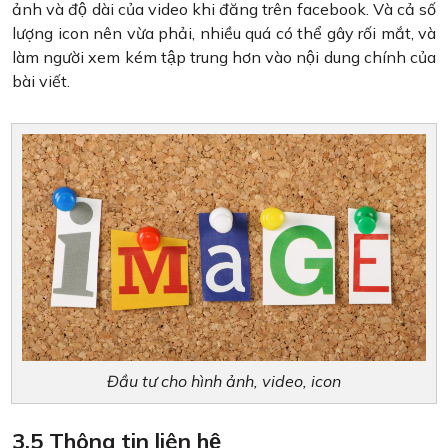
ảnh và độ dài của video khi đăng trên facebook. Và cả số
lượng icon nên vừa phải, nhiều quá có thể gây rối mắt, và
làm người xem kém tập trung hơn vào nội dung chính của
bài viết.
Đầu tư cho hình ảnh, video, icon
3.5 Thông tin liên hệ