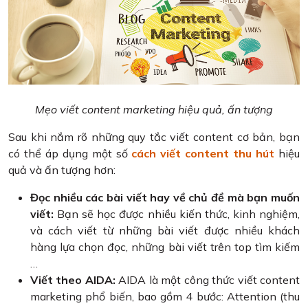
Mẹo viết content marketing hiệu quả, ấn tượng
Sau khi nắm rõ những quy tắc viết content cơ bản, bạn
có thể áp dụng một số
cách viết content thu hút
hiệu
quả và ấn tượng hơn:
Đọc nhiều các bài viết hay về chủ đề mà bạn muốn
viết:
Bạn sẽ học được nhiều kiến thức, kinh nghiệm,
và cách viết từ những bài viết được nhiều khách
hàng lựa chọn đọc, những bài viết trên top tìm kiếm
…
Viết theo AIDA:
AIDA là một công thức viết content
marketing phổ biến, bao gồm 4 bước: Attention (thu