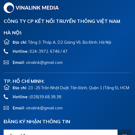
CÔNG TY CP KẾT NỐI TRUYỀN THÔNG VIỆT NAM
HÀ NỘI:
Địa chỉ:
Tầng 3, Tháp A, D2 Giảng Võ, Ba Đình, Hà Nội
Hotline:
024-3972. 6746 / 47
Email:
vinalink@gmail.com
TP. HỒ CHÍ MINH:
Địa chỉ:
23 -25 Trần Nhật Duật, Tân Định, Quận 1 (Tầng 5), HCM
Hotline:
(028)39.68.38.38
Email:
vinalink@gmail.com
ĐĂNG KÝ NHẬN THÔNG TIN