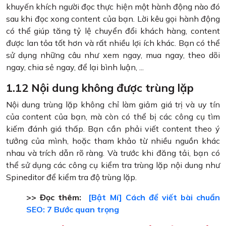
khuyến khích người đọc thực hiện một hành động nào đó
sau khi đọc xong content của bạn. Lời kêu gọi hành động
có thể giúp tăng tỷ lệ chuyển đổi khách hàng, content
được lan tỏa tốt hơn và rất nhiều lợi ích khác. Bạn có thể
sử dụng những câu như xem ngay, mua ngay, theo dõi
ngay, chia sẻ ngay, để lại bình luận, ...
1.12 Nội dung không được trùng lặp
Nội dung trùng lặp không chỉ làm giảm giá trị và uy tín
của content của bạn, mà còn có thể bị các công cụ tìm
kiếm đánh giá thấp. Bạn cần phải viết content theo ý
tưởng của mình, hoặc tham khảo từ nhiều nguồn khác
nhau và trích dẫn rõ ràng. Và trước khi đăng tải, bạn có
thể sử dụng các công cụ kiểm tra trùng lặp nội dung như
Spineditor để kiểm tra độ trùng lặp.
>> Đọc thêm:
[Bật Mí] Cách để viết bài chuẩn
SEO: 7 Bước quan trọng