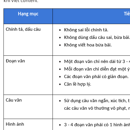
khi viết content:
Hạng mục
Tiê
Chính tả, dấu câu 
Không sai lỗi chính tả.
Không dùng dấu câu sai, bừa bãi
Không viết hoa bừa bãi.
Đoạn văn
Một đoạn văn chỉ nên dài từ 3 - 
Mỗi đoạn văn chỉ diễn đạt một ý
Các đoạn văn phải có giãn đoạn.
Căn lề hợp lý.
Câu văn
Sử dụng câu văn ngắn, xúc tích, 
các câu văn vô thưởng vô phạt, ma
Hình ảnh
3 - 4 đoạn văn phải có 1 hình ản