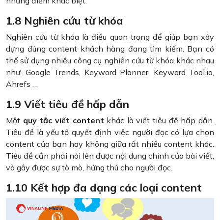
những điểm khác biệt.
1.8 Nghiên cứu từ khóa
Nghiên cứu từ khóa là điều quan trọng để giúp bạn xây
dựng đúng content khách hàng đang tìm kiếm. Bạn có
thể sử dụng nhiều công cụ nghiên cứu từ khóa khác nhau
như: Google Trends, Keyword Planner, Keyword Tool.io,
Ahrefs …
1.9 Viết tiêu đề hấp dẫn
Một
quy tắc viết content
khác là viết tiêu đề hấp dẫn.
Tiêu đề là yếu tố quyết định việc người đọc có lựa chọn
content của bạn hay không giữa rất nhiều content khác.
Tiêu đề cần phải nói lên được nội dung chính của bài viết,
và gây được sự tò mò, hứng thú cho người đọc.
1.10 Kết hợp đa dạng các loại content