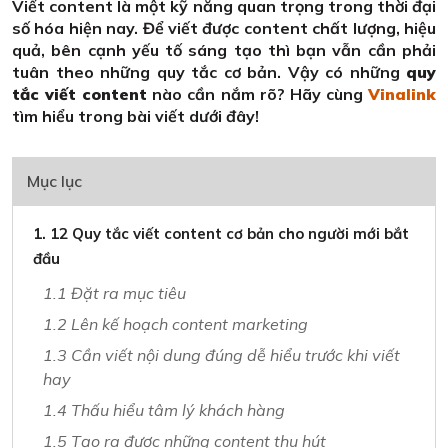
Viết content là một kỹ năng quan trọng trong thời đại
số hóa hiện nay. Để viết được content chất lượng, hiệu
quả, bên cạnh yếu tố sáng tạo thì bạn vẫn cần phải
tuân theo những quy tắc cơ bản. Vậy có những
quy
tắc viết content
nào cần nắm rõ? Hãy cùng
Vinalink
tìm hiểu trong bài viết dưới đây!
Mục lục
1. 12 Quy tắc viết content cơ bản cho người mới bắt
đầu
1.1 Đặt ra mục tiêu
1.2 Lên kế hoạch content marketing
1.3 Cần viết nội dung đúng dễ hiểu trước khi viết
hay
1.4 Thấu hiểu tâm lý khách hàng
1.5 Tạo ra được những content thu hút