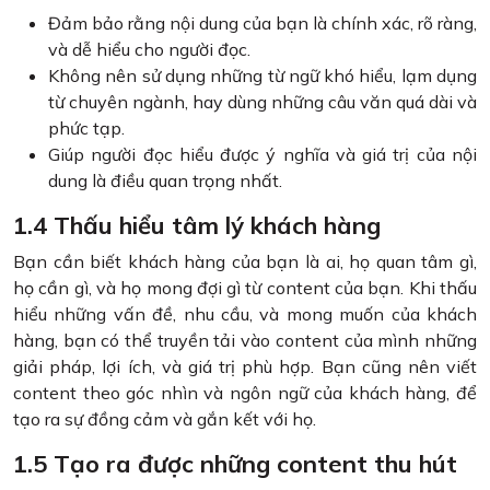
Đảm bảo rằng nội dung của bạn là chính xác, rõ ràng,
và dễ hiểu cho người đọc.
Không nên sử dụng những từ ngữ khó hiểu, lạm dụng
từ chuyên ngành, hay dùng những câu văn quá dài và
phức tạp.
Giúp người đọc hiểu được ý nghĩa và giá trị của nội
dung là điều quan trọng nhất.
1.4 Thấu hiểu tâm lý khách hàng
Bạn cần biết khách hàng của bạn là ai, họ quan tâm gì,
họ cần gì, và họ mong đợi gì từ content của bạn. Khi thấu
hiểu những vấn đề, nhu cầu, và mong muốn của khách
hàng, bạn có thể truyền tải vào content của mình những
giải pháp, lợi ích, và giá trị phù hợp. Bạn cũng nên viết
content theo góc nhìn và ngôn ngữ của khách hàng, để
tạo ra sự đồng cảm và gắn kết với họ.
1.5 Tạo ra được những content thu hút