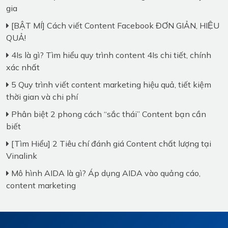
gia
[BẬT MÍ] Cách viết Content Facebook ĐƠN GIẢN, HIỆU
QUẢ!
4Is là gì? Tìm hiểu quy trình content 4Is chi tiết, chính
xác nhất
5 Quy trình viết content marketing hiệu quả, tiết kiệm
thời gian và chi phí
Phân biệt 2 phong cách “sắc thái” Content bạn cần
biết
[Tìm Hiểu] 2 Tiêu chí đánh giá Content chất lượng tại
Vinalink
Mô hình AIDA là gì? Áp dụng AIDA vào quảng cáo,
content marketing