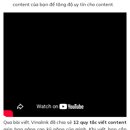
content của bạn để tăng độ uy tín cho content.
Qua bài viết, Vinalink đã chia sẻ
12 quy tắc viết content
giúp bạn nâng cao kỹ năng của mình. Khi viết, bạn cần