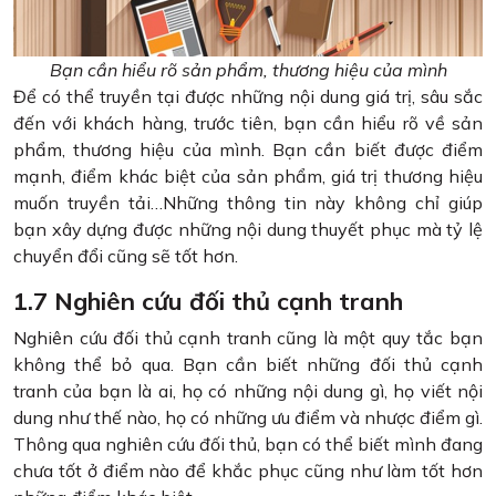
Bạn cần hiểu rõ sản phẩm, thương hiệu của mình
Để có thể truyền tại được những nội dung giá trị, sâu sắc
đến với khách hàng, trước tiên, bạn cần hiểu rõ về sản
phẩm, thương hiệu của mình. Bạn cần biết được điểm
mạnh, điểm khác biệt của sản phẩm, giá trị thương hiệu
muốn truyền tải…Những thông tin này không chỉ giúp
bạn xây dựng được những nội dung thuyết phục mà tỷ lệ
chuyển đổi cũng sẽ tốt hơn.
1.7 Nghiên cứu đối thủ cạnh tranh
Nghiên cứu đối thủ cạnh tranh cũng là một quy tắc bạn
không thể bỏ qua. Bạn cần biết những đối thủ cạnh
tranh của bạn là ai, họ có những nội dung gì, họ viết nội
dung như thế nào, họ có những ưu điểm và nhược điểm gì.
Thông qua nghiên cứu đối thủ, bạn có thể biết mình đang
chưa tốt ở điểm nào để khắc phục cũng như làm tốt hơn