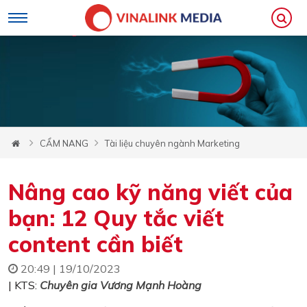
CẨM NANG
Tài liệu chuyên ngành Marketing
Nâng cao kỹ năng viết của
bạn: 12 Quy tắc viết
content cần biết
20:49 | 19/10/2023
| KTS:
Chuyên gia Vương Mạnh Hoàng