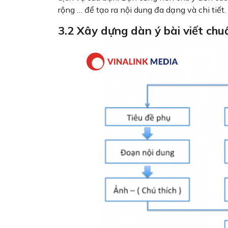
rộng … để tạo ra nội dung đa dạng và chi tiết.
3.2 Xây dựng dàn ý bài viết ch