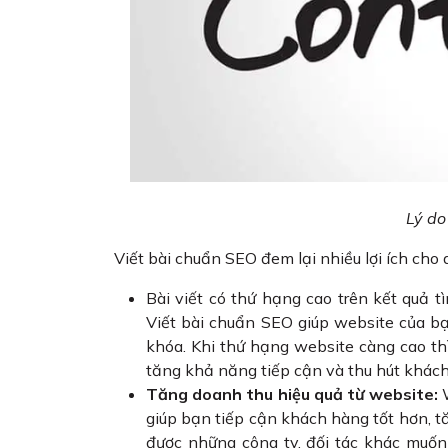
Lý do
Viết bài chuẩn SEO đem lại nhiều lợi ích cho
Bài viết có thứ hạng cao trên kết quả t
Viết bài chuẩn SEO giúp website của bạ
khóa. Khi thứ hạng website càng cao th
tăng khả năng tiếp cận và thu hút khác
Tăng doanh thu hiệu quả từ website:
W
giúp bạn tiếp cận khách hàng tốt hơn, 
được những công ty, đối tác khác muốn