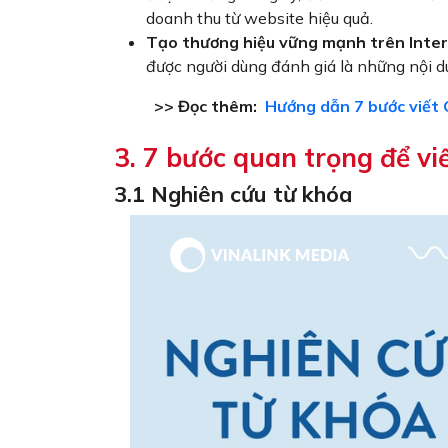
doanh thu từ website hiệu quả.
Tạo thương hiệu vững mạnh trên Inter
được người dùng đánh giá là những nội d
>> Đọc thêm:
Hướng dẫn 7 bước viết 
3. 7 bước quan trọng để vi
3.1 Nghiên cứu từ khóa