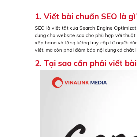
1. Viết bài chuẩn SEO là gì
SEO là viết tắt của Search Engine Optimizati
dung cho website sao cho phù hợp với thuật t
xếp hạng và tăng lượng truy cập từ người dù
viết, mà còn phải đảm bảo nội dung có chất lư
2. Tại sao cần phải viết b