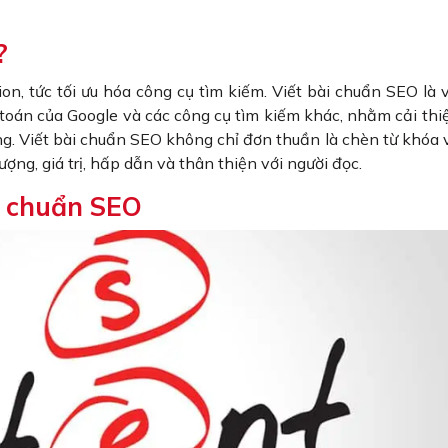
?
on, tức tối ưu hóa công cụ tìm kiếm. Viết bài chuẩn SEO là v
oán của Google và các công cụ tìm kiếm khác, nhằm cải thiện
ng. Viết bài chuẩn SEO không chỉ đơn thuần là chèn từ khóa 
ợng, giá trị, hấp dẫn và thân thiện với người đọc.
ài chuẩn SEO