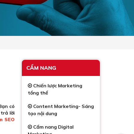
CẨM NANG
Chiến lược Marketing
tổng thể
Bạn có
Content Marketing- Sáng
rả lời
tạo nội dung
ẩn SEO
Cẩm nang Digital