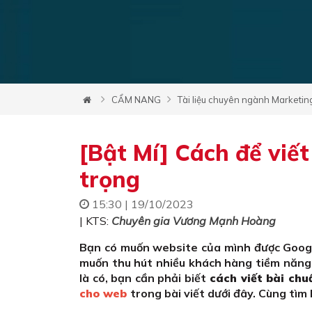
CẨM NANG
Tài liệu chuyên ngành Marketin
[Bật Mí] Cách để viế
trọng
15:30 | 19/10/2023
| KTS:
Chuyên gia Vương Mạnh Hoàng
Bạn có muốn website của mình được Googl
muốn thu hút nhiều khách hàng tiềm năng 
là có, bạn cần phải biết
cách viết bài ch
cho web
trong bài viết dưới đây. Cùng tìm 