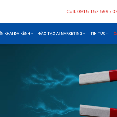
Call: 0915 157 599 / 
ỂN KHAI ĐA KÊNH
ĐÀO TẠO AI MARKETING
TIN TỨC
C