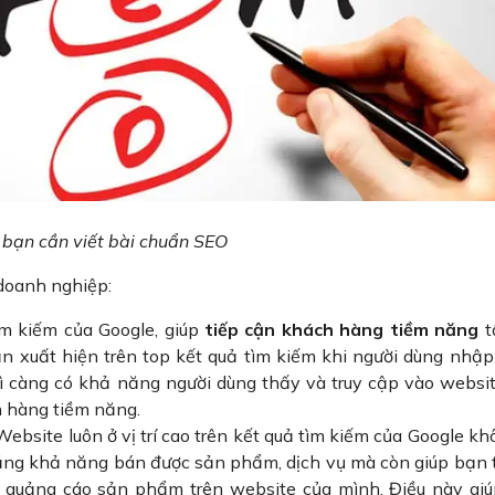
 bạn cần viết bài chuẩn SEO
 doanh nghiệp:
ìm kiếm của Google, giúp
tiếp cận khách hàng tiềm năng
t
n xuất hiện trên top kết quả tìm kiếm khi người dùng nhập
ì càng có khả năng người dùng thấy và truy cập vào websit
h hàng tiềm năng.
ebsite luôn ở vị trí cao trên kết quả tìm kiếm của Google kh
tăng khả năng bán được sản phẩm, dịch vụ mà còn giúp bạn 
 quảng cáo sản phẩm trên website của mình. Điều này gi