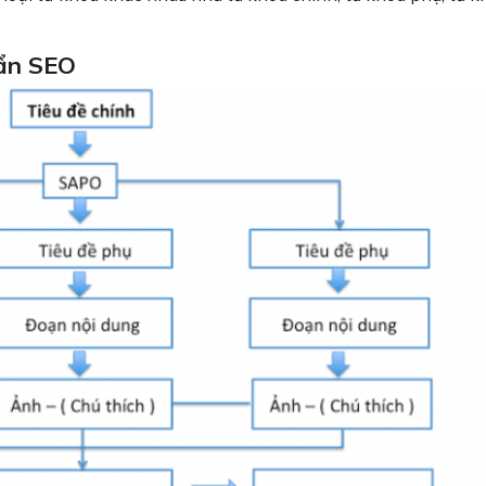
uẩn SEO