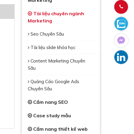
Marketing
Tài liệu chuyên ngành
Marketing
Seo Chuyên Sâu
Tài liệu slide khóa học
Content Marketing Chuyên
Sâu
Quảng Cáo Google Ads
Chuyên Sâu
Cẩm nang SEO
Case study mẫu
Cẩm nang thiết kế web