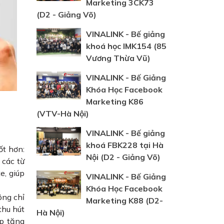
Marketing 3CK73
(D2 - Giảng Võ)
VINALINK - Bế giảng
khoá học IMK154 (85
Vương Thừa Vũ)
VINALINK - Bế Giảng
Khóa Học Facebook
Marketing K86
(VTV-Hà Nội)
VINALINK - Bế giảng
khoá FBK228 tại Hà
ốt hơn:
Nội (D2 - Giảng Võ)
 các từ
e, giúp
VINALINK - Bế Giảng
Khóa Học Facebook
ông chỉ
Marketing K88 (D2-
thu hút
Hà Nội)
úp tăng