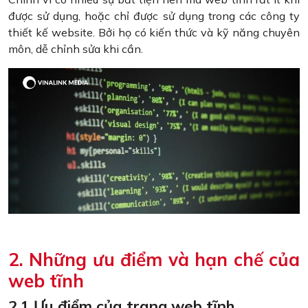
được sử dụng, hoặc chỉ được sử dụng trong các công ty
thiết kế website. Bởi họ có kiến thức và kỹ năng chuyên
môn, dễ chỉnh sửa khi cần.
2. Những ưu điểm và hạn chế của
web tĩnh
2.1 Ưu điểm của trang web tĩnh