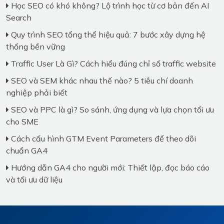
Học SEO có khó không? Lộ trình học từ cơ bản đến AI
Search
Quy trình SEO tổng thể hiệu quả: 7 bước xây dựng hệ
thống bền vững
Traffic User Là Gì? Cách hiểu đúng chỉ số traffic website
SEO và SEM khác nhau thế nào? 5 tiêu chí doanh
nghiệp phải biết
SEO và PPC là gì? So sánh, ứng dụng và lựa chọn tối ưu
cho SME
Cách cấu hình GTM Event Parameters để theo dõi
chuẩn GA4
Hướng dẫn GA4 cho người mới: Thiết lập, đọc báo cáo
và tối ưu dữ liệu