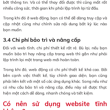
bớt thông tin. Và có thể thay đổi được thì cũng mất rất
nhiều công sức, thời gian khi phải lập trình lại từ đầu.
Trong khi đó ở web động, bạn có thể dễ dàng truy cập và
cập nhật cũng như chỉnh sửa nội dung bất kỳ lúc nào
bạn muốn.
3.4 Chi phí bảo trì và nâng cấp
Đối với web tĩnh, chi phí thiết kế rất rẻ. Bù lại, nếu bạn
muốn bảo trì hay nâng cấp trang web thì gần như phải
lập trình lại một trang web mới hoàn toàn.
Trong khi đó, web động có chi phí thiết kế khá cao. Bởi
bên cạnh việc thiết kế, tùy chỉnh giao diện, bạn cũng
phải liên kết với một số các ứng dụng khác. Song nếu như
có nhu cầu bảo trì và nâng cấp, điều này sẽ được thực
hiện một cách dễ dàng, nhanh chóng và tiết kiệm.
Có nên sử dụng website tĩnh