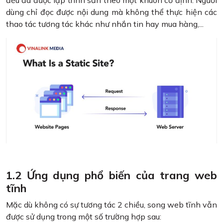
đều đã được lập trình sẵn theo một khuôn cố định. Người
dùng chỉ đọc được nội dung mà không thể thực hiện các
thao tác tương tác khác như nhắn tin hay mua hàng,...
1.2 Ứng dụng phổ biến của trang web
tĩnh
Mặc dù không có sự tương tác 2 chiều, song web tĩnh vẫn
được sử dụng trong một số trường hợp sau: