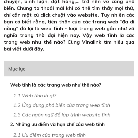
chuyện, bình luận, đặt hàng,... trở nên vô cùng phổ
biến. Chúng ta thoải mái khi có thể tìm thấy mọi thứ,
chỉ cần một cú click chuột vào website. Tuy nhiên các
bạn có biết rằng, tiền thân của các trang web “đa di
năng” đó lại là web tĩnh - loại trang web gần như vô
nghĩa trong thời đại hiện nay. Vậy web tĩnh là các
trang web như thế nào? Cùng Vinalink tìm hiểu qua
bài viết dưới đây.
Mục lục
Web tĩnh là các trang web như thế nào?
1.1 Web tĩnh là gì?
1.2 Ứng dụng phổ biến của trang web tĩnh
1.3 Các ngôn ngữ để lập trình website tĩnh
2. Những ưu điểm và hạn chế của web tĩnh
2.1 Ưu điểm của trang web tĩnh