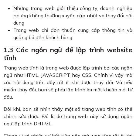
Những trang web giới thiệu công ty, doanh nghiệp
nhưng không thường xuyên cập nhật và thay đổi nội
dung
Trang web chỉ đơn thuần cung cấp thông tin và
quảng bá đến khách hàng.
1.3 Các ngôn ngữ để lập trình website
tĩnh
Trang web tĩnh là trang web được lập trình bởi các ngôn
ngữ như HTML, JAVASCRIPT hay CSS. Chính vì vậy mà
các nội dung trên đây rất ít khi được thay đổi. Và nếu
muốn thay đổi, bạn sẽ phải lập trình lại một khuôn mới từ
đầu.
Đôi khi, bạn sẽ nhìn thấy một số trang web tĩnh có thể
chỉnh sửa được. Đó là do trang web này sử dụng ngôn
ngữ lập trình DHTML.
Chính vì có nhiều sự bất tiện nên mà web tĩnh rất ít khi