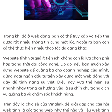
Trong khi đó ở web động, bạn có thể truy cập và tiếp thu
được rất nhiều thông tin cùng một lúc. Ngoài ra bạn còn
có thể thực hiện nhiều thao tác đa dạng khác.
Website tĩnh với quá ít tiện ích không còn là lựa chọn phù
hợp trong thời đại công nghệ. Do đó, nếu bạn muốn xây
dựng website để quảng bá cho doanh nghiệp của mình,
đừng ngại ngần đầu tư tiền xây dựng một web động với
đầy đủ tính năng ưu việt. Điều này vừa thể hiện sự
nhanh nhạy trong xu hướng, vừa là sự chỉn chu trong dịch
vụ quảng bá và chăm sóc khách hàng.
Trên đây là chia sẻ của Vinalink để giải đáp cho câu hỏi
web tĩnh là các trang web như thế nào và liệu web tĩnh