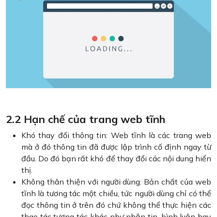
2.2 Hạn chế của trang web tĩnh
Khó thay đổi thông tin: Web tĩnh là các trang web
mà ở đó thông tin đã được lập trình cố định ngay từ
đầu. Do đó bạn rất khó để thay đổi các nội dung hiển
thị.
Không thân thiện với người dùng: Bản chất của web
tĩnh là tương tác một chiều, tức người dùng chỉ có thể
đọc thông tin ở trên đó chứ không thể thực hiện các
thao tác tương tác khác như nhắn tin, bình luận hay