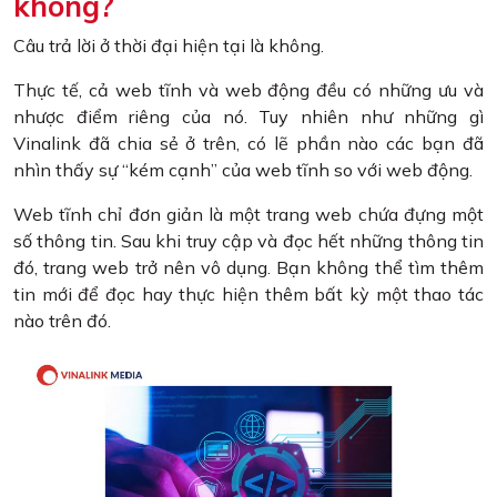
không?
Câu trả lời ở thời đại hiện tại là không.
Thực tế, cả web tĩnh và web động đều có những ưu và
nhược điểm riêng của nó. Tuy nhiên như những gì
Vinalink đã chia sẻ ở trên, có lẽ phần nào các bạn đã
nhìn thấy sự “kém cạnh” của web tĩnh so với web động.
Web tĩnh chỉ đơn giản là một trang web chứa đựng một
số thông tin. Sau khi truy cập và đọc hết những thông tin
đó, trang web trở nên vô dụng. Bạn không thể tìm thêm
tin mới để đọc hay thực hiện thêm bất kỳ một thao tác
nào trên đó.