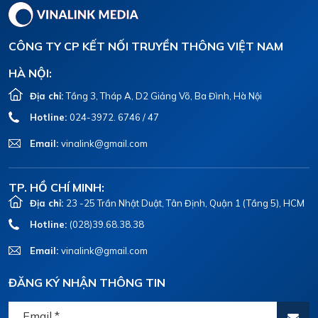
CÔNG TY CP KẾT NỐI TRUYỀN THÔNG VIỆT NAM
HÀ NỘI:
Địa chỉ:
Tầng 3, Tháp A, D2 Giảng Võ, Ba Đình, Hà Nội
Hotline:
024-3972. 6746 / 47
Email:
vinalink@gmail.com
TP. HỒ CHÍ MINH:
Địa chỉ:
23 -25 Trần Nhật Duật, Tân Định, Quận 1 (Tầng 5), HCM
Hotline:
(028)39.68.38.38
Email:
vinalink@gmail.com
ĐĂNG KÝ NHẬN THÔNG TIN