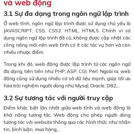
và web động
3.1 Sự đa dạng trong ngôn ngữ lập trình
Ở web tĩnh, ngôn ngữ lập trình được sử dụng chủ yếu là
JAVASCRIPT, CSS, CSS3, HTML, HTML5. Chính vì sử
dụng ngôn ngữ lập trình đã cũ, không được cập nhật các
công năng mới nên web tĩnh có ít các tác vụ hơn và còn
nhiều nhược điểm.
Trong khi đó, web động được lập trình từ các ngôn ngữ
đa dạng, tiên tiến như PHP, ASP, CGI, Perl. Ngoài ra, web
động cũng sử dụng nhiều cơ sở dữ liệu mạnh, giúp tối ưu
hóa trải nghiệm người dùng như Mysql, Oracle, DB2,...
3.2 Sự tương tác với người truy cập
Điểm khác biệt lớn nhất giữa web tĩnh và web động là
khả năng tương tác. Web động cho phép người dùng
tương tác với website thông qua các hình thức như nhắn
tin, bình luận, mua hàng,...