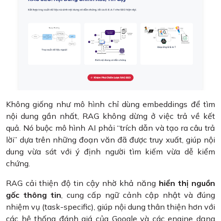
Không giống như mô hình chỉ dùng embeddings để tìm
nội dung gần nhất, RAG không dừng ở việc trả về kết
quả. Nó buộc mô hình AI phải “trích dẫn và tạo ra câu trả
lời” dựa trên những đoạn văn đã được truy xuất, giúp nội
dung vừa sát với ý định người tìm kiếm vừa dễ kiểm
chứng.
RAG cải thiện độ tin cậy nhờ khả năng
hiển thị nguồn
gốc thông tin
, cung cấp ngữ cảnh cập nhật và đúng
nhiệm vụ (task-specific), giúp nội dung thân thiện hơn với
các hệ thống đánh giá của Google và các engine dạng