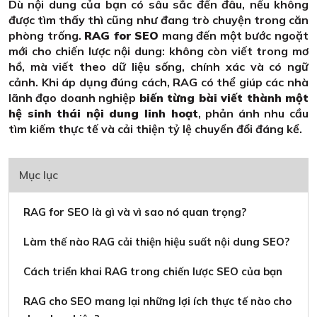
Dù nội dung của bạn có sâu sắc đến đâu, nếu không
được tìm thấy thì cũng như đang trò chuyện trong căn
phòng trống.
RAG for SEO
mang đến một bước ngoặt
mới cho chiến lược nội dung: không còn viết trong mơ
hồ, mà viết theo dữ liệu sống, chính xác và có ngữ
cảnh. Khi áp dụng đúng cách, RAG có thể giúp các nhà
lãnh đạo doanh nghiệp
biến từng bài viết thành một
hệ sinh thái nội dung linh hoạt
, phản ánh nhu cầu
tìm kiếm thực tế và cải thiện tỷ lệ chuyển đổi đáng kể.
Mục lục
RAG for SEO là gì và vì sao nó quan trọng?
Làm thế nào RAG cải thiện hiệu suất nội dung SEO?
Cách triển khai RAG trong chiến lược SEO của bạn
RAG cho SEO mang lại những lợi ích thực tế nào cho