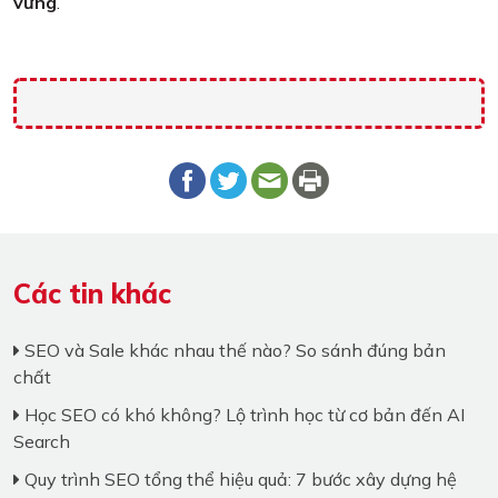
vững
.
Các tin khác
SEO và Sale khác nhau thế nào? So sánh đúng bản
chất
Học SEO có khó không? Lộ trình học từ cơ bản đến AI
Search
Quy trình SEO tổng thể hiệu quả: 7 bước xây dựng hệ