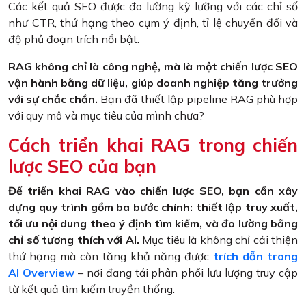
Các kết quả SEO được đo lường kỹ lưỡng với các chỉ số
như CTR, thứ hạng theo cụm ý định, tỉ lệ chuyển đổi và
độ phủ đoạn trích nổi bật.
RAG không chỉ là công nghệ, mà là một chiến lược SEO
vận hành bằng dữ liệu, giúp doanh nghiệp tăng trưởng
với sự chắc chắn.
Bạn đã thiết lập pipeline RAG phù hợp
với quy mô và mục tiêu của mình chưa?
Cách triển khai RAG trong chiến
lược SEO của bạn
Để triển khai RAG vào chiến lược SEO, bạn cần xây
dựng quy trình gồm ba bước chính: thiết lập truy xuất,
tối ưu nội dung theo ý định tìm kiếm, và đo lường bằng
chỉ số tương thích với AI.
Mục tiêu là không chỉ cải thiện
thứ hạng mà còn tăng khả năng được
trích dẫn trong
AI Overview
– nơi đang tái phân phối lưu lượng truy cập
từ kết quả tìm kiếm truyền thống.