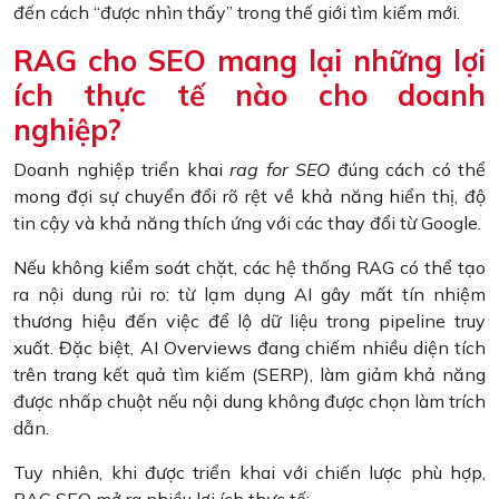
đến cách “được nhìn thấy” trong thế giới tìm kiếm mới.
RAG cho SEO mang lại những lợi
ích thực tế nào cho doanh
nghiệp?
Doanh nghiệp triển khai
rag for SEO
đúng cách có thể
mong đợi sự chuyển đổi rõ rệt về khả năng hiển thị, độ
tin cậy và khả năng thích ứng với các thay đổi từ Google.
Nếu không kiểm soát chặt, các hệ thống RAG có thể tạo
ra nội dung rủi ro: từ lạm dụng AI gây mất tín nhiệm
thương hiệu đến việc để lộ dữ liệu trong pipeline truy
xuất. Đặc biệt, AI Overviews đang chiếm nhiều diện tích
trên trang kết quả tìm kiếm (SERP), làm giảm khả năng
được nhấp chuột nếu nội dung không được chọn làm trích
dẫn.
Tuy nhiên, khi được triển khai với chiến lược phù hợp,