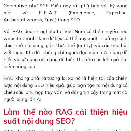
Generative như SGE. Điều này rất phù hợp với kỳ vọng
mới về E-E-A-T (Experience, Expertise,
Authoritativeness, Trust) trong SEO.
Với RAG, doanh nghiệp tại Việt Nam có thể chuyển hóa
website thành “kho dữ liệu có thể truy xuất” – bằng cách
chia nhỏ nội dung, gắn thực thể (entity), và cấu trúc bài
viết logic. Khi đó, không chỉ người đọc mà cả AI cũng dễ
hiểu và sử dụng nội dung để hiển thị trên các kết quả tìm
kiếm nâng cao.
RAG không phải là tương lai xa nó là hiện tại của chiến
lược nội dung SEO hiệu quả, giúp bạn tạo ra nội dung có
chiều sâu, phù hợp truy vấn, và đáng tin cậy trong mắt cả
người dùng lẫn AI.
Làm thế nào RAG cải thiện hiệu
suất nội dung SEO?