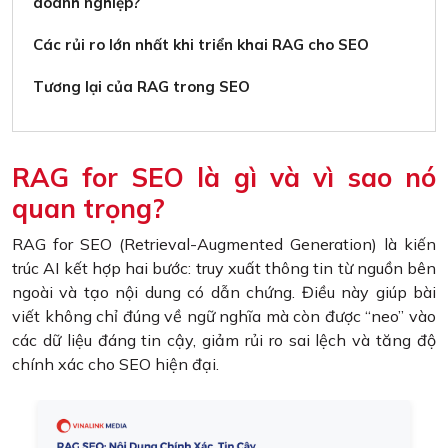
doanh nghiệp?
Các rủi ro lớn nhất khi triển khai RAG cho SEO
Tương lại của RAG trong SEO
RAG for SEO là gì và vì sao nó
quan trọng?
RAG for SEO (Retrieval-Augmented Generation) là kiến
trúc AI kết hợp hai bước: truy xuất thông tin từ nguồn bên
ngoài và tạo nội dung có dẫn chứng. Điều này giúp bài
viết không chỉ đúng về ngữ nghĩa mà còn được “neo” vào
các dữ liệu đáng tin cậy, giảm rủi ro sai lệch và tăng độ
chính xác cho SEO hiện đại.