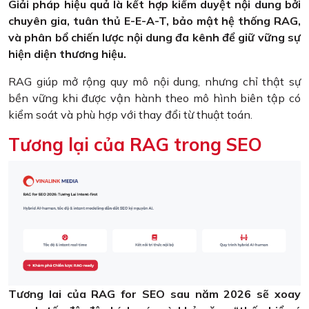
Giải pháp hiệu quả là kết hợp kiểm duyệt nội dung bởi
chuyên gia, tuân thủ E-E-A-T, bảo mật hệ thống RAG,
và phân bổ chiến lược nội dung đa kênh để giữ vững sự
hiện diện thương hiệu.
RAG giúp mở rộng quy mô nội dung, nhưng chỉ thật sự
bền vững khi được vận hành theo mô hình biên tập có
kiểm soát và phù hợp với thay đổi từ thuật toán.
Tương lại của RAG trong SEO
Tương lai của RAG for SEO sau năm 2026 sẽ xoay