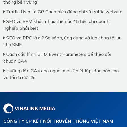
thống bền vững
Traffic User Là Gì? Cách hiểu đúng chỉ số traffic website
SEO và SEM khác nhau thế nào? 5 tiêu chí doanh
nghiệp phải biết
SEO và PPC là gì? So sánh, ứng dụng và lựa chọn tối ưu
cho SME
Cách cấu hình GTM Event Parameters để theo dõi
chuẩn GA4
Hướng dẫn GA4 cho người mới: Thiết lập, đọc báo cáo
và tối ưu dữ liệu
CÔNG TY CP KẾT NỐI TRUYỀN THÔNG VIỆT NAM