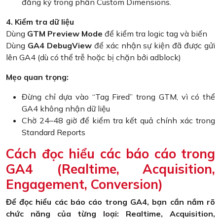
đăng ký trong phần Custom Dimensions.
4. Kiểm tra dữ liệu
Dùng
GTM Preview Mode
để kiểm tra logic tag và biến
Dùng
GA4 DebugView
để xác nhận sự kiện đã được gửi
lên GA4 (dù có thể trễ hoặc bị chặn bởi adblock)
Mẹo quan trọng:
Đừng chỉ dựa vào “Tag Fired” trong GTM, vì có thể
GA4 không nhận dữ liệu
Chờ 24–48 giờ để kiểm tra kết quả chính xác trong
Standard Reports
Cách đọc hiểu các báo cáo trong
GA4 (Realtime, Acquisition,
Engagement, Conversion)
Để đọc hiểu các báo cáo trong GA4, bạn cần nắm rõ
chức năng của từng loại: Realtime, Acquisition,