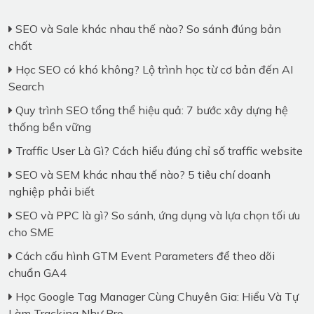
SEO và Sale khác nhau thế nào? So sánh đúng bản
chất
Học SEO có khó không? Lộ trình học từ cơ bản đến AI
Search
Quy trình SEO tổng thể hiệu quả: 7 bước xây dựng hệ
thống bền vững
Traffic User Là Gì? Cách hiểu đúng chỉ số traffic website
SEO và SEM khác nhau thế nào? 5 tiêu chí doanh
nghiệp phải biết
SEO và PPC là gì? So sánh, ứng dụng và lựa chọn tối ưu
cho SME
Cách cấu hình GTM Event Parameters để theo dõi
chuẩn GA4
Học Google Tag Manager Cùng Chuyên Gia: Hiểu Và Tự
Làm Tracking Như Pro