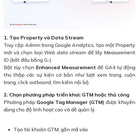
1. Tạo Property và Data Stream
Truy cập Admin trong Google Analytics, tạo một Property
mới và chọn loại
Web data stream
để lấy Measurement
ID (bắt đầu bằng G-).
Bật tùy chọn
Enhanced Measurement
để GA4 tự động
thu thập các sự kiện cơ bản như lượt xem trang, cuộn
trang, click outbound, tìm kiếm nội bộ.
2. Chọn phương pháp triển khai: GTM hoặc thủ công
Phương pháp
Google Tag Manager (GTM)
được khuyên
dùng cho độ linh hoạt cao và dễ quản lý.
Tạo tài khoản GTM, gắn mã vào