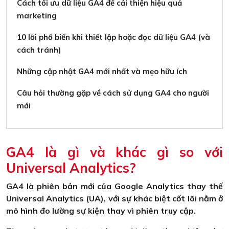
Cách tối ưu dữ liệu GA4 để cải thiện hiệu quả
marketing
10 lỗi phổ biến khi thiết lập hoặc đọc dữ liệu GA4 (và
cách tránh)
Những cập nhật GA4 mới nhất và mẹo hữu ích
Câu hỏi thường gặp về cách sử dụng GA4 cho người
mới
GA4 là gì và khác gì so với
Universal Analytics?
GA4 là phiên bản mới của Google Analytics thay thế
Universal Analytics (UA), với sự khác biệt cốt lõi nằm ở
mô hình đo lường sự kiện thay vì phiên truy cập.