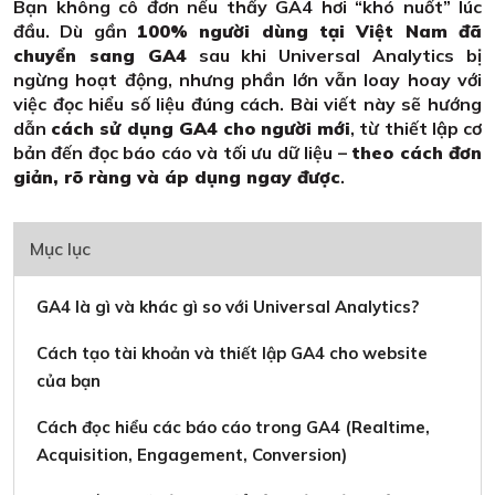
Bạn không cô đơn nếu thấy GA4 hơi “khó nuốt” lúc
đầu. Dù gần
100% người dùng tại Việt Nam đã
chuyển sang GA4
sau khi Universal Analytics bị
ngừng hoạt động, nhưng phần lớn vẫn loay hoay với
việc đọc hiểu số liệu đúng cách. Bài viết này sẽ hướng
dẫn
cách sử dụng GA4 cho người mới
, từ thiết lập cơ
bản đến đọc báo cáo và tối ưu dữ liệu –
theo cách đơn
giản, rõ ràng và áp dụng ngay được
.
Mục lục
GA4 là gì và khác gì so với Universal Analytics?
Cách tạo tài khoản và thiết lập GA4 cho website
của bạn
Cách đọc hiểu các báo cáo trong GA4 (Realtime,
Acquisition, Engagement, Conversion)