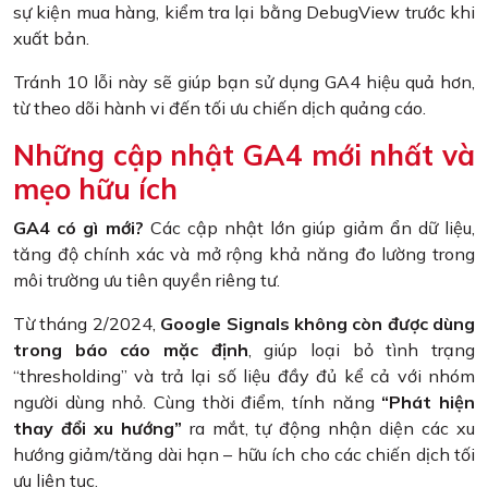
sự kiện mua hàng, kiểm tra lại bằng DebugView trước khi
xuất bản.
Tránh 10 lỗi này sẽ giúp bạn sử dụng GA4 hiệu quả hơn,
từ theo dõi hành vi đến tối ưu chiến dịch quảng cáo.
Những cập nhật GA4 mới nhất và
mẹo hữu ích
GA4 có gì mới?
Các cập nhật lớn giúp giảm ẩn dữ liệu,
tăng độ chính xác và mở rộng khả năng đo lường trong
môi trường ưu tiên quyền riêng tư.
Từ tháng 2/2024,
Google Signals không còn được dùng
trong báo cáo mặc định
, giúp loại bỏ tình trạng
“thresholding” và trả lại số liệu đầy đủ kể cả với nhóm
người dùng nhỏ. Cùng thời điểm, tính năng
“Phát hiện
thay đổi xu hướng”
ra mắt, tự động nhận diện các xu
hướng giảm/tăng dài hạn – hữu ích cho các chiến dịch tối
ưu liên tục.