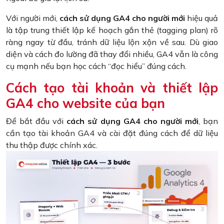
Với người mới,
cách sử dụng GA4 cho người mới
hiệu quả
là tập trung thiết lập kế hoạch gắn thẻ (tagging plan) rõ
ràng ngay từ đầu, tránh dữ liệu lộn xộn về sau. Dù giao
diện và cách đo lường đã thay đổi nhiều, GA4 vẫn là công
cụ mạnh nếu bạn học cách “đọc hiểu” đúng cách.
Cách tạo tài khoản và thiết lập
GA4 cho website của bạn
Để bắt đầu với
cách sử dụng GA4 cho người mới
, bạn
cần tạo tài khoản GA4 và cài đặt đúng cách để dữ liệu
thu thập được chính xác.