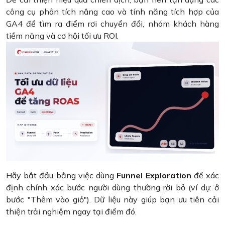
công cụ phân tích nâng cao và tính năng tích hợp của
GA4 để tìm ra điểm rơi chuyển đổi, nhóm khách hàng
tiềm năng và cơ hội tối ưu ROI.
Hãy bắt đầu bằng việc dùng
Funnel Exploration
để xác
định chính xác bước người dùng thường rời bỏ (ví dụ: ở
bước "Thêm vào giỏ"). Dữ liệu này giúp bạn ưu tiên cải
thiện trải nghiệm ngay tại điểm đó.