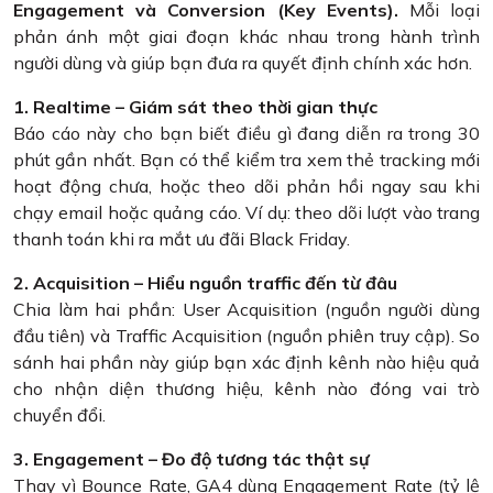
Engagement và Conversion (Key Events).
Mỗi loại
phản ánh một giai đoạn khác nhau trong hành trình
người dùng và giúp bạn đưa ra quyết định chính xác hơn.
1. Realtime – Giám sát theo thời gian thực
Báo cáo này cho bạn biết điều gì đang diễn ra trong 30
phút gần nhất. Bạn có thể kiểm tra xem thẻ tracking mới
hoạt động chưa, hoặc theo dõi phản hồi ngay sau khi
chạy email hoặc quảng cáo. Ví dụ: theo dõi lượt vào trang
thanh toán khi ra mắt ưu đãi Black Friday.
2. Acquisition – Hiểu nguồn traffic đến từ đâu
Chia làm hai phần: User Acquisition (nguồn người dùng
đầu tiên) và Traffic Acquisition (nguồn phiên truy cập). So
sánh hai phần này giúp bạn xác định kênh nào hiệu quả
cho nhận diện thương hiệu, kênh nào đóng vai trò
chuyển đổi.
3. Engagement – Đo độ tương tác thật sự
Thay vì Bounce Rate, GA4 dùng Engagement Rate (tỷ lệ