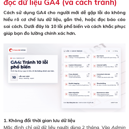
đọc dữ liệu GA4 (và cách tránh)
Cách sử dụng GA4 cho người mới dễ gặp lỗi do không
hiểu rõ cơ chế lưu dữ liệu, gắn thẻ, hoặc đọc báo cáo
sai cách. Dưới đây là 10 lỗi phổ biến và cách khắc phục
giúp bạn đo lường chính xác hơn.
1. Không đổi thời gian lưu dữ liệu
Mặc định chỉ giữ dữ liệu người dùng 2 tháng. Vào
Admin