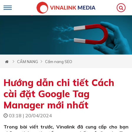
CẨM NANG
Cẩm nang SEO
Hướng dẫn chi tiết Cách
cài đặt Google Tag
Manager mới nhất
03:18 | 20/04/2024
Trong bài viết trước, Vinalink đã cung cấp cho bạn