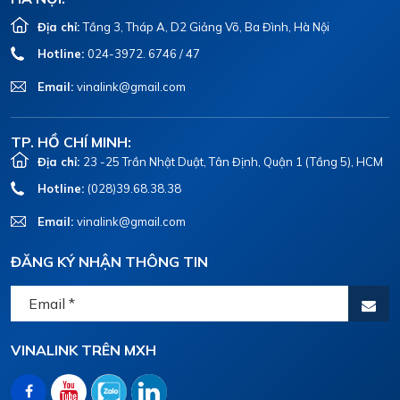
Địa chỉ:
Tầng 3, Tháp A, D2 Giảng Võ, Ba Đình, Hà Nội
Hotline:
024-3972. 6746 / 47
Email:
vinalink@gmail.com
TP. HỒ CHÍ MINH:
Địa chỉ:
23 -25 Trần Nhật Duật, Tân Định, Quận 1 (Tầng 5), HCM
Hotline:
(028)39.68.38.38
Email:
vinalink@gmail.com
ĐĂNG KÝ NHẬN THÔNG TIN
VINALINK TRÊN MXH