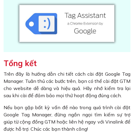
Tổng kết
Trên đây là hướng dẫn chi tiết cách cài đặt Google Tag
Manager. Tuân thủ các bước trên, bạn có thể cài đặt GTM
cho website dễ dàng và hiệu quả. Hãy nhớ kiểm tra lại
sau khi cài để đảm bảo mọi thứ hoạt động đúng cách.
Nếu bạn gặp bất kỳ vấn đề nào trong quá trình cài đặt
Google Tag Manager, đừng ngần ngại tìm kiếm sự trợ
giúp từ cộng đồng GTM hoặc liên hệ ngay với Vinalink để
được hỗ trợ. Chúc các bạn thành công!