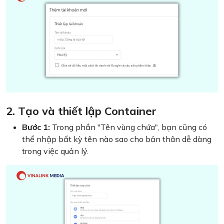
2. Tạo và thiết lập Container
Bước 1:
Trong phần "Tên vùng chứa", bạn cũng có
thể nhập bất kỳ tên nào sao cho bản thân dễ dàng
trong việc quản lý.