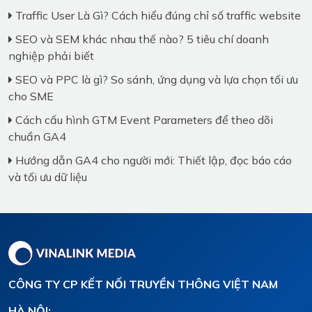
Traffic User Là Gì? Cách hiểu đúng chỉ số traffic website
SEO và SEM khác nhau thế nào? 5 tiêu chí doanh
nghiệp phải biết
SEO và PPC là gì? So sánh, ứng dụng và lựa chọn tối ưu
cho SME
Cách cấu hình GTM Event Parameters để theo dõi
chuẩn GA4
Hướng dẫn GA4 cho người mới: Thiết lập, đọc báo cáo
và tối ưu dữ liệu
CÔNG TY CP KẾT NỐI TRUYỀN THÔNG VIỆT NAM
HÀ NỘI: