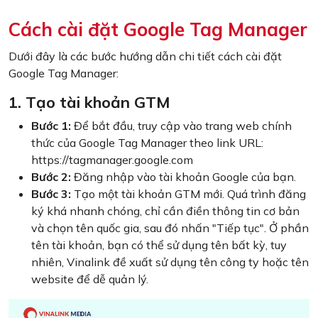
Cách cài đặt Google Tag Manager
Dưới đây là các bước hướng dẫn chi tiết cách cài đặt
Google Tag Manager:
1. Tạo tài khoản GTM
Bước 1:
Để bắt đầu, truy cập vào trang web chính
thức của Google Tag Manager theo link URL:
https://tagmanager.google.com
Bước 2:
Đăng nhập vào tài khoản Google của bạn.
Bước 3:
Tạo một tài khoản GTM mới. Quá trình đăng
ký khá nhanh chóng, chỉ cần điền thông tin cơ bản
và chọn tên quốc gia, sau đó nhấn "Tiếp tục". Ở phần
tên tài khoản, bạn có thể sử dụng tên bất kỳ, tuy
nhiên, Vinalink đề xuất sử dụng tên công ty hoặc tên
website để dễ quản lý.