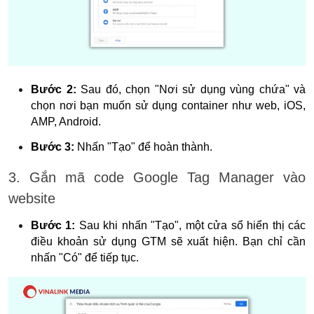
Bước 2: 
Sau đó, chọn "Nơi sử dụng vùng chứa" và 
chọn nơi bạn muốn sử dụng container như web, iOS, 
AMP, Android. 
Bước 3: 
Nhấn "Tạo" để hoàn thành.
3. Gắn mã code Google Tag Manager vào 
website
Bước 1: 
Sau khi nhấn "Tạo", một cửa sổ hiển thị các 
điều khoản sử dụng GTM sẽ xuất hiện. Bạn chỉ cần 
nhấn "Có" để tiếp tục. 