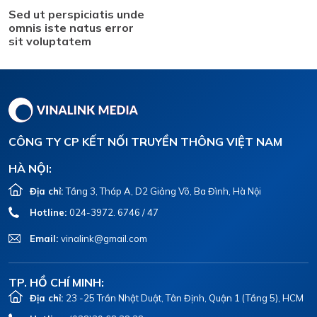
Sed ut perspiciatis unde
omnis iste natus error
sit voluptatem
CÔNG TY CP KẾT NỐI TRUYỀN THÔNG VIỆT NAM
HÀ NỘI:
Địa chỉ:
Tầng 3, Tháp A, D2 Giảng Võ, Ba Đình, Hà Nội
Hotline:
024-3972. 6746 / 47
Email:
vinalink@gmail.com
TP. HỒ CHÍ MINH:
Địa chỉ:
23 -25 Trần Nhật Duật, Tân Định, Quận 1 (Tầng 5), HCM