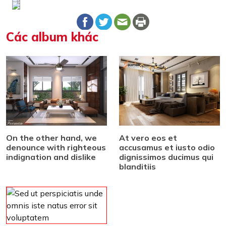
Các album khác
On the other hand, we
At vero eos et
denounce with righteous
accusamus et iusto odio
indignation and dislike
dignissimos ducimus qui
blanditiis