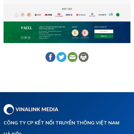
CÔNG TY CP KẾT NỐI TRUYỀN THÔNG VIỆT NAM