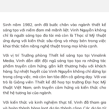
Sinh năm 1982, anh đã bước chân vào ngành thiết kế
sáng tạo với niềm đam mê mãnh liệt. Vinh Nguyễn không
chỉ là người sáng tạo đa tài mà còn là Thạc sĩ Mỹ thuật
ứng dụng với kiến thức sâu rộng và nhạy bén trong việc
khai thác tiềm năng nghệ thuật trong mọi khía cạnh.
Với vị trí Trưởng phòng Thiết kế sáng tạo tại Vinalink
Media, Vinh dẫn dắt đội ngũ sáng tạo tạo ra những tác
phẩm truyền cảm hứng, gắn kết thương hiệu với khách
hàng. Sự nhiệt huyết của Vinh Nguyễn không chỉ dừng lại
trong công việc, mà còn lan tỏa đến cả giảng dạy. Với vai
trò là Giảng viên Thiết kế đồ hoạ tại trường Đại học Mỹ
thuật Việt Nam, anh truyền cảm hứng và kiến thức cho
thế hệ tương lai của ngành.
Với kiến thức và kinh nghiệm thực tế, Vinh đã tham gia
và hoàn thành hàng loạt dự án thành công. Các dự án từ