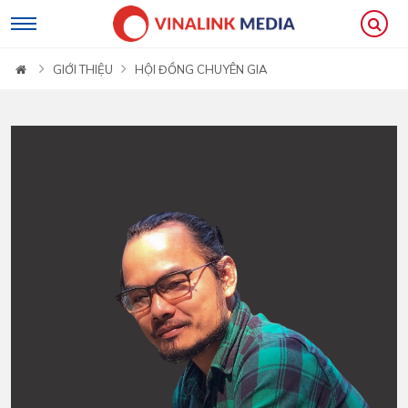
GIỚI THIỆU
HỘI ĐỒNG CHUYÊN GIA