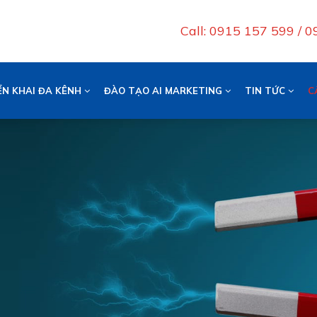
Call: 0915 157 599 / 
ỂN KHAI ĐA KÊNH
ĐÀO TẠO AI MARKETING
TIN TỨC
C