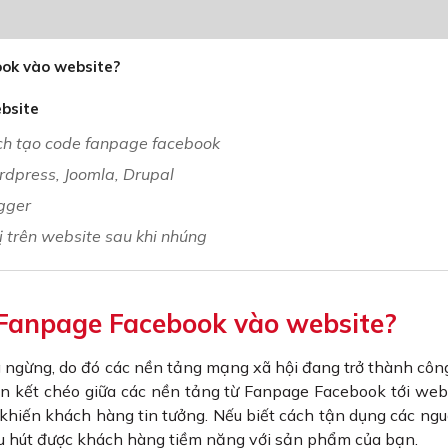
ook vào website?
bsite
ch tạo code fanpage facebook
dpress, Joomla, Drupal
gger
hị trên website sau khi nhúng
 Fanpage Facebook vào website?
 ngừng, do đó các nền tảng mạng xã hội đang trở thành côn
iên kết chéo giữa các nền tảng từ Fanpage Facebook tới web
 khiến khách hàng tin tưởng. Nếu biết cách tận dụng các ngu
 thu hút được khách hàng tiềm năng với sản phẩm của bạn.