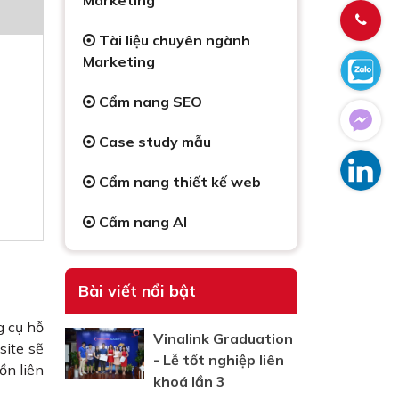
Marketing
Tài liệu chuyên ngành
Marketing
Cẩm nang SEO
Case study mẫu
Cẩm nang thiết kế web
Cẩm nang AI
Bài viết nổi bật
g cụ hỗ
Vinalink Graduation
site sẽ
- Lễ tốt nghiệp liên
ồn liên
khoá lần 3