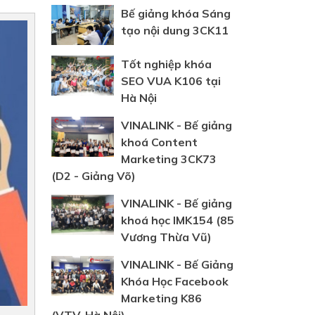
Bế giảng khóa Sáng
tạo nội dung 3CK11
Tốt nghiệp khóa
SEO VUA K106 tại
Hà Nội
VINALINK - Bế giảng
khoá Content
Marketing 3CK73
(D2 - Giảng Võ)
VINALINK - Bế giảng
khoá học IMK154 (85
Vương Thừa Vũ)
VINALINK - Bế Giảng
Khóa Học Facebook
Marketing K86