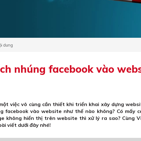
ội dung
ách nhúng facebook vào webs
ột việc vô cùng cần thiết khi triển khai xây dựng websi
ng facebook vào website như thế nào không? Có mấy c
 không hiển thị trên website thì xử lý ra sao? Cùng Vi
ài viết dưới đây nhé!