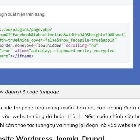
y đoạn mã code fanpage
ã code fanpage như mong muốn, bạn chỉ cần nhúng đoạn 
e vào website cũng đã hoàn thành. Nếu muốn chỉnh sửa ha
 chỉ cần thao tác tương tự và nhúng lại đoạn mã vào website 
site Wordpress, Joomla, Drupal