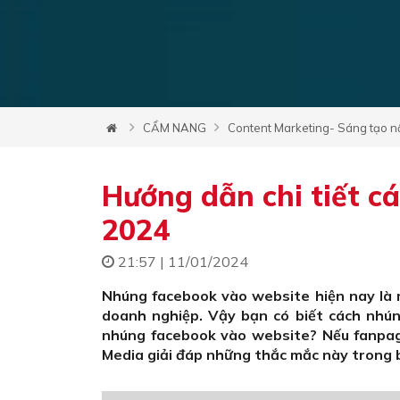
CẨM NANG
Content Marketing- Sáng tạo n
Hướng dẫn chi tiết c
2024
21:57 | 11/01/2024
Nhúng facebook vào website hiện nay là m
doanh nghiệp. Vậy bạn có biết cách nhú
nhúng facebook vào website? Nếu fanpage
Media giải đáp những thắc mắc này trong b