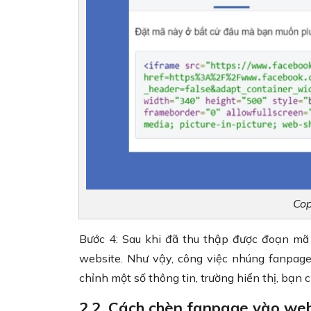
Cop
Bước 4: Sau khi đã thu thập được đoạn m
website. Như vậy, công việc nhúng fanpag
chỉnh một số thông tin, trường hiển thị, bạn
2.2. Cách chèn fanpage vào web