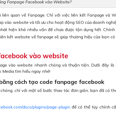
húng Fanpage Facebook vào Website?
liên quan về Fanpage. Chỉ với việc liên kết Fanpage và W
cập vào website và tối ưu cho hoạt động SEO của doanh nghi
hát hiện khá nhiều vấn đề chưa được tận dụng hết. Chính 
liên kết website về fanpage sẽ giúp thương hiệu của bạn có 
facebook vào website
age vào website nhanh chóng và thuận tiện. Dưới đây là 
 Media tìm hiểu ngay nhé!
 bằng cách tạo code fanpage facebook
chóng, chỉ với một số bước thao tác đơn giản, bạn đã có t
acebook.com/docs/plugins/page-plugin
để có thể tùy chỉnh c