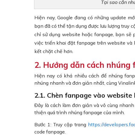
Tại sao cần n
Hiện nay, Google đang có những update mới 
bạn đã có thể tận dụng được lưu lượng truy 
chỉ sử dụng website hoặc fanpage, bạn sẽ p
việc triển khai đặt fanpage trên website và 
kết chặt chẽ hơn.
2. Hướng dẫn cách nhúng 
Hiện nay có khá nhiều cách để nhúng fanp
nhúng nhanh và đơn giản nhất, cùng Vinalink
2.1. Chèn fanpage vào website
Đây là cách làm đơn giản và vô cùng nhanh 
thiện quá trình nhúng fanpage của mình.
Bước 1: Truy cập trang
https://developers.f
code fanpage.