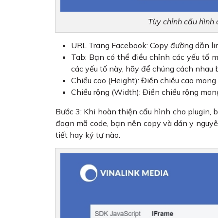
Tùy chỉnh cấu hình
URL Trang Facebook: Copy đường dẫn lin
Tab: Bạn có thể điều chỉnh các yếu tố mu
các yếu tố này, hãy để chúng cách nhau 
Chiều cao (Height): Điền chiều cao mong 
Chiều rộng (Width): Điền chiều rộng mong
Bước 3: Khi hoàn thiện cấu hình cho plugin,
đoạn mã code, bạn nên copy và dán y nguyê
tiết hay ký tự nào.