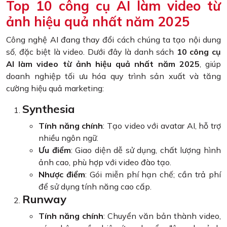
Top 10 công cụ AI làm video từ
ảnh hiệu quả nhất năm 2025
Công nghệ AI đang thay đổi cách chúng ta tạo nội dung
số, đặc biệt là video. Dưới đây là danh sách
10 công cụ
AI làm video từ ảnh hiệu quả nhất năm 2025
, giúp
doanh nghiệp tối ưu hóa quy trình sản xuất và tăng
cường hiệu quả marketing:
Synthesia
Tính năng chính
: Tạo video với avatar AI, hỗ trợ
nhiều ngôn ngữ.
Ưu điểm
: Giao diện dễ sử dụng, chất lượng hình
ảnh cao, phù hợp với video đào tạo.
Nhược điểm
: Gói miễn phí hạn chế; cần trả phí
để sử dụng tính năng cao cấp.
Runway
Tính năng chính
: Chuyển văn bản thành video,