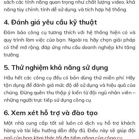
sách các tính năng quan trọng như chất lượng video, khả
năng tùy chỉnh, tính dễ sử dụng, và tích hợp hệ thống.
4. Đánh giá yêu cầu kỹ thuật
Đảm bảo công cụ tương thích với hệ thống hiện có và
quy trình làm việc của bạn. Ngoài ra, hãy chọn giải pháp
có thể mở rộng, đáp ứng nhu cầu doanh nghiệp khi tăng
trưởng.
5. Thử nghiệm khả năng sử dụng
Hầu hết các công cụ đều có bản dùng thử miễn phí. Hãy
tận dụng để đánh giá mức độ dễ sử dụng và hiệu quả của
chúng. Đừng quên thu thập ý kiến từ đội ngũ nhân viên –
những người trực tiếp sử dụng công cụ.
6. Xem xét hỗ trợ và đào tạo
Một nhà cung cấp tốt sẽ luôn có dịch vụ hỗ trợ khách
hàng và tài liệu hướng dẫn đầy đủ. Điều này sẽ giúp đội
ngũ của bạn khai thác tối đa tiềm năng của công cụ.