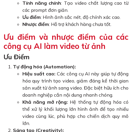
Tính năng chính
: Tạo video chất lượng cao từ
các prompt đơn giản.
Ưu điểm
: Hình ảnh sắc nét, độ chính xác cao.
Nhược điểm
: Hỗ trợ khách hàng chưa tốt.
Ưu điểm và nhược điểm của các
công cụ AI làm video từ ảnh
Ưu Điểm
Tự động hóa (Automation):
Hiệu suất cao:
Các công cụ AI này giúp tự động
hóa quy trình tạo video, giảm đáng kể thời gian
sản xuất từ ảnh sang video. Đặc biệt hữu ích cho
doanh nghiệp cần nội dung nhanh chóng.
Khả năng mở rộng:
Hệ thống tự động hóa có
thể xử lý khối lượng lớn hình ảnh để tạo nhiều
video cùng lúc, phù hợp cho chiến dịch quy mô
lớn.
Sáng tạo (Creativity):