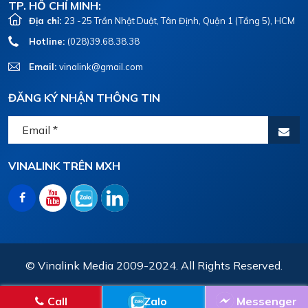
TP. HỒ CHÍ MINH:
Địa chỉ:
23 -25 Trần Nhật Duật, Tân Định, Quận 1 (Tầng 5), HCM
Hotline:
(028)39.68.38.38
Email:
vinalink@gmail.com
ĐĂNG KÝ NHẬN THÔNG TIN
VINALINK TRÊN MXH
© Vinalink Media 2009-2024. All Rights Reserved.
Call
Zalo
Messenger