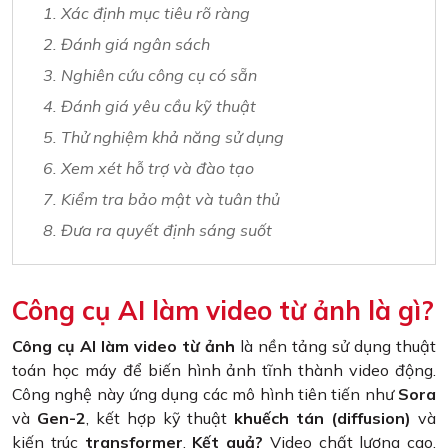
1. Xác định mục tiêu rõ ràng
2. Đánh giá ngân sách
3. Nghiên cứu công cụ có sẵn
4. Đánh giá yêu cầu kỹ thuật
5. Thử nghiệm khả năng sử dụng
6. Xem xét hỗ trợ và đào tạo
7. Kiểm tra bảo mật và tuân thủ
8. Đưa ra quyết định sáng suốt
Công cụ AI làm video từ ảnh là gì?
Công cụ AI làm video từ ảnh
là nền tảng sử dụng thuật
toán học máy để biến hình ảnh tĩnh thành video động.
Công nghệ này ứng dụng các mô hình tiên tiến như
Sora
và
Gen-2
, kết hợp kỹ thuật
khuếch tán (diffusion)
và
kiến trúc
transformer
.
Kết quả?
Video chất lượng cao,