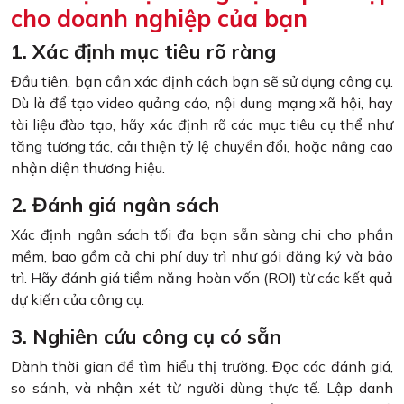
cho doanh nghiệp của bạn
1. Xác định mục tiêu rõ ràng
Đầu tiên, bạn cần xác định cách bạn sẽ sử dụng công cụ.
Dù là để tạo video quảng cáo, nội dung mạng xã hội, hay
tài liệu đào tạo, hãy xác định rõ các mục tiêu cụ thể như
tăng tương tác, cải thiện tỷ lệ chuyển đổi, hoặc nâng cao
nhận diện thương hiệu.
2. Đánh giá ngân sách
Xác định ngân sách tối đa bạn sẵn sàng chi cho phần
mềm, bao gồm cả chi phí duy trì như gói đăng ký và bảo
trì. Hãy đánh giá tiềm năng hoàn vốn (ROI) từ các kết quả
dự kiến của công cụ.
3. Nghiên cứu công cụ có sẵn
Dành thời gian để tìm hiểu thị trường. Đọc các đánh giá,
so sánh, và nhận xét từ người dùng thực tế. Lập danh