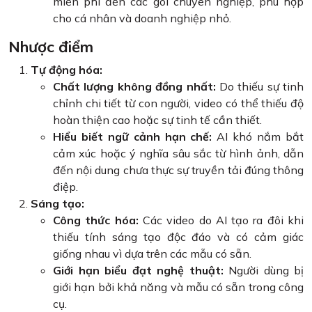
miễn phí đến các gói chuyên nghiệp, phù hợp
cho cá nhân và doanh nghiệp nhỏ.
Nhược điểm
Tự động hóa:
Chất lượng không đồng nhất:
Do thiếu sự tinh
chỉnh chi tiết từ con người, video có thể thiếu độ
hoàn thiện cao hoặc sự tinh tế cần thiết.
Hiểu biết ngữ cảnh hạn chế:
AI khó nắm bắt
cảm xúc hoặc ý nghĩa sâu sắc từ hình ảnh, dẫn
đến nội dung chưa thực sự truyền tải đúng thông
điệp.
Sáng tạo:
Công thức hóa:
Các video do AI tạo ra đôi khi
thiếu tính sáng tạo độc đáo và có cảm giác
giống nhau vì dựa trên các mẫu có sẵn.
Giới hạn biểu đạt nghệ thuật:
Người dùng bị
giới hạn bởi khả năng và mẫu có sẵn trong công
cụ.