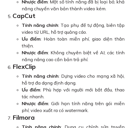
Nhược điểm
: Một số tính năng đã bị loại bỏ; khả
năng chuyển văn bản thành video kém.
CapCut
Tính năng chính
: Tạo phụ đề tự động, biên tập
video từ URL, hỗ trợ quảng cáo.
Ưu điểm
: Hoàn toàn miễn phí, giao diện thân
thiện.
Nhược điểm
: Không chuyên biệt về AI; các tính
năng nâng cao cần bản trả phí.
FlexClip
Tính năng chính
: Dựng video cho mạng xã hội,
hỗ trợ đa dạng định dạng.
Ưu điểm
: Phù hợp với người mới bắt đầu, thao
tác nhanh.
Nhược điểm
: Giới hạn tính năng trên gói miễn
phí; video xuất ra có watermark.
Filmora
Tính năng chính
: Dụng cụ chỉnh sửa truyền