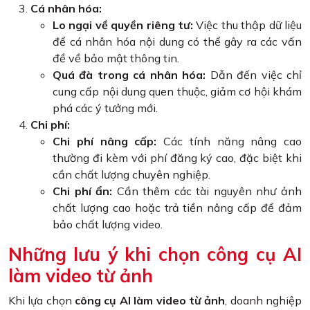
Cá nhân hóa:
Lo ngại về quyền riêng tư:
Việc thu thập dữ liệu
để cá nhân hóa nội dung có thể gây ra các vấn
đề về bảo mật thông tin.
Quá đà trong cá nhân hóa:
Dẫn đến việc chỉ
cung cấp nội dung quen thuộc, giảm cơ hội khám
phá các ý tưởng mới.
Chi phí:
Chi phí nâng cấp:
Các tính năng nâng cao
thường đi kèm với phí đăng ký cao, đặc biệt khi
cần chất lượng chuyên nghiệp.
Chi phí ẩn:
Cần thêm các tài nguyên như ảnh
chất lượng cao hoặc trả tiền nâng cấp để đảm
bảo chất lượng video.
Những lưu ý khi chọn công cụ AI
làm video từ ảnh
Khi lựa chọn
công cụ AI làm video từ ảnh
, doanh nghiệp