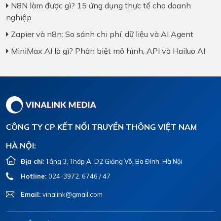
N8N làm được gì? 15 ứng dụng thực tế cho doanh
nghiệp
Zapier và n8n: So sánh chi phí, dữ liệu và AI Agent
MiniMax AI là gì? Phân biệt mô hình, API và Hailuo AI
CÔNG TY CP KẾT NỐI TRUYỀN THÔNG VIỆT NAM
HÀ NỘI:
Địa chỉ:
Tầng 3, Tháp A, D2 Giảng Võ, Ba Đình, Hà Nội
Hotline:
024-3972. 6746 / 47
Email:
vinalink@gmail.com