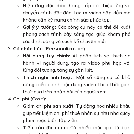
Hiệu ứng độc đáo:
Cung cấp các hiệu ứng và
chuyển cảnh độc đáo, tạo ra video hấp dẫn mà
không cần kỹ năng chỉnh sửa phức tạp.
Gợi ý ý tưởng:
Các công cụ này có thể đề xuất
phong cách trình bày sáng tạo, giúp khám phá
các định dạng và cách kể chuyện mới.
Cá nhân hóa (Personalization):
Nội dung tùy chỉnh:
AI phân tích sở thích và
hành vi người dùng, tạo ra video phù hợp với
từng đối tượng, tăng sự gắn kết.
Thích nghi linh hoạt:
Một số công cụ có khả
năng điều chỉnh nội dung video theo thời gian
thực dựa trên phản hồi của người xem.
Chi phí (Cost):
Giảm chi phí sản xuất:
Tự động hóa nhiều khâu
giúp tiết kiệm chi phí thuê nhân sự như nhà quay
phim hoặc biên tập viên.
Tiếp cận đa dạng:
Có nhiều mức giá, từ bản