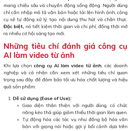
mang chiều sâu và chuyển động sống động. Người dùng
chỉ cần nhập mô tả văn bản hoặc tải lên hình ảnh, công
cụ sẽ tự động xử lý, tạo nội dung thu hút và chân thực.
Đặc biệt,
nó tiết kiệm thời gian và chi phí, đồng thời mở
ra nhiều cơ hội sáng tạo mới.
Những tiêu chí đánh giá công cụ
AI làm video từ ảnh
Khi lựa chọn
công cụ AI làm video từ ảnh
, các doanh
nghiệp và cá nhân cần xem xét những tiêu chí quan
trọng sau đây để đảm bảo tối ưu hóa chất lượng và hiệu
quả sản phẩm:
Dễ sử dụng (Ease of Use):
Giao diện thân thiện với người dùng, có chức
năng kéo thả giúp giảm thiểu thời gian làm quen.
Tự động hóa các tác vụ như đồng bộ hóa văn
bản với giọng nói hoặc gợi ý bối cảnh dựa trên