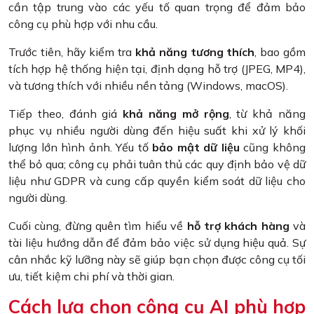
cần tập trung vào các yếu tố quan trọng để đảm bảo
công cụ phù hợp với nhu cầu.
Trước tiên, hãy kiểm tra
khả năng tương thích
, bao gồm
tích hợp hệ thống hiện tại, định dạng hỗ trợ (JPEG, MP4),
và tương thích với nhiều nền tảng (Windows, macOS).
Tiếp theo, đánh giá
khả năng mở rộng
, từ khả năng
phục vụ nhiều người dùng đến hiệu suất khi xử lý khối
lượng lớn hình ảnh. Yếu tố
bảo mật dữ liệu
cũng không
thể bỏ qua; công cụ phải tuân thủ các quy định bảo vệ dữ
liệu như GDPR và cung cấp quyền kiểm soát dữ liệu cho
người dùng.
Cuối cùng, đừng quên tìm hiểu về
hỗ trợ khách hàng
và
tài liệu hướng dẫn để đảm bảo việc sử dụng hiệu quả. Sự
cân nhắc kỹ lưỡng này sẽ giúp bạn chọn được công cụ tối
ưu, tiết kiệm chi phí và thời gian.
Cách lựa chọn công cụ AI phù hợp