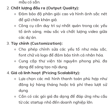
mẫu có sẵn.
Chất lượng đầu ra (Output Quality):
Đảm bảo độ phân giải cao và hình ảnh sắc nét
để giữ chân khán giả.
Công cụ cần duy trì sự nhất quán trong các yếu
tố ánh sáng, màu sắc và chất lượng video giữa
các dự án.
Tùy chỉnh (Customization):
Cho phép chỉnh sửa các yếu tố như màu sắc,
font chữ và logo để đảm bảo tính cá nhân hóa.
Cung cấp thư viện tài nguyên phong phú, đa
dạng để sáng tạo nội dung.
Giá cả linh hoạt (Pricing Scalability):
Lựa chọn các mô hình thanh toán phù hợp như
đăng ký hàng tháng hoặc trả phí theo lượt sử
dụng.
Cần có các gói giá đa dạng để đáp ứng nhu cầu
từ các startup nhỏ đến doanh nghiệp lớn.