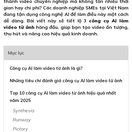
thành video chuyên nghiệp mà không tốn nhiều thời
gian hay chi phí? Các doanh nghiệp SMEs tại Việt Nam
đang tận dụng công nghệ AI để làm điều này một cách
dễ dàng. Bài viết này sẽ tiết lộ 3
công cụ AI làm
video từ ảnh
hàng đầu, giúp bạn tạo video ấn tượng,
thu hút và nâng cao hiệu quả kinh doanh.
Mục lục
Công cụ AI làm video từ ảnh là gì?
Những tiêu chí đánh giá công cụ AI làm video từ ảnh
Top 10 công cụ AI làm video từ ảnh hiệu quả nhất
năm 2025
Synthesia
Runway
Pictory