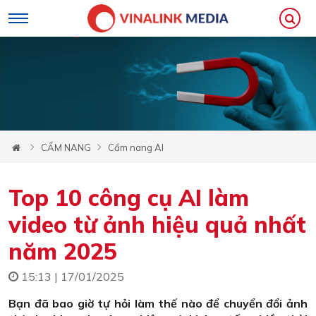
CẨM NANG
Cẩm nang AI
Top 10 công cụ AI làm
video từ ảnh hiệu quả nhất
năm 2025
15:13 | 17/01/2025
Bạn đã bao giờ tự hỏi làm thế nào để chuyển đổi ảnh