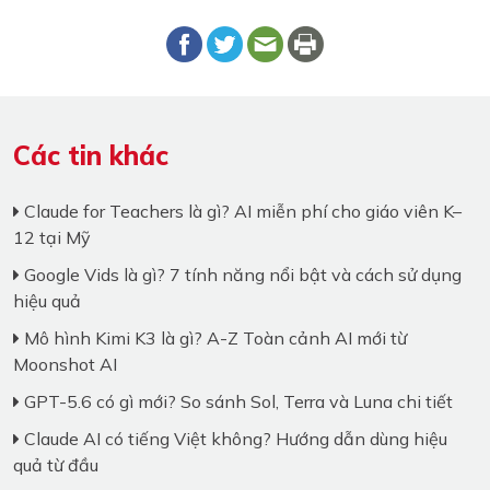
Các tin khác
Claude for Teachers là gì? AI miễn phí cho giáo viên K–
12 tại Mỹ
Google Vids là gì? 7 tính năng nổi bật và cách sử dụng
hiệu quả
Mô hình Kimi K3 là gì? A-Z Toàn cảnh AI mới từ
Moonshot AI
GPT-5.6 có gì mới? So sánh Sol, Terra và Luna chi tiết
Claude AI có tiếng Việt không? Hướng dẫn dùng hiệu
quả từ đầu