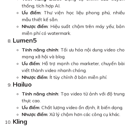
thống, tích hợp AI.
Ưu điểm
: Thư viện học liệu phong phú, nhiều
mẫu thiết kế sẵn.
Nhược điểm
: Hiệu suất chậm trên máy yếu; bản
miễn phí có watermark.
Lumen5
Tính năng chính
: Tối ưu hóa nội dung video cho
mạng xã hội và blog.
Ưu điểm
: Hỗ trợ mạnh cho marketer, chuyển bài
viết thành video nhanh chóng.
Nhược điểm
: Ít tùy chỉnh ở bản miễn phí.
Hailuo
Tính năng chính
: Tạo video từ ảnh với độ trung
thực cao.
Ưu điểm
: Chất lượng video ổn định, ít biến dạng.
Nhược điểm
: Xử lý chậm hơn các công cụ khác.
Kling