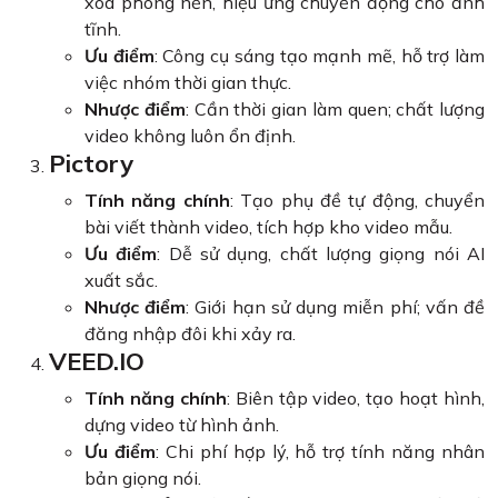
xóa phông nền, hiệu ứng chuyển động cho ảnh
tĩnh.
Ưu điểm
: Công cụ sáng tạo mạnh mẽ, hỗ trợ làm
việc nhóm thời gian thực.
Nhược điểm
: Cần thời gian làm quen; chất lượng
video không luôn ổn định.
Pictory
Tính năng chính
: Tạo phụ đề tự động, chuyển
bài viết thành video, tích hợp kho video mẫu.
Ưu điểm
: Dễ sử dụng, chất lượng giọng nói AI
xuất sắc.
Nhược điểm
: Giới hạn sử dụng miễn phí; vấn đề
đăng nhập đôi khi xảy ra.
VEED.IO
Tính năng chính
: Biên tập video, tạo hoạt hình,
dựng video từ hình ảnh.
Ưu điểm
: Chi phí hợp lý, hỗ trợ tính năng nhân
bản giọng nói.