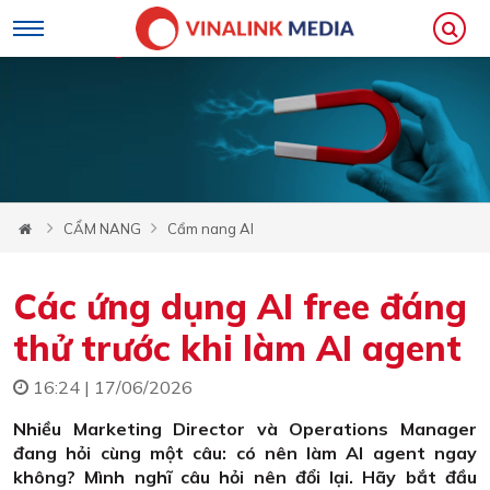
CẨM NANG
Cẩm nang AI
Các ứng dụng AI free đáng
thử trước khi làm AI agent
16:24 | 17/06/2026
Nhiều Marketing Director và Operations Manager
đang hỏi cùng một câu: có nên làm AI agent ngay
không? Mình nghĩ câu hỏi nên đổi lại. Hãy bắt đầu