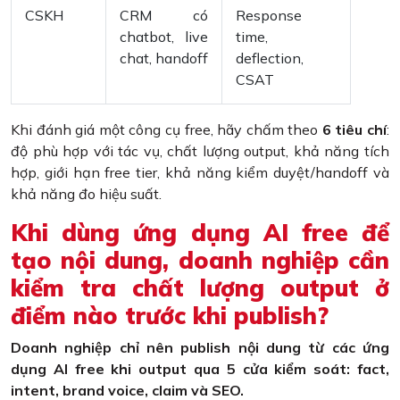
CSKH
CRM có
Response
chatbot, live
time,
chat, handoff
deflection,
CSAT
Khi đánh giá một công cụ free, hãy chấm theo
6 tiêu chí
:
độ phù hợp với tác vụ, chất lượng output, khả năng tích
hợp, giới hạn free tier, khả năng kiểm duyệt/handoff và
khả năng đo hiệu suất.
Khi dùng ứng dụng AI free để
tạo nội dung, doanh nghiệp cần
kiểm tra chất lượng output ở
điểm nào trước khi publish?
Doanh nghiệp chỉ nên publish nội dung từ các ứng
dụng AI free khi output qua 5 cửa kiểm soát: fact,
intent, brand voice, claim và SEO.