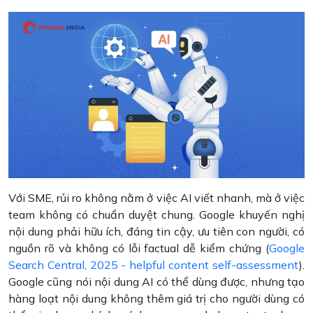
Với SME, rủi ro không nằm ở việc AI viết nhanh, mà ở việc
team không có chuẩn duyệt chung. Google khuyến nghị
nội dung phải hữu ích, đáng tin cậy, ưu tiên con người, có
nguồn rõ và không có lỗi factual dễ kiểm chứng (
Google
Search Central, 2025 - helpful content self-assessment
).
Google cũng nói nội dung AI có thể dùng được, nhưng tạo
hàng loạt nội dung không thêm giá trị cho người dùng có