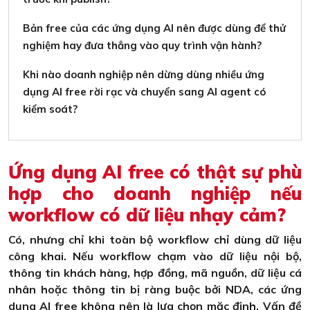
Bản free của các ứng dụng AI nên được dùng để thử
nghiệm hay đưa thẳng vào quy trình vận hành?
Khi nào doanh nghiệp nên dừng dùng nhiều ứng
dụng AI free rời rạc và chuyển sang AI agent có
kiểm soát?
Ứng dụng AI free có thật sự phù
hợp cho doanh nghiệp nếu
workflow có dữ liệu nhạy cảm?
Có, nhưng chỉ khi toàn bộ workflow chỉ dùng dữ liệu
công khai. Nếu workflow chạm vào dữ liệu nội bộ,
thông tin khách hàng, hợp đồng, mã nguồn, dữ liệu cá
nhân hoặc thông tin bị ràng buộc bởi NDA, các ứng
dụng AI free không nên là lựa chọn mặc định. Vấn đề