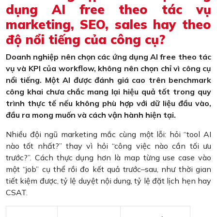
dụng AI free theo tác vụ
marketing, SEO, sales hay theo
độ nổi tiếng của công cụ?
Doanh nghiệp nên chọn các ứng dụng AI free theo tác
vụ và KPI của workflow, không nên chọn chỉ vì công cụ
nổi tiếng. Một AI được đánh giá cao trên benchmark
công khai chưa chắc mang lại hiệu quả tốt trong quy
trình thực tế nếu không phù hợp với dữ liệu đầu vào,
đầu ra mong muốn và cách vận hành hiện tại.
Nhiều đội ngũ marketing mắc cùng một lỗi: hỏi “tool AI
nào tốt nhất?” thay vì hỏi “công việc nào cần tối ưu
trước?”. Cách thực dụng hơn là map từng use case vào
một “job” cụ thể rồi đo kết quả trước–sau, như thời gian
tiết kiệm được, tỷ lệ duyệt nội dung, tỷ lệ đặt lịch hẹn hay
CSAT.