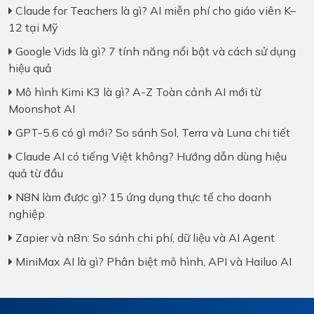
Claude for Teachers là gì? AI miễn phí cho giáo viên K–
12 tại Mỹ
Google Vids là gì? 7 tính năng nổi bật và cách sử dụng
hiệu quả
Mô hình Kimi K3 là gì? A-Z Toàn cảnh AI mới từ
Moonshot AI
GPT-5.6 có gì mới? So sánh Sol, Terra và Luna chi tiết
Claude AI có tiếng Việt không? Hướng dẫn dùng hiệu
quả từ đầu
N8N làm được gì? 15 ứng dụng thực tế cho doanh
nghiệp
Zapier và n8n: So sánh chi phí, dữ liệu và AI Agent
MiniMax AI là gì? Phân biệt mô hình, API và Hailuo AI