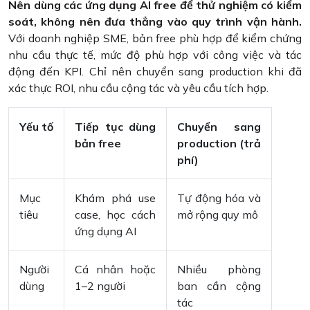
Nên dùng các ứng dụng AI free để thử nghiệm có kiểm
soát, không nên đưa thẳng vào quy trình vận hành.
Với doanh nghiệp SME, bản free phù hợp để kiểm chứng
nhu cầu thực tế, mức độ phù hợp với công việc và tác
động đến KPI. Chỉ nên chuyển sang production khi đã
xác thực ROI, nhu cầu cộng tác và yêu cầu tích hợp.
Yếu tố
Tiếp tục dùng
Chuyển sang
bản free
production (trả
phí)
Mục
Khám phá use
Tự động hóa và
tiêu
case, học cách
mở rộng quy mô
ứng dụng AI
Người
Cá nhân hoặc
Nhiều phòng
dùng
1–2 người
ban cần cộng
tác