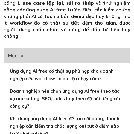
bằng
1 use case lặp lại, rủi ro thấp
và thử nghiệm
bằng các ứng dụng AI free trước. Điều cần kiểm chứng
không phải AI có tạo ra bản demo đẹp hay không, mà
là workflow đó có thật sự tiết kiệm thời gian, được
người dùng chấp nhận và đáng để đầu tư tiếp hay
không.
Mục lục
Ứng dụng AI free có thật sự phù hợp cho doanh
nghiệp nếu workflow có dữ liệu nhạy cảm?
Doanh nghiệp nên chọn ứng dụng AI free theo tác
vụ marketing, SEO, sales hay theo độ nổi tiếng của
công cụ?
Khi dùng ứng dụng AI free để tạo nội dung, doanh
nghiệp cần kiểm tra chất lượng output ở điểm nào
trước khi publish?