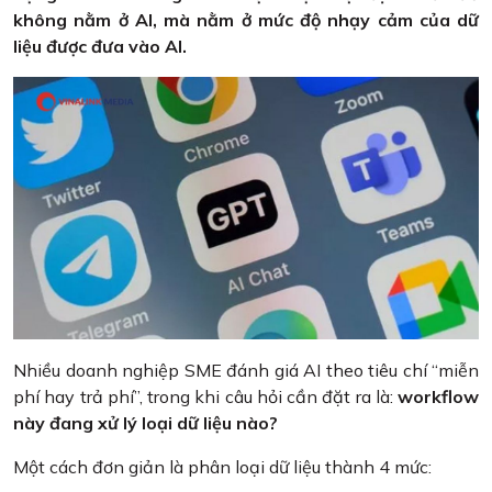
không nằm ở AI, mà nằm ở mức độ nhạy cảm của dữ
liệu được đưa vào AI.
Nhiều doanh nghiệp SME đánh giá AI theo tiêu chí “miễn
phí hay trả phí”, trong khi câu hỏi cần đặt ra là:
workflow
này đang xử lý loại dữ liệu nào?
Một cách đơn giản là phân loại dữ liệu thành 4 mức: