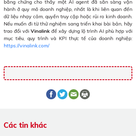
bằng chứng cho thấy một AI agent đã sẵn sàng vận
hành ở quy mô doanh nghiệp, nhất là khi liên quan đến
dữ liệu nhạy cảm, quyền truy cập hoặc rủi ro kinh doanh.
Nếu muốn đi từ thử nghiệm sang triển khai bài bản, hãy
trao đổi với
Vinalink
để xây dựng lộ trình AI phù hợp với
mục tiêu, quy trình và KPI thực tế của doanh nghiệp:
https://vinalink.com/
Các tin khác